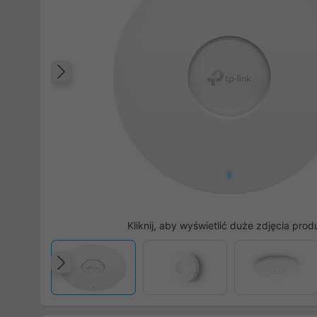
Poprzedni
Kliknij, aby wyświetlić duże zdjęcia prod
Poprzedni