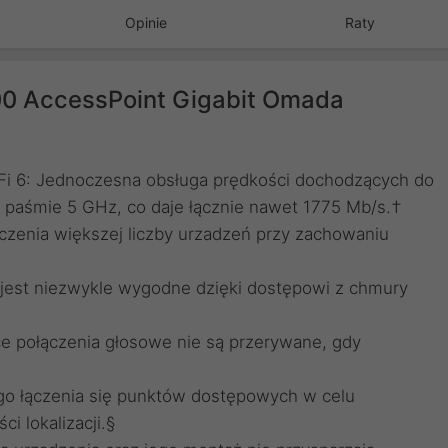
Opinie
Raty
00 AccessPoint Gigabit Omada
Fi 6: Jednoczesna obsługa prędkości dochodzących do
 paśmie 5 GHz, co daje łącznie nawet 1775 Mb/s.†
czenia większej liczby urzadzeń przy zachowaniu
 jest niezwykle wygodne dzięki dostępowi z chmury
.
ce połączenia głosowe nie są przerywane, gdy
 łączenia się punktów dostępowych w celu
i lokalizacji.§