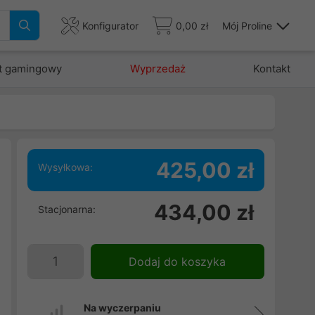
Konfigurator
0,00 zł
Mój Proline
t gamingowy
Wyprzedaż
Kontakt
425,00 zł
Wysyłkowa:
e
434,00 zł
Stacjonarna:
Dodaj do koszyka
Na wyczerpaniu