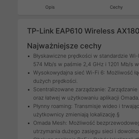
Opis
Cechy
TP-Link EAP610 Wireless AX18
Najważniejsze cechy
Błyskawiczne prędkości w standardzie Wi-
574 Mb/s w paśmie 2,4 GHz i 1201 Mb/s w
Wysokowydajna sieć Wi-Fi 6: Możliwość łą
dużych prędkości.
Scentralizowane zarządzanie: Zarządzanie
oraz łatwej w użytkowaniu aplikacji Omada
Płynny roaming: Transmisje wideo i trwają
użytkownicy zmieniają lokalizację.§
Omada Mesh: Możliwość bezprzewodowego
utrzymania dużego zasięgu sieci i dowolnośc