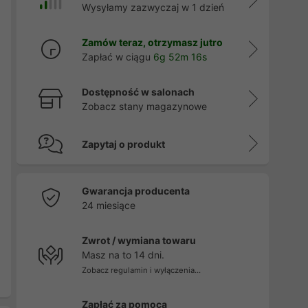
Wysyłamy zazwyczaj w 1 dzień
Zamów teraz, otrzymasz jutro
Zapłać w ciągu
6g 52m 15s
Dostępność w salonach
Zobacz stany magazynowe
Zapytaj o produkt
Gwarancja producenta
24 miesiące
Zwrot / wymiana towaru
Masz na to 14 dni.
Zobacz regulamin i wyłączenia...
Zapłać za pomocą