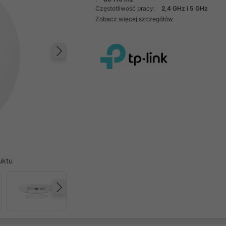
Częstotliwość pracy:
2,4 GHz i 5 GHz
Zobacz więcej szczegółów
Następny
uktu
Następny