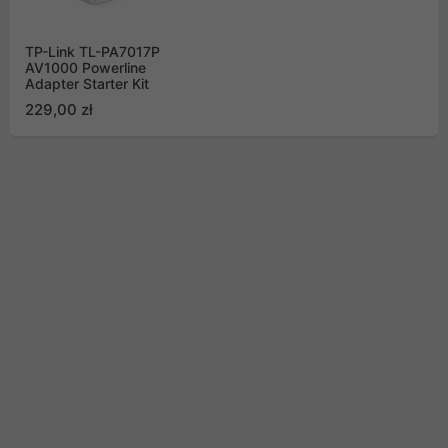
TP-Link TL-PA7017P
AV1000 Powerline
Adapter Starter Kit
229,00 zł