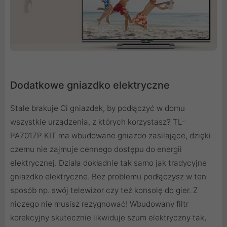
Dodatkowe gniazdko elektryczne
Stale brakuje Ci gniazdek, by podłączyć w domu
wszystkie urządzenia, z których korzystasz? TL-
PA7017P KIT ma wbudowane gniazdo zasilające, dzięki
czemu nie zajmuje cennego dostępu do energii
elektrycznej. Działa dokładnie tak samo jak tradycyjne
gniazdko elektryczne. Bez problemu podłączysz w ten
sposób np. swój telewizor czy też konsolę do gier. Z
niczego nie musisz rezygnować! Wbudowany filtr
korekcyjny skutecznie likwiduje szum elektryczny tak,