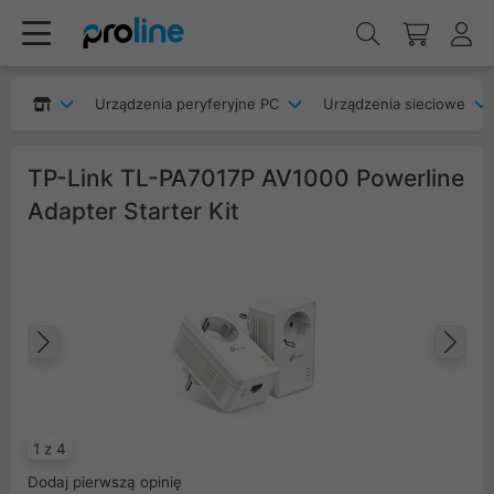
Urządzenia peryferyjne PC
Urządzenia sieciowe
TP-Link TL-PA7017P AV1000 Powerline
Adapter Starter Kit
Poprzedni
Na
1 z 4
Dodaj pierwszą opinię