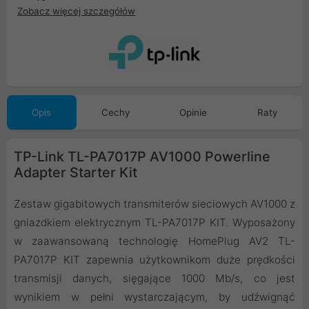
Zobacz więcej szczegółów
Opis
Cechy
Opinie
Raty
TP-Link TL-PA7017P AV1000 Powerline
Adapter Starter Kit
Zestaw gigabitowych transmiterów sieciowych AV1000 z
gniazdkiem elektrycznym TL-PA7017P KIT. Wyposażony
w zaawansowaną technologię HomePlug AV2 TL-
PA7017P KIT zapewnia użytkownikom duże prędkości
transmisji danych, sięgające 1000 Mb/s, co jest
wynikiem w pełni wystarczającym, by udźwignąć