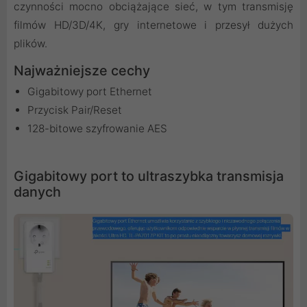
czynności mocno obciążające sieć, w tym transmisję
filmów HD/3D/4K, gry internetowe i przesył dużych
plików.
Najważniejsze cechy
Gigabitowy port Ethernet
Przycisk Pair/Reset
128-bitowe szyfrowanie AES
Gigabitowy port to ultraszybka transmisja
danych