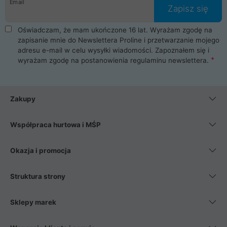
Email
Zapisz się
Oświadczam, że mam ukończone 16 lat. Wyrażam zgodę na
zapisanie mnie do Newslettera Proline i przetwarzanie mojego
adresu e-mail w celu wysyłki wiadomości. Zapoznałem się i
wyrażam zgodę na postanowienia
regulaminu newslettera
.
Zakupy
Współpraca hurtowa i MŚP
Okazja i promocja
Struktura strony
Sklepy marek