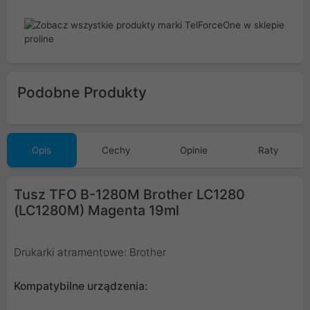
Podobne Produkty
Opis
Cechy
Opinie
Raty
Tusz TFO B-1280M Brother LC1280
(LC1280M) Magenta 19ml
Drukarki atramentowe: Brother
Kompatybilne urządzenia: