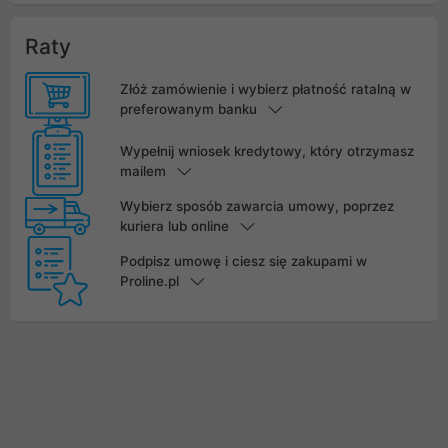
Raty
Złóż zamówienie i wybierz płatność ratalną w
preferowanym banku
Wypełnij wniosek kredytowy, który otrzymasz
mailem
Wybierz sposób zawarcia umowy, poprzez
kuriera lub online
Podpisz umowę i ciesz się zakupami w
Proline.pl