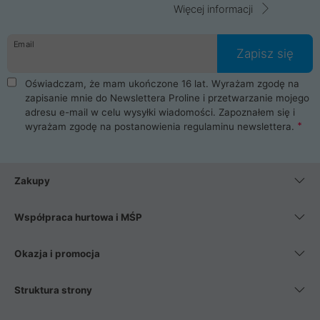
Więcej informacji
Email
Zapisz się
Oświadczam, że mam ukończone 16 lat. Wyrażam zgodę na
zapisanie mnie do Newslettera Proline i przetwarzanie mojego
adresu e-mail w celu wysyłki wiadomości. Zapoznałem się i
wyrażam zgodę na postanowienia
regulaminu newslettera
.
Zakupy
Współpraca hurtowa i MŚP
Okazja i promocja
Struktura strony