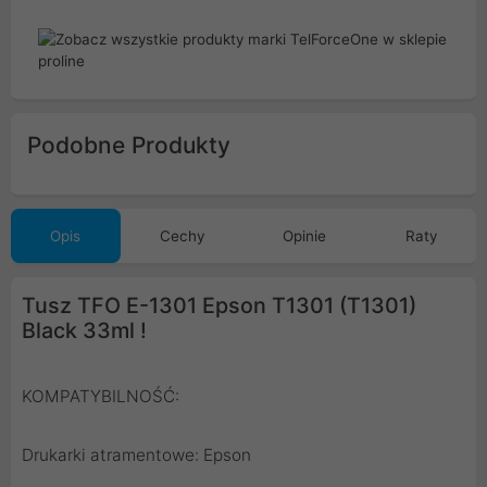
Podobne Produkty
Opis
Cechy
Opinie
Raty
Tusz TFO E-1301 Epson T1301 (T1301)
Black 33ml !
KOMPATYBILNOŚĆ:
Drukarki atramentowe: Epson