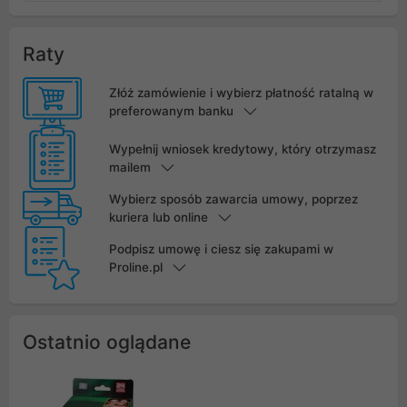
Raty
Złóż zamówienie i wybierz płatność ratalną w
preferowanym banku
Wypełnij wniosek kredytowy, który otrzymasz
mailem
Wybierz sposób zawarcia umowy, poprzez
kuriera lub online
Podpisz umowę i ciesz się zakupami w
Proline.pl
Ostatnio oglądane