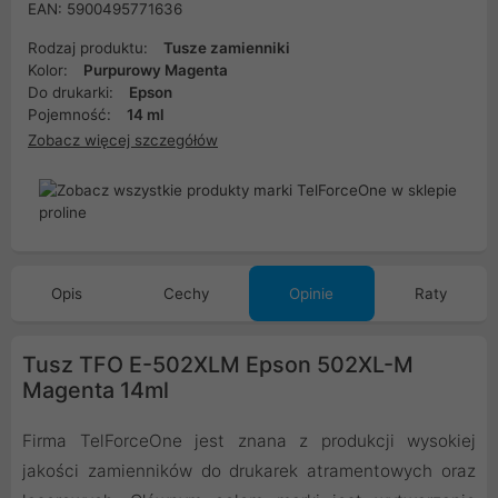
EAN: 5900495771636
Rodzaj produktu:
Tusze zamienniki
Kolor:
Purpurowy Magenta
Do drukarki:
Epson
Pojemność:
14 ml
Zobacz więcej szczegółów
Opis
Cechy
Opinie
Raty
Tusz TFO E-502XLM Epson 502XL-M
Magenta 14ml
Firma TelForceOne jest znana z produkcji wysokiej
jakości zamienników do drukarek atramentowych oraz