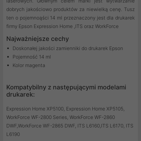
laserowych. Głównym celem marki jest wytwarzanie
dobrych jakościowo produktów za niewielką cenę. Tusz
ten o pojemnoąści 14 ml przeznaczony jest dla drukarek
firmy Epson Expression Home ,ITS oraz WorkForce
Najważniejsze cechy
Doskonałej jakości zamienniki do drukarek Epson
Pojemność 14 ml
Kolor magenta
Kompatybilny z następującymi modelami
drukarek:
Expression Home XP5100, Expression Home XP5105,
WorkForce WF-2800 Series, WorkForce WF-2860
DWF,WorkForce WF-2865 DWF, ITS L6160,ITS L6170, ITS
L6190