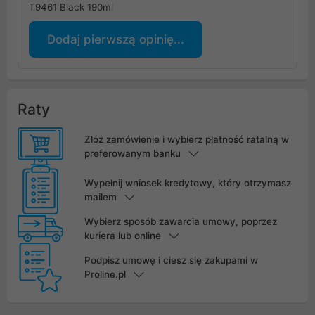
T9461 Black 190ml
Dodaj pierwszą opinię...
Raty
Złóż zamówienie i wybierz płatność ratalną w
preferowanym banku
Wypełnij wniosek kredytowy, który otrzymasz
mailem
Wybierz sposób zawarcia umowy, poprzez
kuriera lub online
Podpisz umowę i ciesz się zakupami w
Proline.pl