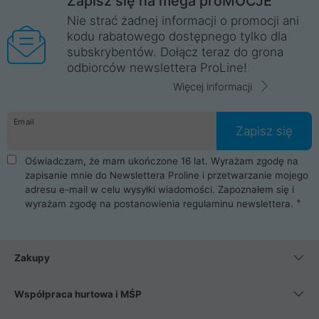
Zapisz się na mega proMOCJE
Nie strać żadnej informacji o promocji ani
kodu rabatowego dostępnego tylko dla
subskrybentów. Dołącz teraz do grona
odbiorców newslettera ProLine!
Więcej informacji
Email
Zapisz się
Oświadczam, że mam ukończone 16 lat. Wyrażam zgodę na
zapisanie mnie do Newslettera Proline i przetwarzanie mojego
adresu e-mail w celu wysyłki wiadomości. Zapoznałem się i
wyrażam zgodę na postanowienia
regulaminu newslettera
.
Zakupy
Współpraca hurtowa i MŚP