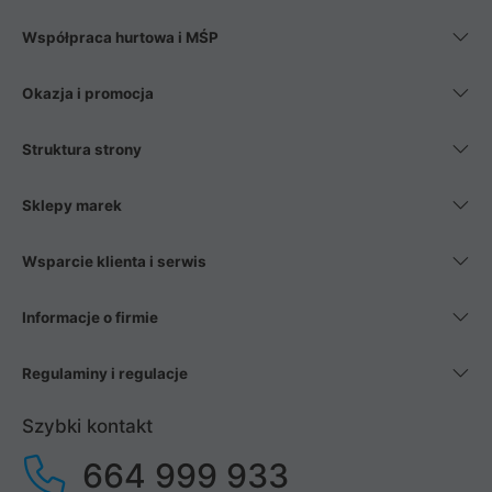
Współpraca hurtowa i MŚP
Okazja i promocja
Struktura strony
Sklepy marek
Wsparcie klienta i serwis
Informacje o firmie
Regulaminy i regulacje
Szybki kontakt
664 999 933