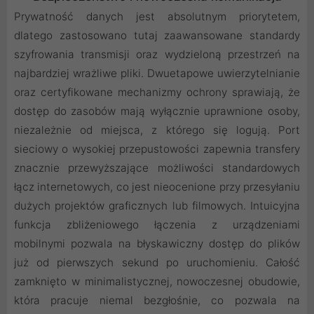
Prywatność danych jest absolutnym priorytetem,
dlatego zastosowano tutaj zaawansowane standardy
szyfrowania transmisji oraz wydzieloną przestrzeń na
najbardziej wrażliwe pliki. Dwuetapowe uwierzytelnianie
oraz certyfikowane mechanizmy ochrony sprawiają, że
dostęp do zasobów mają wyłącznie uprawnione osoby,
niezależnie od miejsca, z którego się logują. Port
sieciowy o wysokiej przepustowości zapewnia transfery
znacznie przewyższające możliwości standardowych
łącz internetowych, co jest nieocenione przy przesyłaniu
dużych projektów graficznych lub filmowych. Intuicyjna
funkcja zbliżeniowego łączenia z urządzeniami
mobilnymi pozwala na błyskawiczny dostęp do plików
już od pierwszych sekund po uruchomieniu. Całość
zamknięto w minimalistycznej, nowoczesnej obudowie,
która pracuje niemal bezgłośnie, co pozwala na