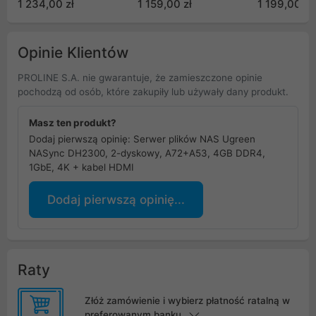
1 234,00 zł
1 159,00 zł
1 199,00 zł
Opinie Klientów
PROLINE S.A. nie gwarantuje, że zamieszczone opinie
pochodzą od osób, które zakupiły lub używały dany produkt.
Masz ten produkt?
Dodaj pierwszą opinię: Serwer plików NAS Ugreen
NASync DH2300, 2-dyskowy, A72+A53, 4GB DDR4,
1GbE, 4K + kabel HDMI
Dodaj pierwszą opinię...
Raty
Złóż zamówienie i wybierz płatność ratalną w
preferowanym banku