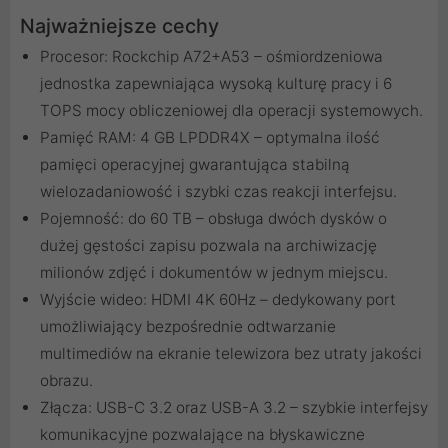
Najważniejsze cechy
Procesor: Rockchip A72+A53 – ośmiordzeniowa
jednostka zapewniająca wysoką kulturę pracy i 6
TOPS mocy obliczeniowej dla operacji systemowych.
Pamięć RAM: 4 GB LPDDR4X – optymalna ilość
pamięci operacyjnej gwarantująca stabilną
wielozadaniowość i szybki czas reakcji interfejsu.
Pojemność: do 60 TB – obsługa dwóch dysków o
dużej gęstości zapisu pozwala na archiwizację
milionów zdjęć i dokumentów w jednym miejscu.
Wyjście wideo: HDMI 4K 60Hz – dedykowany port
umożliwiający bezpośrednie odtwarzanie
multimediów na ekranie telewizora bez utraty jakości
obrazu.
Złącza: USB-C 3.2 oraz USB-A 3.2 – szybkie interfejsy
komunikacyjne pozwalające na błyskawiczne