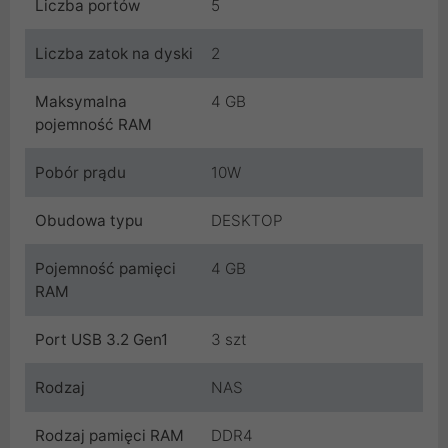
Liczba portów
5
Liczba zatok na dyski
2
Maksymalna
4 GB
pojemność RAM
Pobór prądu
10W
Obudowa typu
DESKTOP
Pojemność pamięci
4 GB
RAM
Port USB 3.2 Gen1
3 szt
Rodzaj
NAS
Rodzaj pamięci RAM
DDR4