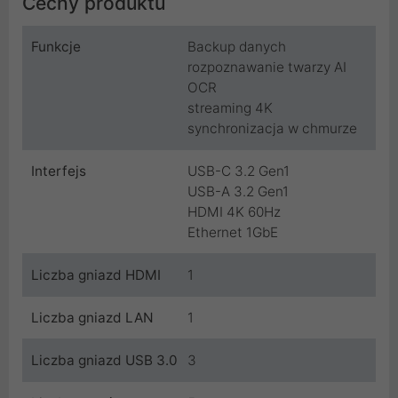
Cechy produktu
Funkcje
Backup danych
rozpoznawanie twarzy AI
OCR
streaming 4K
synchronizacja w chmurze
Interfejs
USB-C 3.2 Gen1
USB-A 3.2 Gen1
HDMI 4K 60Hz
Ethernet 1GbE
Liczba gniazd HDMI
1
Liczba gniazd LAN
1
Liczba gniazd USB 3.0
3