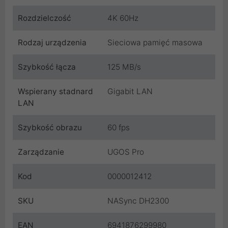
Rozdzielczość
4K 60Hz
Rodzaj urządzenia
Sieciowa pamięć masowa
Szybkość łącza
125 MB/s
Wspierany stadnard
Gigabit LAN
LAN
Szybkość obrazu
60 fps
Zarządzanie
UGOS Pro
Kod
0000012412
SKU
NASync DH2300
EAN
6941876299980