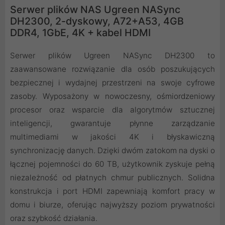
Serwer plików NAS Ugreen NASync
DH2300, 2-dyskowy, A72+A53, 4GB
DDR4, 1GbE, 4K + kabel HDMI
Serwer plików Ugreen NASync DH2300 to
zaawansowane rozwiązanie dla osób poszukujących
bezpiecznej i wydajnej przestrzeni na swoje cyfrowe
zasoby. Wyposażony w nowoczesny, ośmiordzeniowy
procesor oraz wsparcie dla algorytmów sztucznej
inteligencji, gwarantuje płynne zarządzanie
multimediami w jakości 4K i błyskawiczną
synchronizację danych. Dzięki dwóm zatokom na dyski o
łącznej pojemności do 60 TB, użytkownik zyskuje pełną
niezależność od płatnych chmur publicznych. Solidna
konstrukcja i port HDMI zapewniają komfort pracy w
domu i biurze, oferując najwyższy poziom prywatności
oraz szybkość działania.