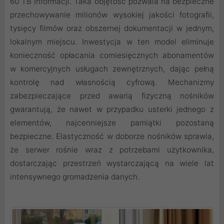
60 TB informacji. Taka objętość pozwala na bezpieczne
przechowywanie milionów wysokiej jakości fotografii,
tysięcy filmów oraz obszernej dokumentacji w jednym,
lokalnym miejscu. Inwestycja w ten model eliminuje
konieczność opłacania comiesięcznych abonamentów
w komercyjnych usługach zewnętrznych, dając pełną
kontrolę nad własnością cyfrową. Mechanizmy
zabezpieczające przed awarią fizyczną nośników
gwarantują, że nawet w przypadku usterki jednego z
elementów, najcenniejsze pamiątki pozostaną
bezpieczne. Elastyczność w doborze nośników sprawia,
że serwer rośnie wraz z potrzebami użytkownika,
dostarczając przestrzeń wystarczającą na wiele lat
intensywnego gromadzenia danych.