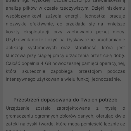
streamingu wysokiej rozdzielczości po zaawansowaną
analizę plików w czasie rzeczywistym. Dzięki niskiemu
współczynnikowi zużycia energii, jednostka pracuje
niezwykle efektywnie, co przekłada się na mniejsze
koszty eksploatacji przy zachowaniu pełnej mocy.
Użytkownik może liczyć na błyskawiczne uruchamianie
aplikacji systemowych oraz stabilność, która jest
kluczowa przy ciągłej pracy urządzenia przez całą dobę.
Całość dopełnia 4 GB nowoczesnej pamięci operacyjnej,
która skutecznie zapobiega przestojom podczas
intensywnego użytkowania wielu funkcji jednocześnie.
Przestrzeń dopasowana do Twoich potrzeb
Urządzenie zostało zaprojektowane z myślą o
gromadzeniu ogromnych zbiorów danych, oferując dwie
zatoki na dyski twarde, które mogą pomieścić łącznie aż