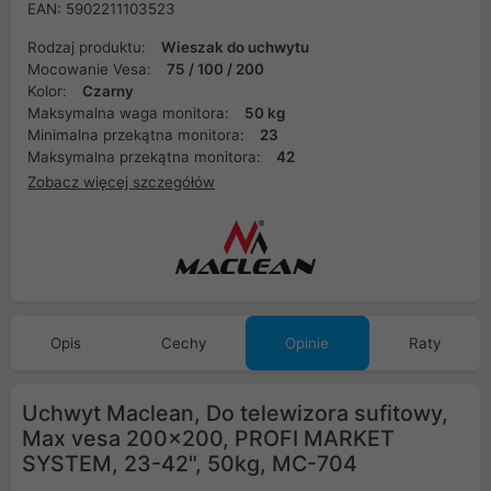
EAN: 5902211103523
Rodzaj produktu:
Wieszak do uchwytu
Mocowanie Vesa:
75 / 100 / 200
Kolor:
Czarny
Maksymalna waga monitora:
50 kg
Minimalna przekątna monitora:
23
Maksymalna przekątna monitora:
42
Zobacz więcej szczegółów
Opis
Cechy
Opinie
Raty
Uchwyt Maclean, Do telewizora sufitowy,
Max vesa 200x200, PROFI MARKET
SYSTEM, 23-42", 50kg, MC-704