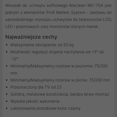
Wieszak do uchwytu sufitowego Maclean MC-704 jest
jednym z elementów Profi Market System - zestawu do
samodzielnego montażu uchwytów do telewizorów LCD,
LED i plazmowych oraz monitorów różnych marek .
Najważniejsze cechy
Maksymalne obciążenie: aż 50 kg
Możliwość regulacji stopnia nachylenia od +5° do
-12°
Minimalny/Maksymalny rozstaw w poziomie: 75/200
mm
Minimalny/Maksymalny rozstaw w pionie: 75/200 mm
Przeznaczony dla TV od 23
Solidna, metalowa konstrukcja, bardzo łatwy montaż
Wysoka jakość wykonania
Lakierowanie proszkowe kolor czarny