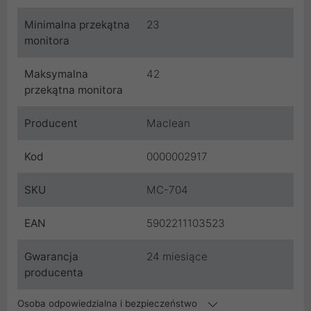
Minimalna przekątna
23
monitora
Maksymalna
42
przekątna monitora
Producent
Maclean
Kod
0000002917
SKU
MC-704
EAN
5902211103523
Gwarancja
24 miesiące
producenta
Osoba odpowiedzialna i bezpieczeństwo