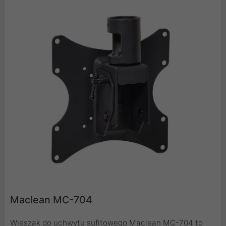
Maclean MC-704
Wieszak do uchwytu sufitowego Maclean MC-704 to