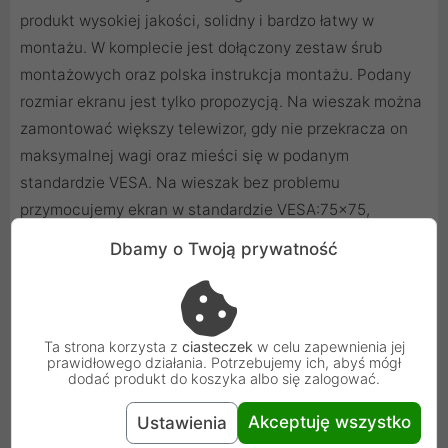
produkt wysokiej jakości, solidny i bardzo łatwy w
montażu. W komplecie jest dołączony zestaw śrub
montażowych oraz polska instrukcja montażu. Podany
rozmiar ekranu jest tylko propozycją. Na wieszak można
zamontować większy telewizor, gdy nie przekracza on
maksymalnej wagi oraz mieści się w podanym
standardzie VESA. Na wieszak bez problemu
przymocujemy ekran w standardzie VESA:75x75,
100x100, 100x200, 200x200 mm.
Dbamy o Twoją prywatność
Ta strona korzysta z
ciasteczek
w celu zapewnienia jej
prawidłowego działania. Potrzebujemy ich, abyś mógł
dodać produkt do koszyka albo się zalogować.
Akceptuję wszystko
Ustawienia