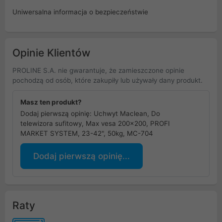
Uniwersalna informacja o bezpieczeństwie
Opinie Klientów
PROLINE S.A. nie gwarantuje, że zamieszczone opinie
pochodzą od osób, które zakupiły lub używały dany produkt.
Masz ten produkt?
Dodaj pierwszą opinię: Uchwyt Maclean, Do
telewizora sufitowy, Max vesa 200x200, PROFI
MARKET SYSTEM, 23-42", 50kg, MC-704
Dodaj pierwszą opinię...
Raty