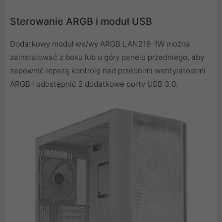
Sterowanie ARGB i moduł USB
Dodatkowy moduł we/wy ARGB LAN216-1W można
zainstalować z boku lub u góry panelu przedniego, aby
zapewnić lepszą kontrolę nad przednimi wentylatorami
ARGB i udostępnić 2 dodatkowe porty USB 3.0.