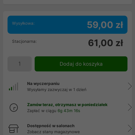
59,00 zł
Wysyłkowa:
61,00 zł
Stacjonarna:
Dodaj do koszyka
Na wyczerpaniu
Wysyłamy zazwyczaj w 1 dzień
Zamów teraz, otrzymasz w poniedziałek
Zapłać w ciągu
6g 43m 16s
Dostępność w salonach
Zobacz stany magazynowe