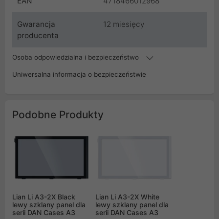
EAN
4718466012968
Gwarancja
12 miesięcy
producenta
Osoba odpowiedzialna i bezpieczeństwo
Uniwersalna informacja o bezpieczeństwie
Podobne Produkty
Lian Li A3-2X Black
Lian Li A3-2X White
lewy szklany panel dla
lewy szklany panel dla
serii DAN Cases A3
serii DAN Cases A3