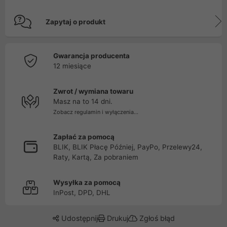
Zapytaj o produkt
Gwarancja producenta
12 miesiące
Zwrot / wymiana towaru
Masz na to 14 dni.
Zobacz regulamin i wyłączenia...
Zapłać za pomocą
BLIK, BLIK Płacę Później, PayPo, Przelewy24,
Raty, Kartą, Za pobraniem
Wysyłka za pomocą
InPost, DPD, DHL
Udostępnij
Drukuj
Zgłoś błąd