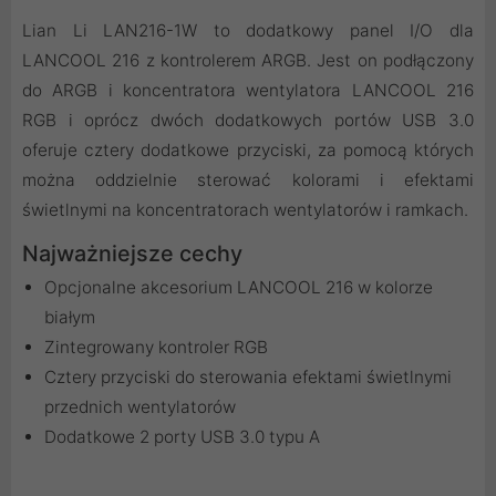
Lian Li LAN216-1W to dodatkowy panel I/O dla
LANCOOL 216 z kontrolerem ARGB. Jest on podłączony
do ARGB i koncentratora wentylatora LANCOOL 216
RGB i oprócz dwóch dodatkowych portów USB 3.0
oferuje cztery dodatkowe przyciski, za pomocą których
można oddzielnie sterować kolorami i efektami
świetlnymi na koncentratorach wentylatorów i ramkach.
Najważniejsze cechy
Opcjonalne akcesorium LANCOOL 216 w kolorze
białym
Zintegrowany kontroler RGB
Cztery przyciski do sterowania efektami świetlnymi
przednich wentylatorów
Dodatkowe 2 porty USB 3.0 typu A