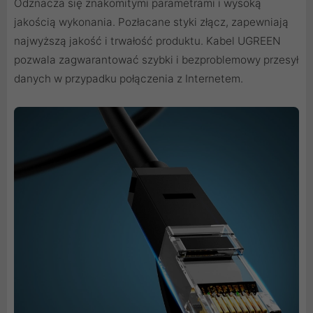
Odznacza się znakomitymi parametrami i wysoką
jakością wykonania. Pozłacane styki złącz, zapewniają
najwyższą jakość i trwałość produktu. Kabel UGREEN
pozwala zagwarantować szybki i bezproblemowy przesył
danych w przypadku połączenia z Internetem.