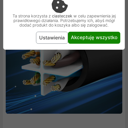
transmisja danych.
Ta strona korzysta z
ciasteczek
w celu zapewnienia jej
prawidłowego działania. Potrzebujemy ich, abyś mógł
dodać produkt do koszyka albo się zalogować.
Akceptuję wszystko
Ustawienia