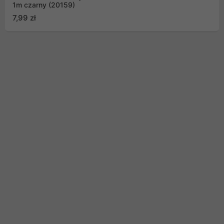
1m czarny (20159)
7,99 zł