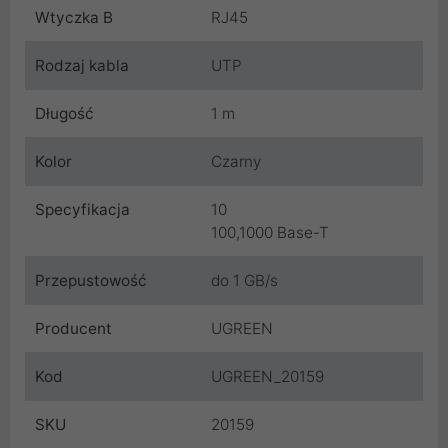
Wtyczka B
RJ45
Rodzaj kabla
UTP
Długość
1 m
Kolor
Czarny
Specyfikacja
10
100,1000 Base-T
Przepustowość
do 1 GB/s
Producent
UGREEN
Kod
UGREEN_20159
SKU
20159