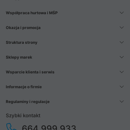
Współpraca hurtowa i MŚP
Okazja i promocja
Struktura strony
Sklepy marek
Wsparcie klienta i serwis
Informacje o firmie
Regulaminy i regulacje
Szybki kontakt
664 999 933