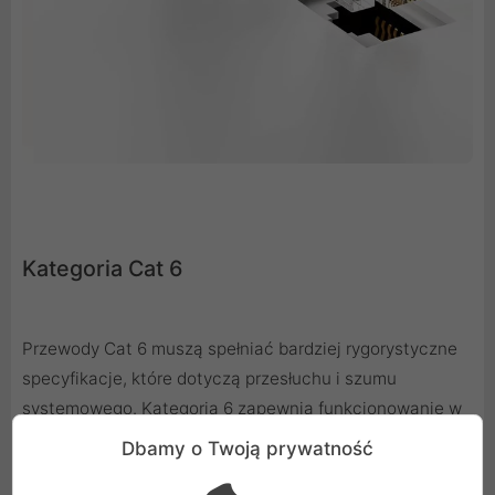
Kategoria Cat 6
Przewody Cat 6 muszą spełniać bardziej rygorystyczne
specyfikacje, które dotyczą przesłuchu i szumu
systemowego. Kategoria 6 zapewnia funkcjonowanie w
zakresie 250 MHz. Takie kable są idealne do
Dbamy o Twoją prywatność
zastosowań gdzie konieczna jest błyskawiczna