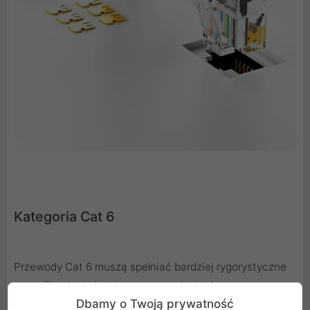
Kategoria Cat 6
Przewody Cat 6 muszą spełniać bardziej rygorystyczne
specyfikacje, które dotyczą przesłuchu i szumu
Dbamy o Twoją prywatność
systemowego. Kategoria 6 zapewnia funkcjonowanie w