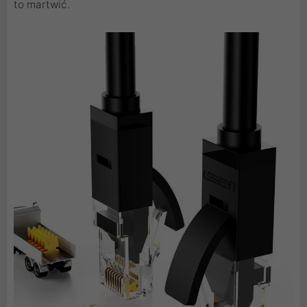
to martwić.