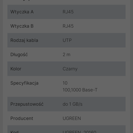
Wtyczka A
RJ45
Wtyczka B
RJ45
Rodzaj kabla
UTP
Długość
2 m
Kolor
Czarny
Specyfikacja
10
100,1000 Base-T
Przepustowość
do 1 GB/s
Producent
UGREEN
Kod
UGREEN_20160