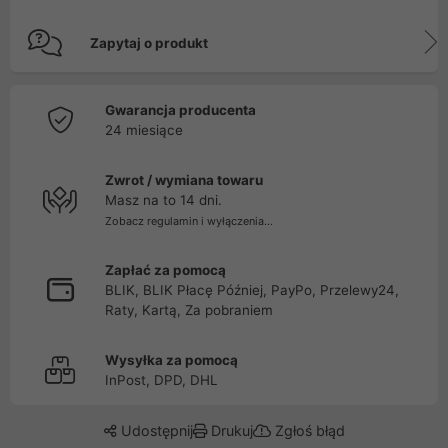
Zapytaj o produkt
Gwarancja producenta
24 miesiące
Zwrot / wymiana towaru
Masz na to 14 dni.
Zobacz regulamin i wyłączenia...
Zapłać za pomocą
BLIK, BLIK Płacę Później, PayPo, Przelewy24,
Raty, Kartą, Za pobraniem
Wysyłka za pomocą
InPost, DPD, DHL
Udostępnij
Drukuj
Zgłoś błąd