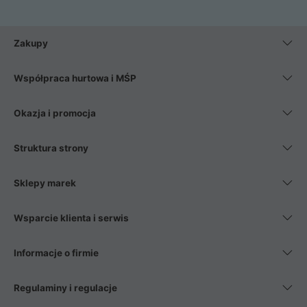
Zakupy
Współpraca hurtowa i MŚP
Okazja i promocja
Struktura strony
Sklepy marek
Wsparcie klienta i serwis
Informacje o firmie
Regulaminy i regulacje