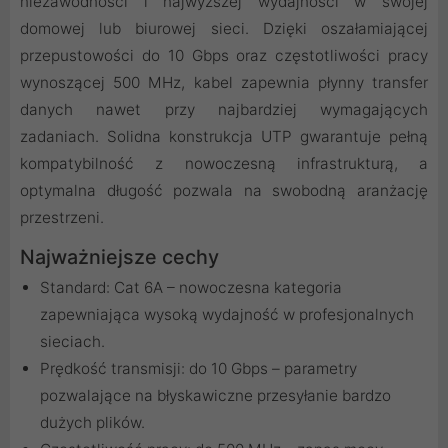
niezawodności i najwyższej wydajności w swojej
domowej lub biurowej sieci. Dzięki oszałamiającej
przepustowości do 10 Gbps oraz częstotliwości pracy
wynoszącej 500 MHz, kabel zapewnia płynny transfer
danych nawet przy najbardziej wymagających
zadaniach. Solidna konstrukcja UTP gwarantuje pełną
kompatybilność z nowoczesną infrastrukturą, a
optymalna długość pozwala na swobodną aranżację
przestrzeni.
Najważniejsze cechy
Standard: Cat 6A – nowoczesna kategoria
zapewniająca wysoką wydajność w profesjonalnych
sieciach.
Prędkość transmisji: do 10 Gbps – parametry
pozwalające na błyskawiczne przesyłanie bardzo
dużych plików.