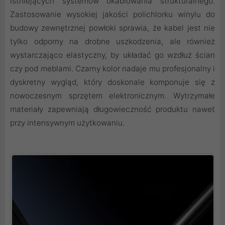
istniejących systemów okablowania strukturalnego.
Zastosowanie wysokiej jakości polichlorku winylu do
budowy zewnętrznej powłoki sprawia, że kabel jest nie
tylko odporny na drobne uszkodzenia, ale również
wystarczająco elastyczny, by układać go wzdłuż ścian
czy pod meblami. Czarny kolor nadaje mu profesjonalny i
dyskretny wygląd, który doskonale komponuje się z
nowoczesnym sprzętem elektronicznym. Wytrzymałe
materiały zapewniają długowieczność produktu nawet
przy intensywnym użytkowaniu.