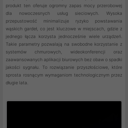
produkt ten oferuje ogromny zapas mocy przerobowej
dla nowoczesnych usług sieciowych. Wysoka
przepustowość minimalizuje ryzyko powstawania
wąskich gardeł, co jest kluczowe w miejscach, gdzie z
jednego łącza korzysta jednocześnie wiele urządzeń.
Takie parametry pozwalają na swobodne korzystanie z
systemów chmurowych, wideokonferencji oraz
zaawansowanych aplikacji biurowych bez obaw o spadki
jakości sygnału. To rozwiązanie przyszłościowe, które
sprosta rosnącym wymaganiom technologicznym przez
długie lata.