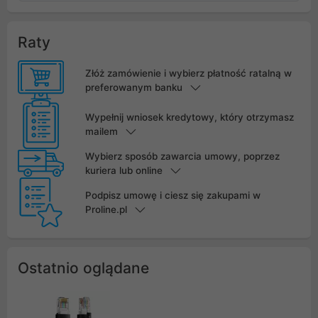
Raty
Złóż zamówienie i wybierz płatność ratalną w
preferowanym banku
Wypełnij wniosek kredytowy, który otrzymasz
mailem
Wybierz sposób zawarcia umowy, poprzez
kuriera lub online
Podpisz umowę i ciesz się zakupami w
Proline.pl
Ostatnio oglądane