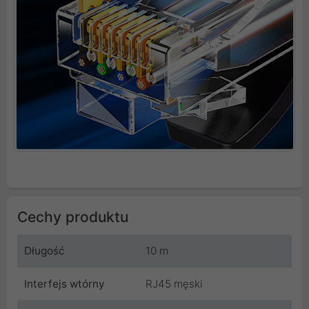
Cechy produktu
Długość
10 m
Interfejs wtórny
RJ45 męski