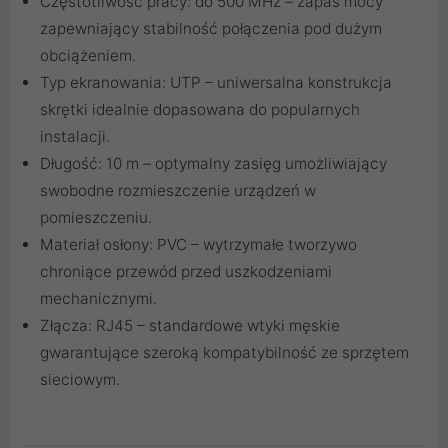
Częstotliwość pracy: do 500 MHz – zapas mocy
zapewniający stabilność połączenia pod dużym
obciążeniem.
Typ ekranowania: UTP – uniwersalna konstrukcja
skrętki idealnie dopasowana do popularnych
instalacji.
Długość: 10 m – optymalny zasięg umożliwiający
swobodne rozmieszczenie urządzeń w
pomieszczeniu.
Materiał osłony: PVC – wytrzymałe tworzywo
chroniące przewód przed uszkodzeniami
mechanicznymi.
Złącza: RJ45 – standardowe wtyki męskie
gwarantujące szeroką kompatybilność ze sprzętem
sieciowym.