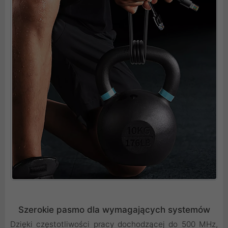
Szerokie pasmo dla wymagających systemów
Dzięki częstotliwości pracy dochodzącej do 500 MHz,