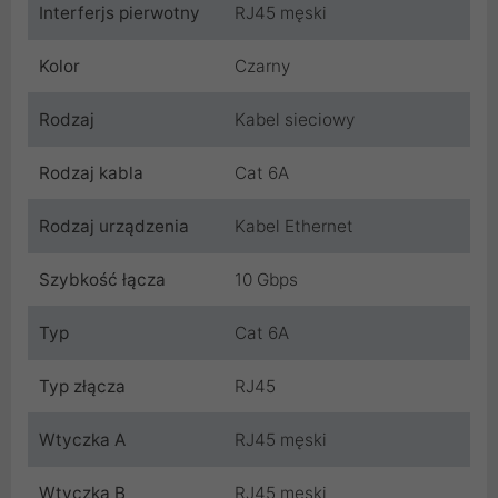
Interferjs pierwotny
RJ45 męski
Kolor
Czarny
Rodzaj
Kabel sieciowy
Rodzaj kabla
Cat 6A
Rodzaj urządzenia
Kabel Ethernet
Szybkość łącza
10 Gbps
Typ
Cat 6A
Typ złącza
RJ45
Wtyczka A
RJ45 męski
Wtyczka B
RJ45 męski