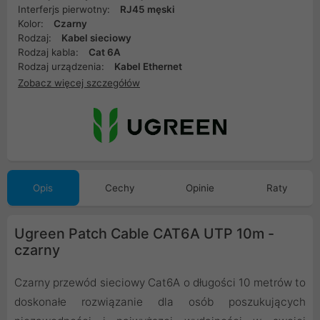
Interferjs pierwotny:
RJ45 męski
Kolor:
Czarny
Rodzaj:
Kabel sieciowy
Rodzaj kabla:
Cat 6A
Rodzaj urządzenia:
Kabel Ethernet
Zobacz więcej szczegółów
Opis
Cechy
Opinie
Raty
Ugreen Patch Cable CAT6A UTP 10m -
czarny
Czarny przewód sieciowy Cat6A o długości 10 metrów to
doskonałe rozwiązanie dla osób poszukujących