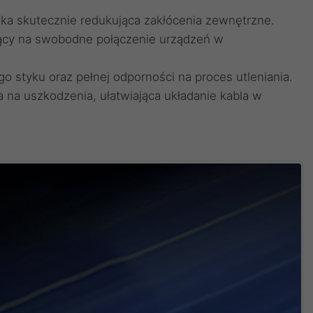
ka skutecznie redukująca zakłócenia zewnętrzne.
jący na swobodne połączenie urządzeń w
 styku oraz pełnej odporności na proces utleniania.
a na uszkodzenia, ułatwiająca układanie kabla w