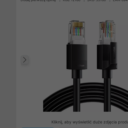
Poprzedni
Kliknij, aby wyświetlić duże zdjęcia prod