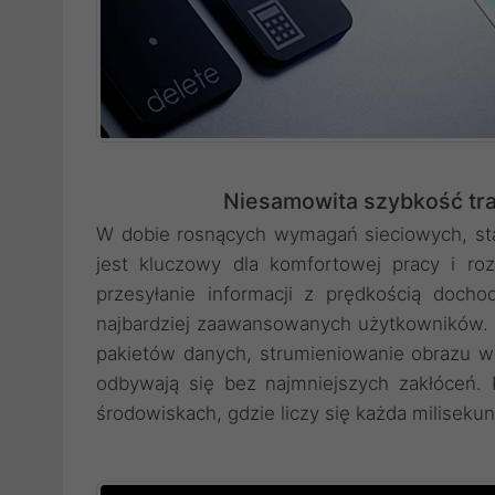
Niesamowita szybkość tr
W dobie rosnących wymagań sieciowych, sta
jest kluczowy dla komfortowej pracy i r
przesyłanie informacji z prędkością doc
najbardziej zaawansowanych użytkowników. 
pakietów danych, strumieniowanie obrazu w
odbywają się bez najmniejszych zakłóceń.
środowiskach, gdzie liczy się każda miliseku