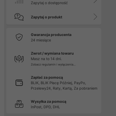
Zapytaj o dostępność
Zapytaj o produkt
Gwarancja producenta
24 miesiące
Zwrot / wymiana towaru
Masz na to 14 dni.
Zobacz regulamin i wyłączenia...
Zapłać za pomocą
BLIK, BLIK Płacę Później, PayPo,
Przelewy24, Raty, Kartą, Za pobraniem
Wysyłka za pomocą
InPost, DPD, DHL