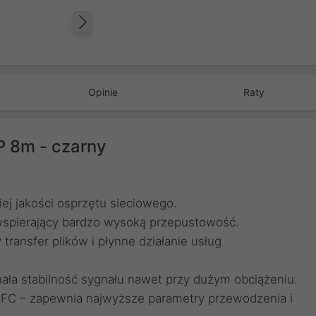
Następny
Opinie
Raty
 8m - czarny
ej jakości osprzętu sieciowego.
wspierający bardzo wysoką przepustowość.
ransfer plików i płynne działanie usług
ała stabilność sygnału nawet przy dużym obciążeniu.
OFC – zapewnia najwyższe parametry przewodzenia i