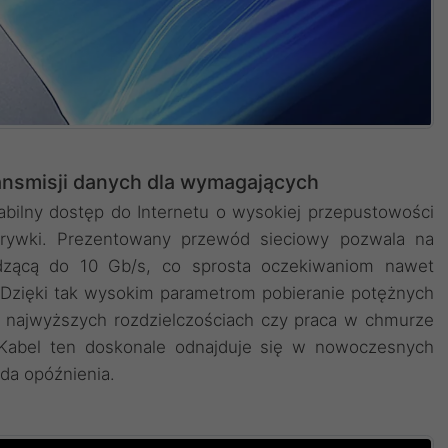
ansmisji danych dla wymagających
bilny dostęp do Internetu o wysokiej przepustowości
ozrywki. Prezentowany przewód sieciowy pozwala na
hodzącą do 10 Gb/s, co sprosta oczekiwaniom nawet
Dzięki tak wysokim parametrom pobieranie potężnych
 najwyższych rozdzielczościach czy praca w chmurze
 Kabel ten doskonale odnajduje się w nowoczesnych
nda opóźnienia.