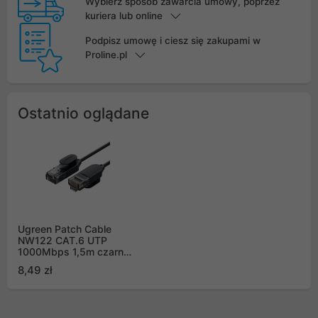
Wybierz sposób zawarcia umowy, poprzez
kuriera lub online
Podpisz umowę i ciesz się zakupami w
Proline.pl
Ostatnio oglądane
Ugreen Patch Cable
NW122 CAT.6 UTP
1000Mbps 1,5m czarny
(70333)
8,49 zł