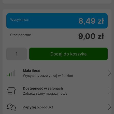
8,49 zł
Wysyłkowa:
9,00 zł
Stacjonarna:
Dodaj do koszyka
Mała ilość
Wysyłamy zazwyczaj w 1 dzień
Dostępność w salonach
Zobacz stany magazynowe
Zapytaj o produkt