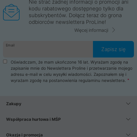
Nie strać żadnej informacji o promocji ani
kodu rabatowego dostępnego tylko dla
subskrybentów. Dołącz teraz do grona
odbiorców newslettera ProLine!
Więcej informacji
Email
Zapisz się
Oświadczam, że mam ukończone 16 lat. Wyrażam zgodę na
zapisanie mnie do Newslettera Proline i przetwarzanie mojego
adresu e-mail w celu wysyłki wiadomości. Zapoznałem się i
wyrażam zgodę na postanowienia
regulaminu newslettera
.
Zakupy
Współpraca hurtowa i MŚP
Okazja i promocja