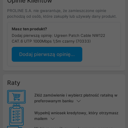
Opinie Klientów
PROLINE S.A. nie gwarantuje, że zamieszczone opinie
pochodzą od osób, które zakupiły lub używały dany produkt.
Masz ten produkt?
Dodaj pierwszą opinię: Ugreen Patch Cable NW122
CAT.6 UTP 1000Mbps 1,5m czarny (70333)
Dodaj pierwszą opinię...
Raty
Złóż zamówienie i wybierz płatność ratalną w
preferowanym banku
Wypełnij wniosek kredytowy, który otrzymasz
mailem