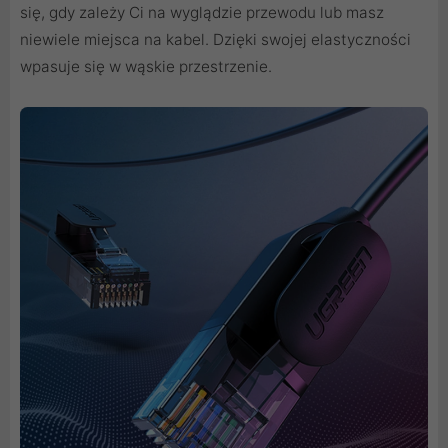
się, gdy zależy Ci na wyglądzie przewodu lub masz
niewiele miejsca na kabel. Dzięki swojej elastyczności
wpasuje się w wąskie przestrzenie.