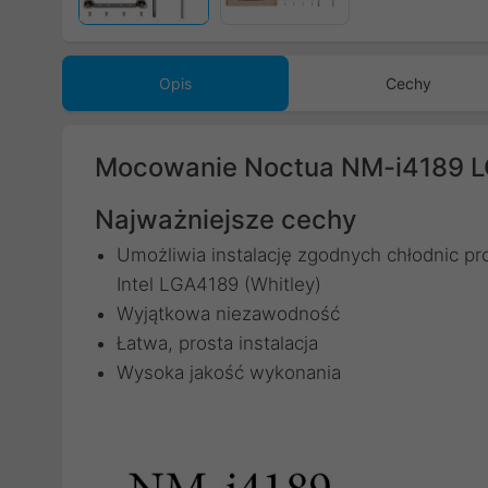
Opis
Cechy
Mocowanie Noctua NM-i4189 L
Najważniejsze cechy
Umożliwia instalację zgodnych chłodnic pr
Intel LGA4189 (Whitley)
Wyjątkowa niezawodność
Łatwa, prosta instalacja
Wysoka jakość wykonania