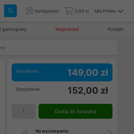
Konfigurator
0,00 zł
Mój Proline
t gamingowy
Wyprzedaż
Kontakt
nki
149,00 zł
Wysyłkowa:
a
152,00 zł
Stacjonarna:
,
-
Dodaj do koszyka
Na wyczerpaniu