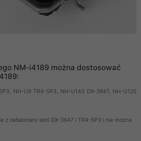
ego NM-i4189 można dostosować
4189:
SP3, NH-U9 TR4-SP3, NH-U14S DX-3647, NH-U12S
e z radiatorami serii DX-3647 i TR4-SP3 i nie można