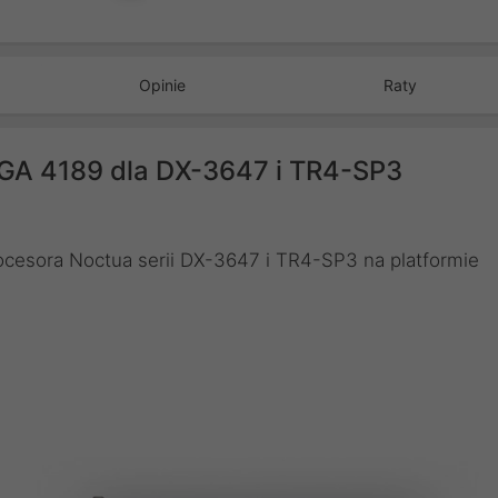
Opinie
Raty
GA 4189 dla DX-3647 i TR4-SP3
ocesora Noctua serii DX-3647 i TR4-SP3 na platformie