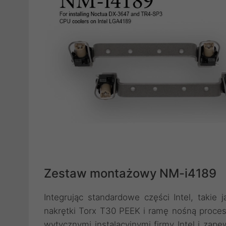
Zestaw montażowy NM-i4189
Integrując standardowe części Intel, takie
nakrętki Torx T30 PEEK i ramę nośną proce
wytycznymi instalacyjnymi firmy Intel i za