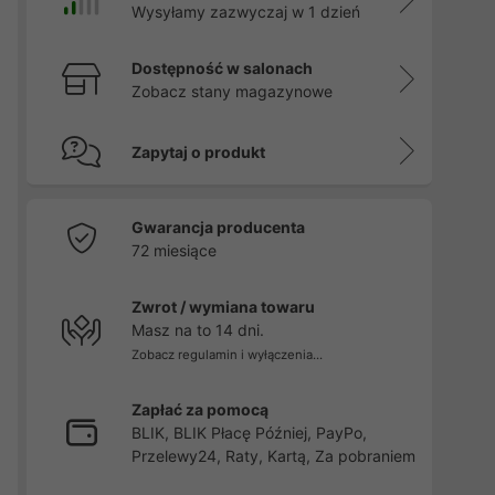
Wysyłamy zazwyczaj w 1 dzień
Dostępność w salonach
Zobacz stany magazynowe
Zapytaj o produkt
Gwarancja producenta
72 miesiące
Zwrot / wymiana towaru
Masz na to 14 dni.
Zobacz regulamin i wyłączenia...
Zapłać za pomocą
BLIK, BLIK Płacę Później, PayPo,
Przelewy24, Raty, Kartą, Za pobraniem