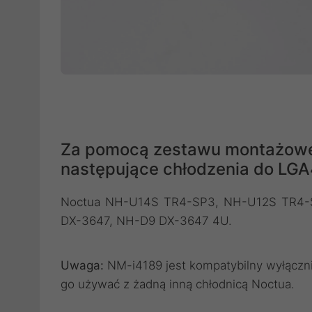
Za pomocą zestawu montażow
następujące chłodzenia do LGA
Noctua NH-U14S TR4-SP3, NH-U12S TR4-
DX-3647, NH-D9 DX-3647 4U.
Uwaga:
NM-i4189 jest kompatybilny wyłączni
go używać z żadną inną chłodnicą Noctua.