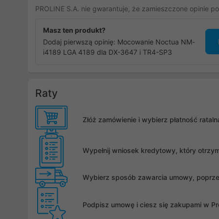
PROLINE S.A. nie gwarantuje, że zamieszczone opinie po
Masz ten produkt?
Dodaj pierwszą opinię: Mocowanie Noctua NM-
i4189 LGA 4189 dla DX-3647 i TR4-SP3
Raty
Złóż zamówienie i wybierz płatność rata
Wypełnij wniosek kredytowy, który otrzy
Wybierz sposób zawarcia umowy, poprzez 
Podpisz umowę i ciesz się zakupami w Pro