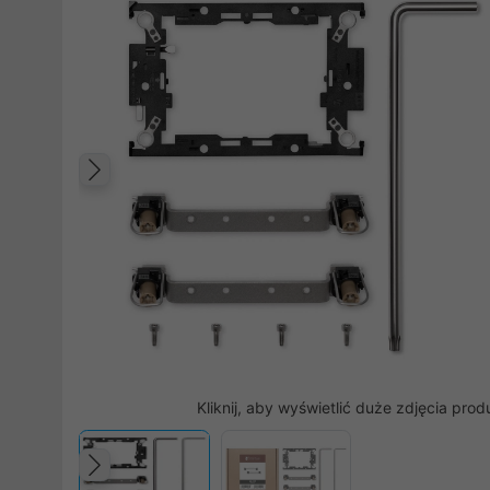
Poprzedni
Kliknij, aby wyświetlić duże zdjęcia prod
Poprzedni