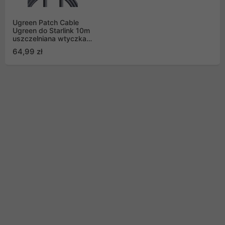
Ugreen Patch Cable
Ugreen do Starlink 10m
uszczelniana wtyczka -
szary
64,99 zł