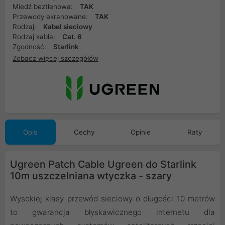
Miedź beztlenowa:
TAK
Przewody ekranowane:
TAK
Rodzaj:
Kabel sieciowy
Rodzaj kabla:
Cat. 6
Zgodność:
Starlink
Zobacz więcej szczegółów
Opis
Cechy
Opinie
Raty
Ugreen Patch Cable Ugreen do Starlink
10m uszczelniana wtyczka - szary
Wysokiej klasy przewód sieciowy o długości 10 metrów
to gwarancja błyskawicznego internetu dla