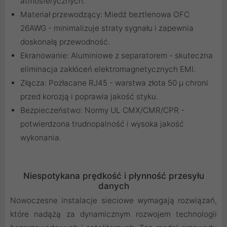
atmosferycznych.
Materiał przewodzący: Miedź beztlenowa OFC
26AWG - minimalizuje straty sygnału i zapewnia
doskonałą przewodność.
Ekranowanie: Aluminiowe z separatorem - skuteczna
eliminacja zakłóceń elektromagnetycznych EMI.
Złącza: Pozłacane RJ45 - warstwa złota 50 µ chroni
przed korozją i poprawia jakość styku.
Bezpieczeństwo: Normy UL CMX/CMR/CPR -
potwierdzona trudnopalność i wysoka jakość
wykonania.
Niespotykana prędkość i płynność przesyłu
danych
Nowoczesne instalacje sieciowe wymagają rozwiązań,
które nadążą za dynamicznym rozwojem technologii