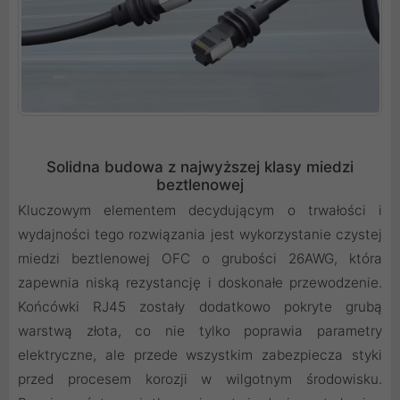
Solidna budowa z najwyższej klasy miedzi
beztlenowej
Kluczowym elementem decydującym o trwałości i
wydajności tego rozwiązania jest wykorzystanie czystej
miedzi beztlenowej OFC o grubości 26AWG, która
zapewnia niską rezystancję i doskonałe przewodzenie.
Końcówki RJ45 zostały dodatkowo pokryte grubą
warstwą złota, co nie tylko poprawia parametry
elektryczne, ale przede wszystkim zabezpiecza styki
przed procesem korozji w wilgotnym środowisku.