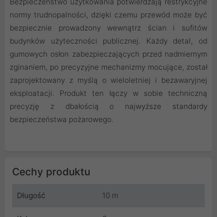
Bezpieczeństwo użytkowania potwierdzają restrykcyjne
normy trudnopalności, dzięki czemu przewód może być
bezpiecznie prowadzony wewnątrz ścian i sufitów
budynków użyteczności publicznej. Każdy detal, od
gumowych osłon zabezpieczających przed nadmiernym
zginaniem, po precyzyjne mechanizmy mocujące, został
zaprojektowany z myślą o wieloletniej i bezawaryjnej
eksploatacji. Produkt ten łączy w sobie techniczną
precyzję z dbałością o najwyższe standardy
bezpieczeństwa pożarowego.
Cechy produktu
Długość
10 m