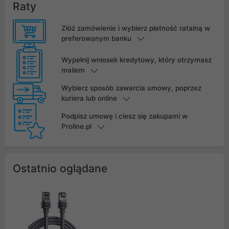
Raty
Złóż zamówienie i wybierz płatność ratalną w
preferowanym banku
Wypełnij wniosek kredytowy, który otrzymasz
mailem
Wybierz sposób zawarcia umowy, poprzez
kuriera lub online
Podpisz umowę i ciesz się zakupami w
Proline.pl
Ostatnio oglądane