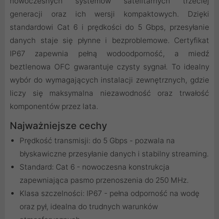
nowoczesnych systemów satelitarnych trzeciej
generacji oraz ich wersji kompaktowych. Dzięki
standardowi Cat 6 i prędkości do 5 Gbps, przesyłanie
danych staje się płynne i bezproblemowe. Certyfikat
IP67 zapewnia pełną wodoodporność, a miedź
beztlenowa OFC gwarantuje czysty sygnał. To idealny
wybór do wymagających instalacji zewnętrznych, gdzie
liczy się maksymalna niezawodność oraz trwałość
komponentów przez lata.
Najważniejsze cechy
Prędkość transmisji: do 5 Gbps - pozwala na
błyskawiczne przesyłanie danych i stabilny streaming.
Standard: Cat 6 - nowoczesna konstrukcja
zapewniająca pasmo przenoszenia do 250 MHz.
Klasa szczelności: IP67 - pełna odporność na wodę
oraz pył, idealna do trudnych warunków