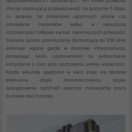
bezprzewodowych i satelitarnych. Ten model przewodu
oferuje imponującą przepustowość na poziomie 5 Gbps,
co sprawia, że pobieranie ogromnych plików czy
przesyłanie materiałów wideo w najwyższej
rozdzielczości odbywa się bez najmniejszych przeszkód.
Szerokie pasmo przenoszenia dochodzące do 250 MHz
eliminuje wąskie gardła w domowej infrastrukturze,
pozwalając wielu użytkownikom na jednoczesne
korzystanie z sieci przy zachowaniu pełnej wydajności.
Każda sekunda spędzona w sieci staje się bardziej
efektywna dzięki zminimalizowaniu ryzyka
występowania opóźnień podczas intensywnej pracy
biurowej oraz rozrywki.