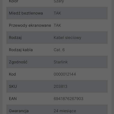
Kolor
Szary
Miedź beztlenowa
TAK
Przewody ekranowane
TAK
Rodzaj
Kabel sieciowy
Rodzaj kabla
Cat. 6
Zgodność
Starlink
Kod
0000012144
SKU
203813
EAN
6941876267903
Gwarancja
24 miesiące