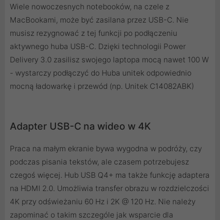
Wiele nowoczesnych notebooków, na czele z
MacBookami, może być zasilana przez USB-C. Nie
musisz rezygnować z tej funkcji po podłączeniu
aktywnego huba USB-C. Dzięki technologii Power
Delivery 3.0 zasilisz swojego laptopa mocą nawet 100 W
- wystarczy podłączyć do Huba unitek odpowiednio
mocną ładowarkę i przewód (np. Unitek C14082ABK)
Adapter USB-C na wideo w 4K
Praca na małym ekranie bywa wygodna w podróży, czy
podczas pisania tekstów, ale czasem potrzebujesz
czegoś więcej. Hub USB Q4+ ma także funkcję adaptera
na HDMI 2.0. Umożliwia transfer obrazu w rozdzielczości
4K przy odświeżaniu 60 Hz i 2K @ 120 Hz. Nie należy
zapominać o takim szczególe jak wsparcie dla