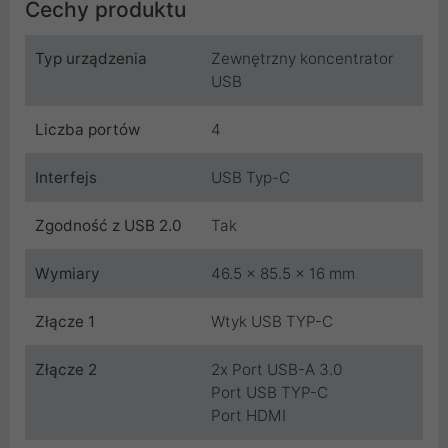
Cechy produktu
Typ urządzenia
Zewnętrzny koncentrator
USB
Liczba portów
4
Interfejs
USB Typ-C
Zgodność z USB 2.0
Tak
Wymiary
46.5 x 85.5 x 16 mm
Złącze 1
Wtyk USB TYP-C
Złącze 2
2x Port USB-A 3.0
Port USB TYP-C
Port HDMI