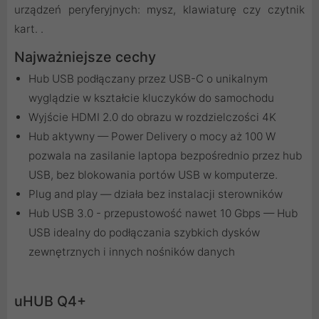
urządzeń peryferyjnych: mysz, klawiaturę czy czytnik
kart. .
Najważniejsze cechy
Hub USB podłączany przez USB-C o unikalnym
wyglądzie w kształcie kluczyków do samochodu
Wyjście HDMI 2.0 do obrazu w rozdzielczości 4K
Hub aktywny — Power Delivery o mocy aż 100 W
pozwala na zasilanie laptopa bezpośrednio przez hub
USB, bez blokowania portów USB w komputerze.
Plug and play — działa bez instalacji sterowników
Hub USB 3.0 - przepustowość nawet 10 Gbps — Hub
USB idealny do podłączania szybkich dysków
zewnętrznych i innych nośników danych
uHUB Q4+