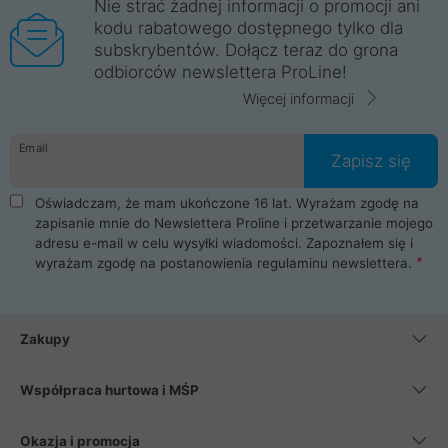
Nie strać żadnej informacji o promocji ani
kodu rabatowego dostępnego tylko dla
subskrybentów. Dołącz teraz do grona
odbiorców newslettera ProLine!
Więcej informacji
Email
Zapisz się
Oświadczam, że mam ukończone 16 lat. Wyrażam zgodę na
zapisanie mnie do Newslettera Proline i przetwarzanie mojego
adresu e-mail w celu wysyłki wiadomości. Zapoznałem się i
wyrażam zgodę na postanowienia
regulaminu newslettera
.
Zakupy
Współpraca hurtowa i MŚP
Okazja i promocja