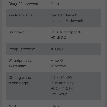
Długość przewodu
9 cm
Zastosowanie
transfer danych
zasilanie/ładowanie
Standard
USB SuperSpeed+
HDMI 2.0
Przepustowość
10 GB/s
Współpraca z
MacOS
systemami
Windows
Obsługiwane
PD 3.0 100W
technologie
Plug and play
HDCP 2.3/1.4
Hot Swap
Kolor
szary