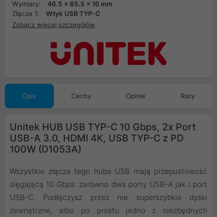
Wymiary:
46.5 x 85.5 x 16 mm
Złącze 1:
Wtyk USB TYP-C
Zobacz więcej szczegółów
Opis
Cechy
Opinie
Raty
Unitek HUB USB TYP-C 10 Gbps, 2x Port
USB-A 3.0, HDMI 4K, USB TYP-C z PD
100W (D1053A)
Wszystkie złącza tego huba USB mają przepustowość
sięgającą 10 Gbps: zarówno dwa porty USB-A jak i port
USB-C. Podłączysz przez nie superszybkie dyski
zewnętrzne, albo po prostu jedno z niezbędnych