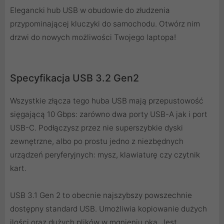
Elegancki hub USB w obudowie do złudzenia
przypominającej kluczyki do samochodu. Otwórz nim
drzwi do nowych możliwości Twojego laptopa!
Specyfikacja USB 3.2 Gen2
Wszystkie złącza tego huba USB mają przepustowość
sięgającą 10 Gbps: zarówno dwa porty USB-A jak i port
USB-C. Podłączysz przez nie superszybkie dyski
zewnętrzne, albo po prostu jedno z niezbędnych
urządzeń peryferyjnych: mysz, klawiaturę czy czytnik
kart.
USB 3.1 Gen 2 to obecnie najszybszy powszechnie
dostępny standard USB. Umożliwia kopiowanie dużych
ilości oraz dużych plików w mgnieniu oka. Jest