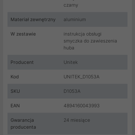
czarny
Materiał zewnętrzny
aluminium
W zestawie
instrukcja obsługi
smyczka do zawieszenia
huba
Producent
Unitek
Kod
UNITEK_D1053A
SKU
D1053A
EAN
4894160043993
Gwarancja
24 miesiące
producenta