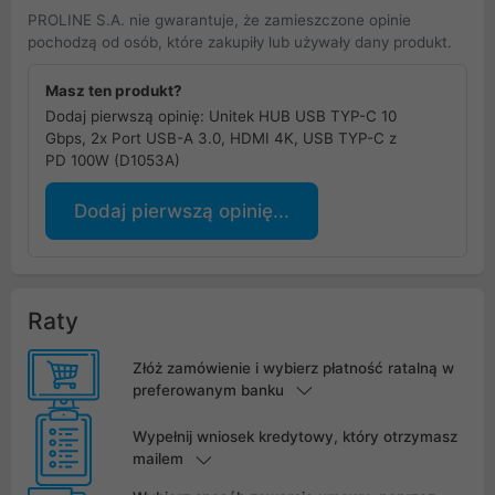
PROLINE S.A. nie gwarantuje, że zamieszczone opinie
pochodzą od osób, które zakupiły lub używały dany produkt.
Masz ten produkt?
Dodaj pierwszą opinię: Unitek HUB USB TYP-C 10
Gbps, 2x Port USB-A 3.0, HDMI 4K, USB TYP-C z
PD 100W (D1053A)
Dodaj pierwszą opinię...
Raty
Złóż zamówienie i wybierz płatność ratalną w
preferowanym banku
Wypełnij wniosek kredytowy, który otrzymasz
mailem