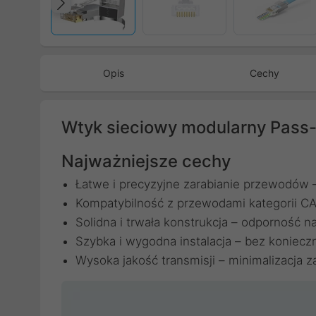
Poprzedni
Opis
Cechy
Wtyk sieciowy modularny Pass-T
Najważniejsze cechy
Łatwe i precyzyjne zarabianie przewodów –
Kompatybilność z przewodami kategorii CA
Solidna i trwała konstrukcja – odporność 
Szybka i wygodna instalacja – bez koniecz
Wysoka jakość transmisji – minimalizacja za