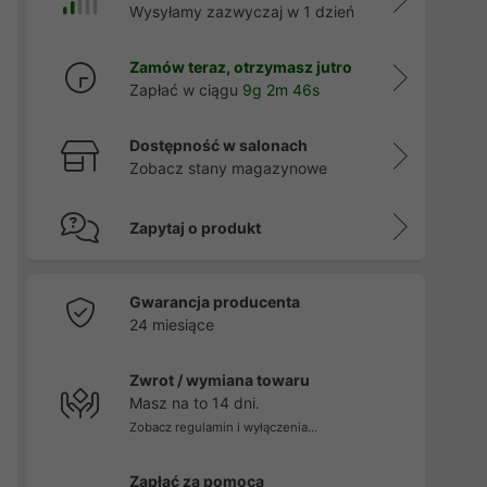
Wysyłamy zazwyczaj w 1 dzień
Zamów teraz, otrzymasz jutro
Zapłać w ciągu
9g 2m 45s
Dostępność w salonach
Zobacz stany magazynowe
Zapytaj o produkt
Gwarancja producenta
24 miesiące
Zwrot / wymiana towaru
Masz na to 14 dni.
Zobacz regulamin i wyłączenia...
Zapłać za pomocą