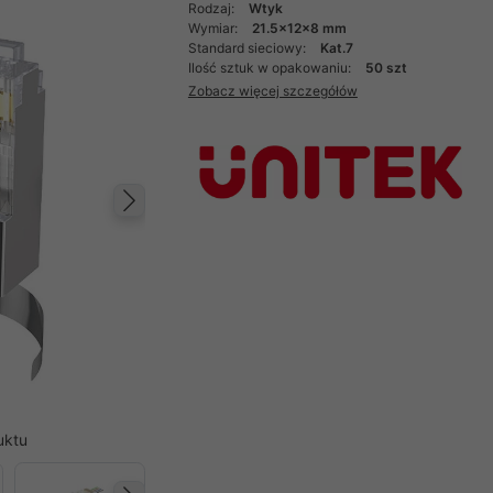
Rodzaj:
Wtyk
Wymiar:
21.5x12x8 mm
Standard sieciowy:
Kat.7
Ilość sztuk w opakowaniu:
50 szt
Zobacz więcej szczegółów
Następny
uktu