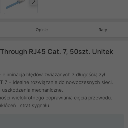
Następny
Opinie
Raty
hrough RJ45 Cat. 7, 50szt. Unitek
 eliminacja błędów związanych z długością żył.
T 7 – idealne rozwiązanie do nowoczesnych sieci.
na uszkodzenia mechaniczne.
ności wielokrotnego poprawiania cięcia przewodu.
kłóceń i strat sygnału.