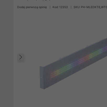
Dodaj pierwszą opinię
Kod: 12353
SKU: PH-MLEDKT6_WT
Poprzedni