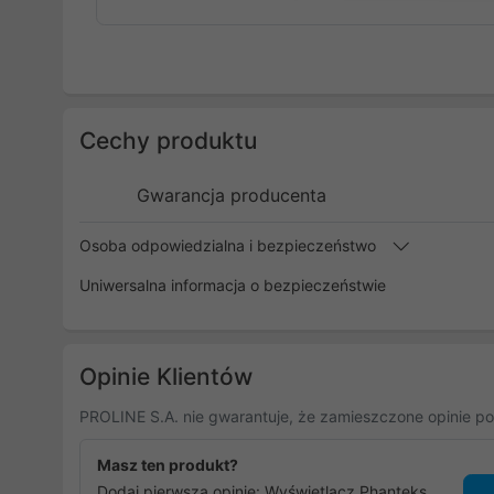
Cechy produktu
Gwarancja producenta
Osoba odpowiedzialna i bezpieczeństwo
Uniwersalna informacja o bezpieczeństwie
Opinie Klientów
PROLINE S.A. nie gwarantuje, że zamieszczone opinie po
Masz ten produkt?
Dodaj pierwszą opinię: Wyświetlacz Phanteks