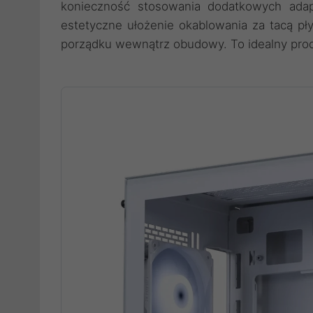
konieczność stosowania dodatkowych adap
estetyczne ułożenie okablowania za tacą p
porządku wewnątrz obudowy. To idealny produ