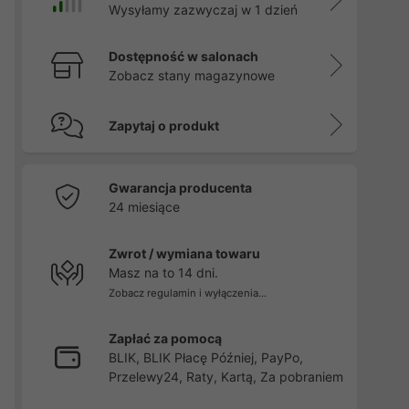
Wysyłamy zazwyczaj w 1 dzień
Dostępność w salonach
Zobacz stany magazynowe
Zapytaj o produkt
Gwarancja producenta
24 miesiące
Zwrot / wymiana towaru
Masz na to 14 dni.
Zobacz regulamin i wyłączenia...
Zapłać za pomocą
BLIK, BLIK Płacę Później, PayPo,
Przelewy24, Raty, Kartą, Za pobraniem