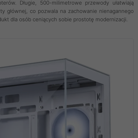
terów. Długie, 500-milimetrowe przewody ułatwiają
łyty głównej, co pozwala na zachowanie nienagannego
kt dla osób ceniących sobie prostotę modernizacji.