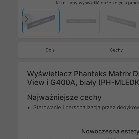
Kliknij, aby wyświetlić duże zdjęcia prod
Poprzedni
Opis
Cechy
Wyświetlacz Phanteks Matrix D
View i G400A, biały (PH-MLED
Najważniejsze cechy
Sterowanie i personalizacja przez dedyk
Nowoczesna estetyk