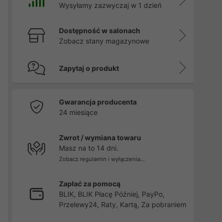
Wysyłamy zazwyczaj w 1 dzień
Dostępność w salonach
Zobacz stany magazynowe
Zapytaj o produkt
Gwarancja producenta
24 miesiące
Zwrot / wymiana towaru
Masz na to 14 dni.
Zobacz regulamin i wyłączenia...
Zapłać za pomocą
BLIK, BLIK Płacę Później, PayPo,
Przelewy24, Raty, Kartą, Za pobraniem