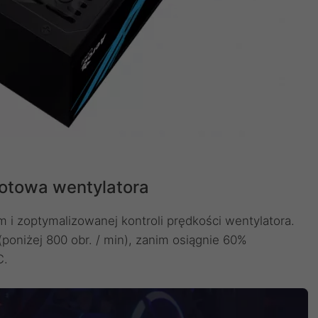
otowa wentylatora
m i zoptymalizowanej kontroli prędkości wentylatora.
poniżej 800 obr. / min), zanim osiągnie 60%
℃.