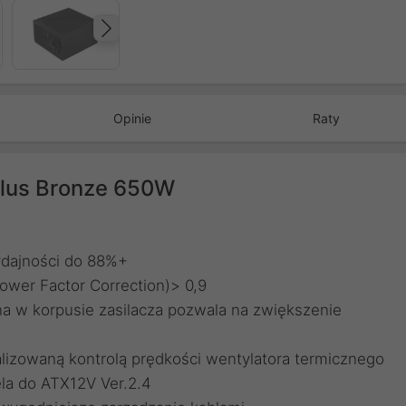
Następny
Opinie
Raty
Plus Bronze 650W
ydajności do 88%+
wer Factor Correction)> 0,9
a w korpusie zasilacza pozwala na zwiększenie
lizowaną kontrolą prędkości wentylatora termicznego
ela do ATX12V Ver.2.4