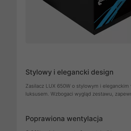
Stylowy i elegancki design
Zasilacz LUX 650W o stylowym i eleganckim
luksusem. Wzbogaci wygląd zestawu, zapewn
Poprawiona wentylacja