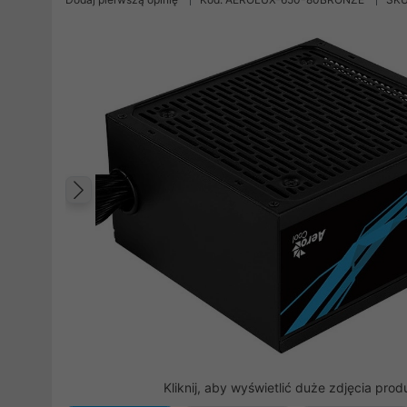
Poprzedni
Kliknij, aby wyświetlić duże zdjęcia prod