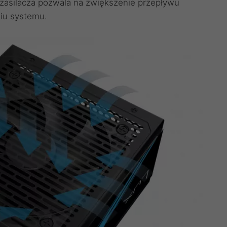
 zasilacza pozwala na zwiększenie przepływu
niu systemu.