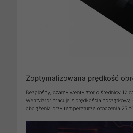
Zoptymalizowana prędkość obr
Bezgłośny, czarny wentylator o średnicy 12 c
Wentylator pracuje z prędkością początkową (
obciążenia przy temperaturze otoczenia 25 