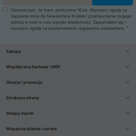
Oświadczam, że mam ukończone 16 lat. Wyrażam zgodę na
zapisanie mnie do Newslettera Proline i przetwarzanie mojego
adresu e-mail w celu wysyłki wiadomości. Zapoznałem się i
wyrażam zgodę na postanowienia
regulaminu newslettera
.
Zakupy
Współpraca hurtowa i MŚP
Okazja i promocja
Struktura strony
Sklepy marek
Wsparcie klienta i serwis