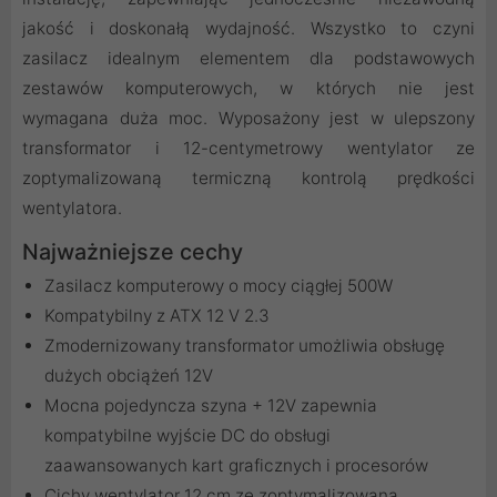
jakość i doskonałą wydajność. Wszystko to czyni
zasilacz idealnym elementem dla podstawowych
zestawów komputerowych, w których nie jest
wymagana duża moc. Wyposażony jest w ulepszony
transformator i 12-centymetrowy wentylator ze
zoptymalizowaną termiczną kontrolą prędkości
wentylatora.
Najważniejsze cechy
Zasilacz komputerowy o mocy ciągłej 500W
Kompatybilny z ATX 12 V 2.3
Zmodernizowany transformator umożliwia obsługę
dużych obciążeń 12V
Mocna pojedyncza szyna + 12V zapewnia
kompatybilne wyjście DC do obsługi
zaawansowanych kart graficznych i procesorów
Cichy wentylator 12 cm ze zoptymalizowaną