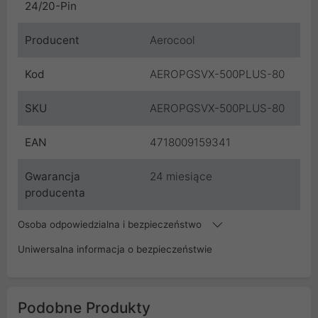
24/20-Pin
Producent
Aerocool
Kod
AEROPGSVX-500PLUS-80
SKU
AEROPGSVX-500PLUS-80
EAN
4718009159341
Gwarancja
24 miesiące
producenta
Osoba odpowiedzialna i bezpieczeństwo
Uniwersalna informacja o bezpieczeństwie
Podobne Produkty