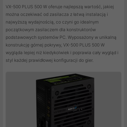
VX-500 PLUS 500 W oferuje najlepszą wartość, jakiej
można oczekiwać od zasilacza z łatwą instalacją i
najwyższą wydajnością, co czyni go idealnym
początkowym zasilaczem dla konstruktorów
podstawowych systemów PC. Wyposażony w unikalną
konstrukcję górnej pokrywy, VX-500 PLUS 500 W
wygląda lepiej niż kiedykolwiek i poprawia cały wygląd i
styl każdej prawidłowej konfiguracji do gier.