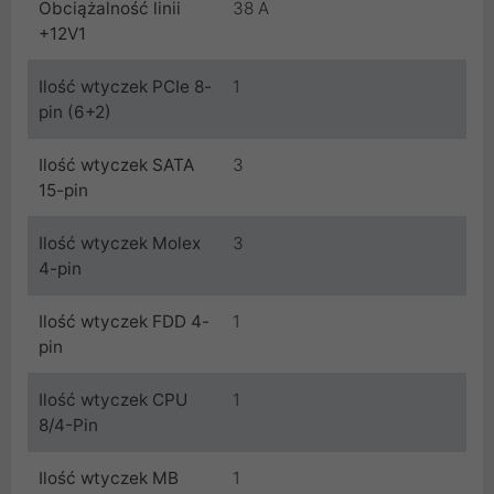
Obciążalność linii
38 A
+12V1
Ilość wtyczek PCIe 8-
1
pin (6+2)
Ilość wtyczek SATA
3
15-pin
Ilość wtyczek Molex
3
4-pin
Ilość wtyczek FDD 4-
1
pin
Ilość wtyczek CPU
1
8/4-Pin
Ilość wtyczek MB
1