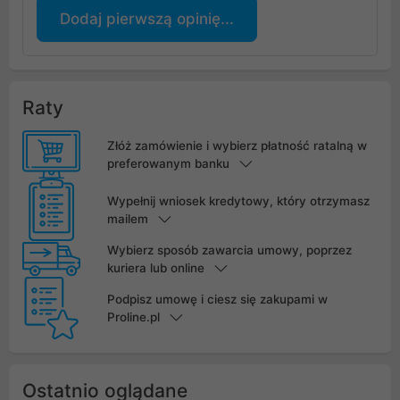
Dodaj pierwszą opinię...
Raty
Złóż zamówienie i wybierz płatność ratalną w
preferowanym banku
Wypełnij wniosek kredytowy, który otrzymasz
mailem
Wybierz sposób zawarcia umowy, poprzez
kuriera lub online
Podpisz umowę i ciesz się zakupami w
Proline.pl
Ostatnio oglądane