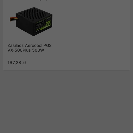
Zasilacz Aerocool PGS
VX-500Plus 500W
167,28 zł