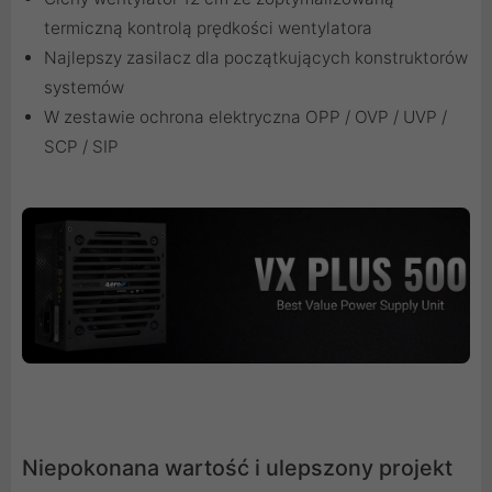
termiczną kontrolą prędkości wentylatora
Najlepszy zasilacz dla początkujących konstruktorów
systemów
W zestawie ochrona elektryczna OPP / OVP / UVP /
SCP / SIP
Niepokonana wartość i ulepszony projekt