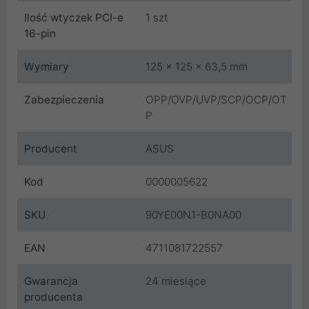
Ilość wtyczek PCI-e
1 szt
16-pin
Wymiary
125 x 125 x 63,5 mm
Zabezpieczenia
OPP/OVP/UVP/SCP/OCP/OT
P
Producent
ASUS
Kod
0000005622
SKU
90YE00N1-B0NA00
EAN
4711081722557
Gwarancja
24 miesiące
producenta