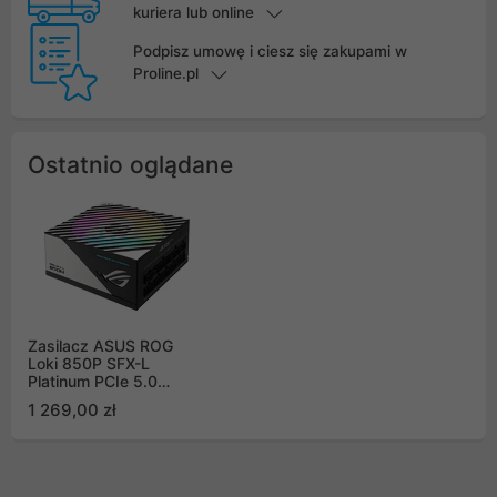
kuriera lub online
Podpisz umowę i ciesz się zakupami w
Proline.pl
Ostatnio oglądane
Zasilacz ASUS ROG
Loki 850P SFX-L
Platinum PCIe 5.0
850W
1 269,00 zł