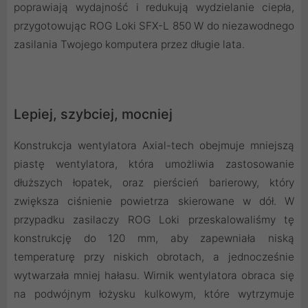
poprawiają wydajność i redukują wydzielanie ciepła,
przygotowując ROG Loki SFX-L 850 W do niezawodnego
zasilania Twojego komputera przez długie lata.
Lepiej, szybciej, mocniej
Konstrukcja wentylatora Axial-tech obejmuje mniejszą
piastę wentylatora, która umożliwia zastosowanie
dłuższych łopatek, oraz pierścień barierowy, który
zwiększa ciśnienie powietrza skierowane w dół. W
przypadku zasilaczy ROG Loki przeskalowaliśmy tę
konstrukcję do 120 mm, aby zapewniała niską
temperaturę przy niskich obrotach, a jednocześnie
wytwarzała mniej hałasu. Wirnik wentylatora obraca się
na podwójnym łożysku kulkowym, które wytrzymuje