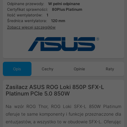
Odpinane przewody:
W pełni odpinane
Certyfikat sprawności:
80Plus Platinum
Ilość wentylatorów:
1
Średnica wentylatora:
120 mm
Zobacz więcej szczegółów
Opis
Cechy
Opinie
Raty
Zasilacz ASUS ROG Loki 850P SFX-L
Platinum PCIe 5.0 850W
Na wzór ROG Thor, ROG Loki SFX-L 850W Platinum
oferuje te same komponenty i funkcje przeznaczone dla
entuzjastów, a wszystko to w obudowie SFX-L. Oferując