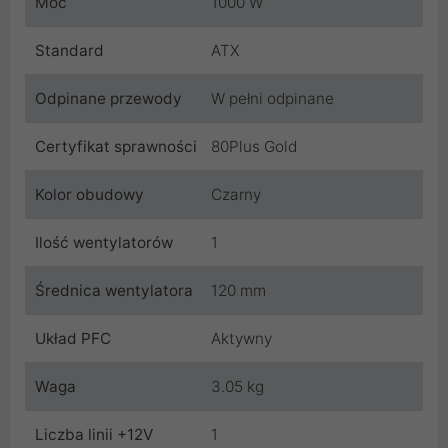
Moc
1000 W
Standard
ATX
Odpinane przewody
W pełni odpinane
Certyfikat sprawności
80Plus Gold
Kolor obudowy
Czarny
Ilość wentylatorów
1
Średnica wentylatora
120 mm
Układ PFC
Aktywny
Waga
3.05 kg
Liczba linii +12V
1