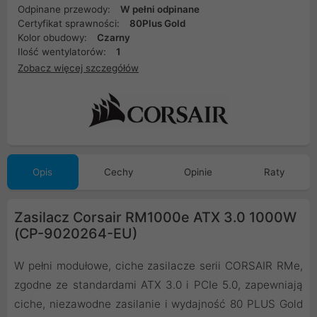
Odpinane przewody:
W pełni odpinane
Certyfikat sprawności:
80Plus Gold
Kolor obudowy:
Czarny
Ilość wentylatorów:
1
Zobacz więcej szczegółów
Opis
Cechy
Opinie
Raty
Zasilacz Corsair RM1000e ATX 3.0 1000W
(CP-9020264-EU)
W pełni modułowe, ciche zasilacze serii CORSAIR RMe,
zgodne ze standardami ATX 3.0 i PCIe 5.0, zapewniają
ciche, niezawodne zasilanie i wydajność 80 PLUS Gold