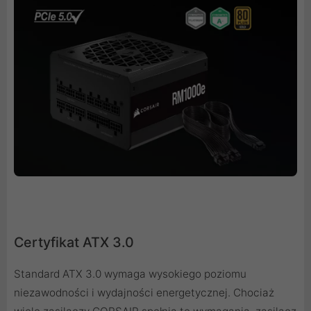
Certyfikat ATX 3.0
Standard ATX 3.0 wymaga wysokiego poziomu
niezawodności i wydajności energetycznej. Chociaż