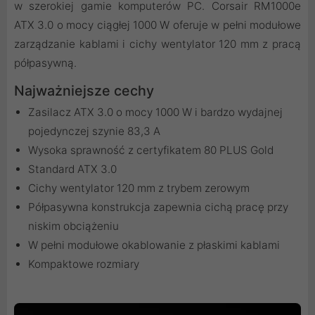
w szerokiej gamie komputerów PC. Corsair RM1000e
ATX 3.0 o mocy ciągłej 1000 W oferuje w pełni modułowe
zarządzanie kablami i cichy wentylator 120 mm z pracą
półpasywną.
Najważniejsze cechy
Zasilacz ATX 3.0 o mocy 1000 W i bardzo wydajnej
pojedynczej szynie 83,3 A
Wysoka sprawność z certyfikatem 80 PLUS Gold
Standard ATX 3.0
Cichy wentylator 120 mm z trybem zerowym
Półpasywna konstrukcja zapewnia cichą pracę przy
niskim obciążeniu
W pełni modułowe okablowanie z płaskimi kablami
Kompaktowe rozmiary