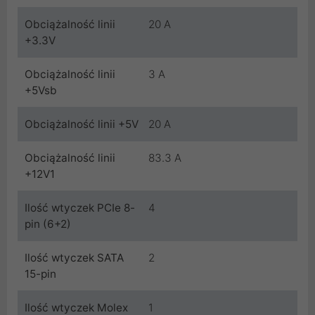
Obciążalność linii
20 A
+3.3V
Obciążalność linii
3 A
+5Vsb
Obciążalność linii +5V
20 A
Obciążalność linii
83.3 A
+12V1
Ilość wtyczek PCIe 8-
4
pin (6+2)
Ilość wtyczek SATA
2
15-pin
Ilość wtyczek Molex
1