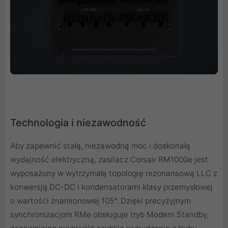
Technologia i niezawodność
Aby zapewnić stałą, niezawodną moc i doskonałą
wydajność elektryczną, zasilacz Corsair RM1000e jest
wyposażony w wytrzymałą topologię rezonansową LLC z
konwersją DC-DC i kondensatorami klasy przemysłowej
o wartości znamionowej 105°. Dzięki precyzyjnym
synchronizacjom RMe obsługuje tryb Modern Standby,