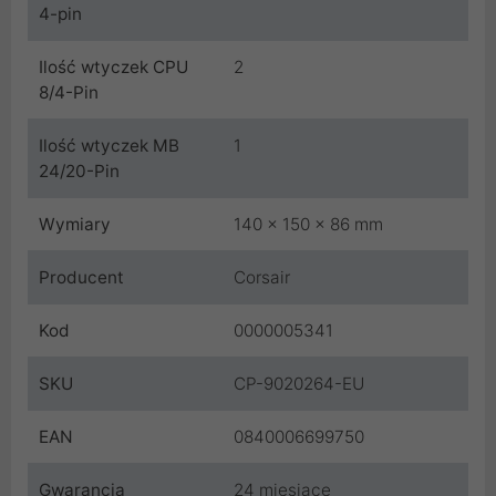
4-pin
Ilość wtyczek CPU
2
8/4-Pin
Ilość wtyczek MB
1
24/20-Pin
Wymiary
140 x 150 x 86 mm
Producent
Corsair
Kod
0000005341
SKU
CP-9020264-EU
EAN
0840006699750
Gwarancja
24 miesiące