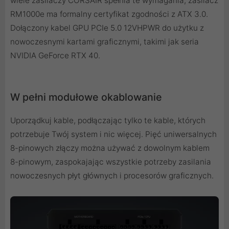
wiele zasilaczy CORSAIR spełnia te wymagania, zasilacz
RM1000e ma formalny certyfikat zgodności z ATX 3.0.
Dołączony kabel GPU PCIe 5.0 12VHPWR do użytku z
nowoczesnymi kartami graficznymi, takimi jak seria
NVIDIA GeForce RTX 40.
W pełni modułowe okablowanie
Uporządkuj kable, podłączając tylko te kable, których
potrzebuje Twój system i nic więcej. Pięć uniwersalnych
8-pinowych złączy można używać z dowolnym kablem
8-pinowym, zaspokajając wszystkie potrzeby zasilania
nowoczesnych płyt głównych i procesorów graficznych.