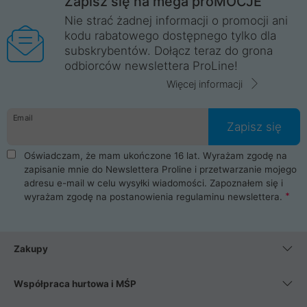
Zapisz się na mega proMOCJE
Nie strać żadnej informacji o promocji ani
kodu rabatowego dostępnego tylko dla
subskrybentów. Dołącz teraz do grona
odbiorców newslettera ProLine!
Więcej informacji
Email
Zapisz się
Oświadczam, że mam ukończone 16 lat. Wyrażam zgodę na
zapisanie mnie do Newslettera Proline i przetwarzanie mojego
adresu e-mail w celu wysyłki wiadomości. Zapoznałem się i
wyrażam zgodę na postanowienia
regulaminu newslettera
.
Zakupy
Współpraca hurtowa i MŚP