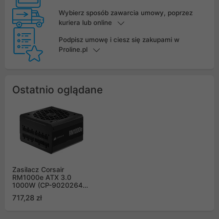
Wybierz sposób zawarcia umowy, poprzez
kuriera lub online
Podpisz umowę i ciesz się zakupami w
Proline.pl
Ostatnio oglądane
Zasilacz Corsair
RM1000e ATX 3.0
1000W (CP-9020264-
EU)
717,28 zł