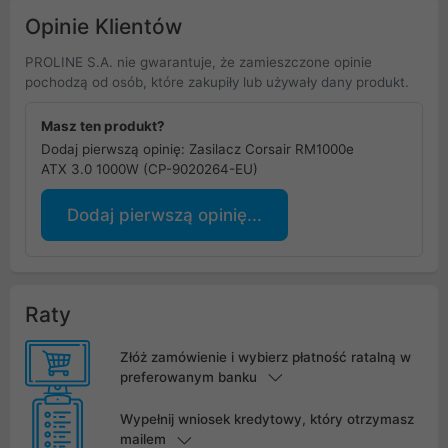
Opinie Klientów
PROLINE S.A. nie gwarantuje, że zamieszczone opinie
pochodzą od osób, które zakupiły lub używały dany produkt.
Masz ten produkt?
Dodaj pierwszą opinię: Zasilacz Corsair RM1000e
ATX 3.0 1000W (CP-9020264-EU)
Dodaj pierwszą opinię...
Raty
Złóż zamówienie i wybierz płatność ratalną w
preferowanym banku
Wypełnij wniosek kredytowy, który otrzymasz
mailem