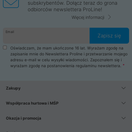
subskrybentów. Dołącz teraz do grona
odbiorców newslettera ProLine!
Więcej informacji
Email
Zapisz się
Oświadczam, że mam ukończone 16 lat. Wyrażam zgodę na
zapisanie mnie do Newslettera Proline i przetwarzanie mojego
adresu e-mail w celu wysyłki wiadomości. Zapoznałem się i
wyrażam zgodę na postanowienia
regulaminu newslettera
.
Zakupy
Współpraca hurtowa i MŚP
Okazja i promocja