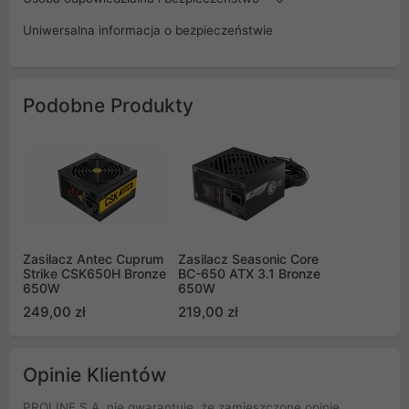
Uniwersalna informacja o bezpieczeństwie
Podobne Produkty
Zasilacz Antec Cuprum
Zasilacz Seasonic Core
Strike CSK650H Bronze
BC-650 ATX 3.1 Bronze
650W
650W
249,00 zł
219,00 zł
Opinie Klientów
PROLINE S.A. nie gwarantuje, że zamieszczone opinie