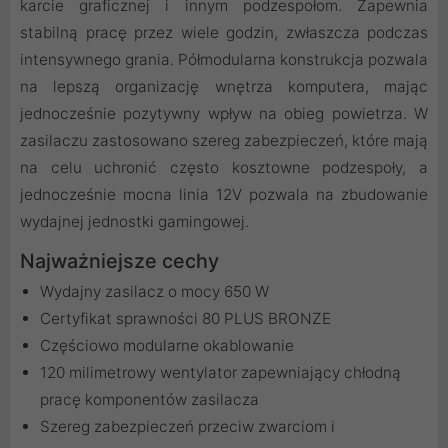
karcie graficznej i innym podzespołom. Zapewnia
stabilną pracę przez wiele godzin, zwłaszcza podczas
intensywnego grania. Półmodularna konstrukcja pozwala
na lepszą organizację wnętrza komputera, mając
jednocześnie pozytywny wpływ na obieg powietrza. W
zasilaczu zastosowano szereg zabezpieczeń, które mają
na celu uchronić często kosztowne podzespoły, a
jednocześnie mocna linia 12V pozwala na zbudowanie
wydajnej jednostki gamingowej.
Najważniejsze cechy
Wydajny zasilacz o mocy 650 W
Certyfikat sprawności 80 PLUS BRONZE
Częściowo modularne okablowanie
120 milimetrowy wentylator zapewniający chłodną
pracę komponentów zasilacza
Szereg zabezpieczeń przeciw zwarciom i