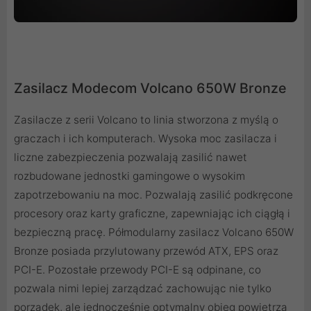
Zasilacz Modecom Volcano 650W Bronze
Zasilacze z serii Volcano to linia stworzona z myślą o
graczach i ich komputerach. Wysoka moc zasilacza i
liczne zabezpieczenia pozwalają zasilić nawet
rozbudowane jednostki gamingowe o wysokim
zapotrzebowaniu na moc. Pozwalają zasilić podkręcone
procesory oraz karty graficzne, zapewniając ich ciągłą i
bezpieczną pracę. Półmodularny zasilacz Volcano 650W
Bronze posiada przylutowany przewód ATX, EPS oraz
PCI-E. Pozostałe przewody PCI-E są odpinane, co
pozwala nimi lepiej zarządzać zachowując nie tylko
porządek, ale jednocześnie optymalny obieg powietrza