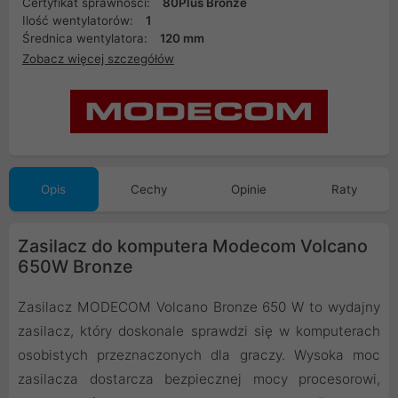
Certyfikat sprawności:
80Plus Bronze
Ilość wentylatorów:
1
Średnica wentylatora:
120 mm
Zobacz więcej szczegółów
Opis
Cechy
Opinie
Raty
Zasilacz do komputera Modecom Volcano
650W Bronze
Zasilacz MODECOM Volcano Bronze 650 W to wydajny
zasilacz, który doskonale sprawdzi się w komputerach
osobistych przeznaczonych dla graczy. Wysoka moc
zasilacza dostarcza bezpiecznej mocy procesorowi,