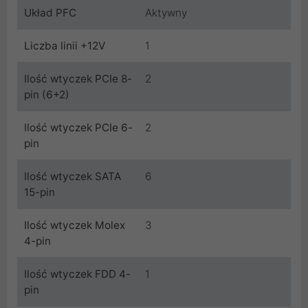
Układ PFC
Aktywny
Liczba linii +12V
1
Ilość wtyczek PCIe 8-
2
pin (6+2)
Ilość wtyczek PCIe 6-
2
pin
Ilość wtyczek SATA
6
15-pin
Ilość wtyczek Molex
3
4-pin
Ilość wtyczek FDD 4-
1
pin