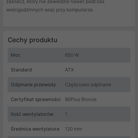
zasilacz, który nie zawiedzie nawet podczas
wielogodzinnych sesji przy komputerze.
Cechy produktu
Moc
650 W
Standard
ATX
Odpinane przewody
Częściowo odpinane
Certyfikat sprawności
80Plus Bronze
Ilość wentylatorów
1
Średnica wentylatora
120 mm