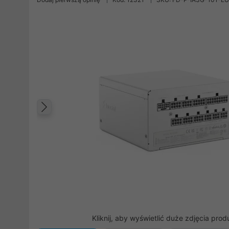
Poprzedni
Kliknij, aby wyświetlić duże zdjęcia prod