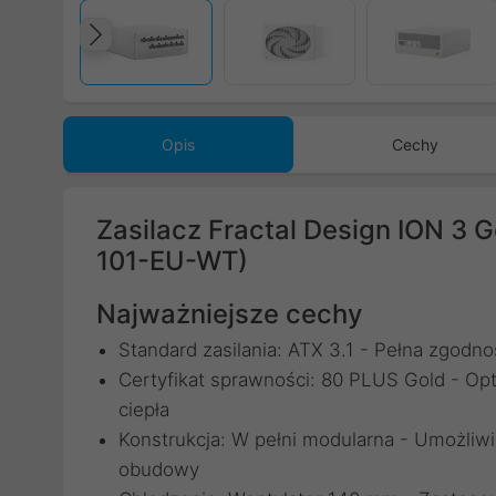
Poprzedni
Opis
Cechy
Zasilacz Fractal Design ION 3 
101-EU-WT)
Najważniejsze cechy
Standard zasilania: ATX 3.1 - Pełna zgo
Certyfikat sprawności: 80 PLUS Gold - Op
ciepła
Konstrukcja: W pełni modularna - Umożliwi
obudowy