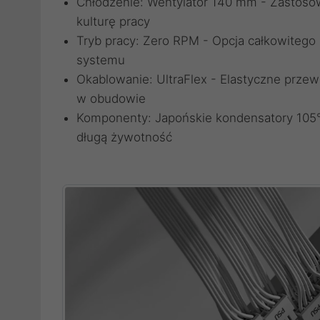
Chłodzenie: Wentylator 140 mm - Zastoso
kulturę pracy
Tryb pracy: Zero RPM - Opcja całkowitego 
systemu
Okablowanie: UltraFlex - Elastyczne przew
w obudowie
Komponenty: Japońskie kondensatory 105°
długą żywotność