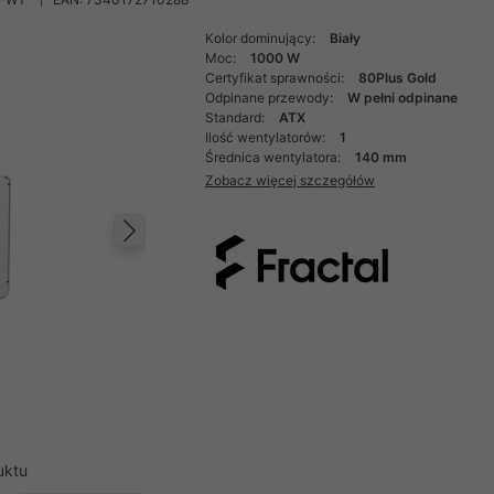
Kolor dominujący:
Biały
Moc:
1000 W
Certyfikat sprawności:
80Plus Gold
Odpinane przewody:
W pełni odpinane
Standard:
ATX
Ilość wentylatorów:
1
Średnica wentylatora:
140 mm
Zobacz więcej szczegółów
Następny
uktu