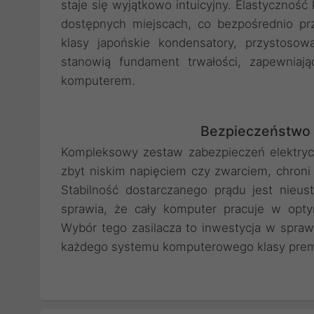
staje się wyjątkowo intuicyjny. Elastycznoś
dostępnych miejscach, co bezpośrednio prz
klasy japońskie kondensatory, przystoso
stanowią fundament trwałości, zapewniaj
komputerem.
Bezpieczeństwo 
Kompleksowy zestaw zabezpieczeń elektry
zbyt niskim napięciem czy zwarciem, chron
Stabilność dostarczanego prądu jest nieu
sprawia, że cały komputer pracuje w opty
Wybór tego zasilacza to inwestycja w sprawd
każdego systemu komputerowego klasy pre