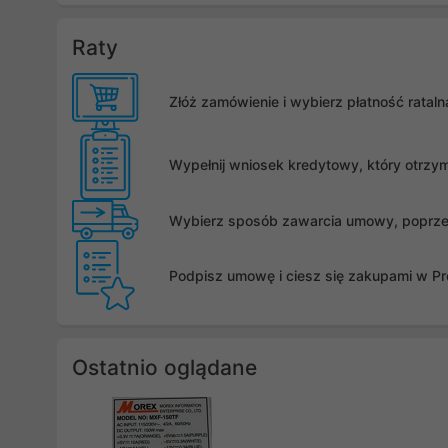
Raty
Złóż zamówienie i wybierz płatność rata
Wypełnij wniosek kredytowy, który otrzy
Wybierz sposób zawarcia umowy, poprzez 
Podpisz umowę i ciesz się zakupami w Pro
Ostatnio oglądane