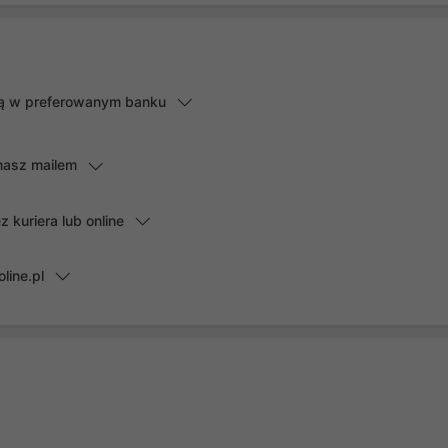
lną w preferowanym banku
masz mailem
kuriera lub online
line.pl