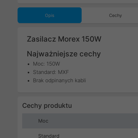
Opis
Cechy
Zasilacz Morex 150W
Najważniejsze cechy
Moc: 150W
Standard: MXF
Brak odpinanych kabli
Cechy produktu
Moc
Standard