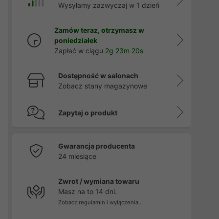
Wysyłamy zazwyczaj w 1 dzień
Zamów teraz, otrzymasz w
poniedziałek
Zapłać w ciągu
2g 23m 19s
Dostępność w salonach
Zobacz stany magazynowe
Zapytaj o produkt
Gwarancja producenta
24 miesiące
Zwrot / wymiana towaru
Masz na to 14 dni.
Zobacz regulamin i wyłączenia...