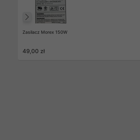
Poprzedni
Zasilacz Morex 150W
49,00 zł