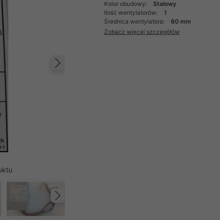
Kolor obudowy:
Stalowy
Ilość wentylatorów:
1
Średnica wentylatora:
60 mm
Zobacz więcej szczegółów
Następny
uktu
Następny