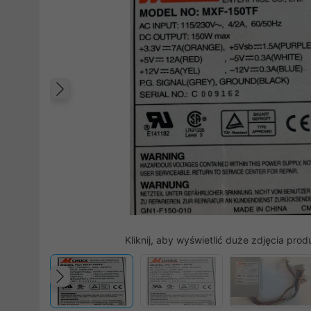
Poprzedni
Kliknij, aby wyświetlić duże zdjęcia prod
Poprzedni