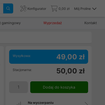
Konfigurator
0,00 zł
Mój Proline
t gamingowy
Wyprzedaż
Kontakt
49,00 zł
Wysyłkowa:
c
50,00 zł
Stacjonarna:
a
Dodaj do koszyka
Na wyczerpaniu