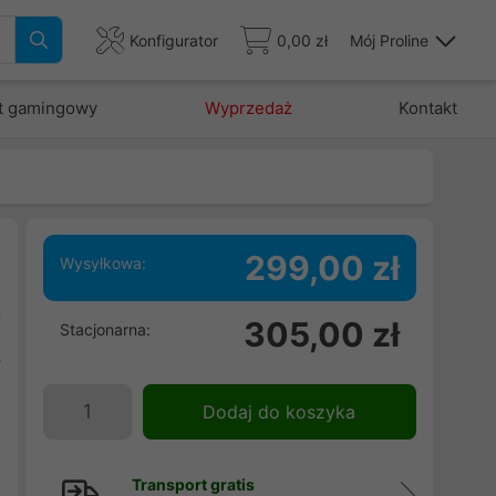
Konfigurator
0,00 zł
Mój Proline
t gamingowy
Wyprzedaż
Kontakt
299,00 zł
Wysyłkowa:
ą
305,00 zł
Stacjonarna:
.
y
Dodaj do koszyka
Transport gratis