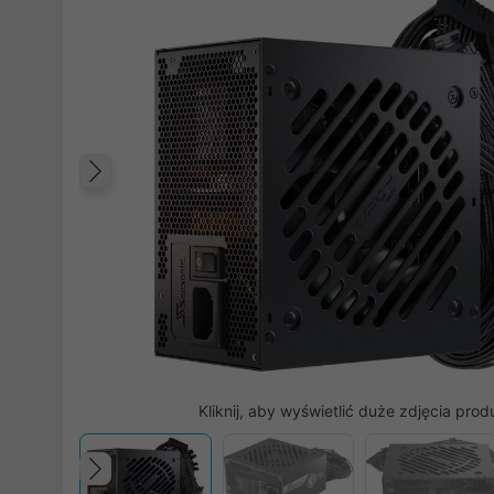
Poprzedni
Kliknij, aby wyświetlić duże zdjęcia prod
Poprzedni