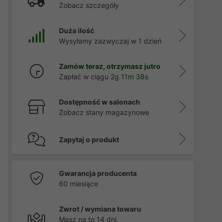
Zobacz szczegóły
Duża ilość
Wysyłamy zazwyczaj w 1 dzień
Zamów teraz, otrzymasz jutro
Zapłać w ciągu
2g 11m 37s
Dostępność w salonach
Zobacz stany magazynowe
Zapytaj o produkt
Gwarancja producenta
60 miesiące
Zwrot / wymiana towaru
Masz na to 14 dni.