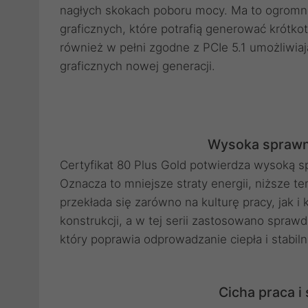
nagłych skokach poboru mocy. Ma to ogromn
graficznych, które potrafią generować krótkot
również w pełni zgodne z PCIe 5.1 umożliwia
graficznych nowej generacji.
Wysoka sprawno
Certyfikat 80 Plus Gold potwierdza wysoką 
Oznacza to mniejsze straty energii, niższe t
przekłada się zarówno na kulturę pracy, jak i 
konstrukcji, a w tej serii zastosowano spr
który poprawia odprowadzanie ciepła i stabil
Cicha praca i