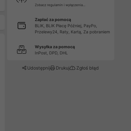
Zobacz regulamin i wyłączenia...
Zapłać za pomocą
BLIK, BLIK Płacę Później, PayPo,
Przelewy24, Raty, Kartą, Za pobraniem
Wysyłka za pomocą
InPost, DPD, DHL
Udostępnij
Drukuj
Zgłoś błąd