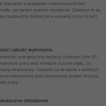
e znaczenie w przypadku nowoczesnych kart
rwałe, ale bardzo wysokie obciążenia. Zasilacze te są
jący bezpieczne dostarczanie wysokiej mocy do kart
ść i jakość wykonania
sprawność energetyczną zasilaczy Seasonic Core GC.
emperatury pracy oraz mniejsze zużycie prądu, co
koszty eksploatacji. Seasonic od lat słynie z solidnych
awdzone komponenty oraz nowoczesny projekt wnętrza,
ność pracy.
 skuteczne chłodzenie