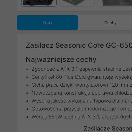
Opis
Cechy
Zasilacz Seasonic Core GC-650
Najważniejsze cechy
Zgodność z ATX 3.1 zapewnia stabilne zasi
Certyfikat 80 Plus Gold gwarantuje wysok
Cicha praca dzięki wentylatorowi 120 mm
Nowoczesna konstrukcja poprawia chłodze
Wysoka jakość wykonania typowa dla mark
Gotowość na przyszłe modernizacje kompu
Wersja 650W spełnia ATX 3.1, ale jest dost
Zasilacze Seaso