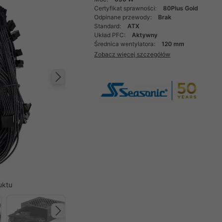
Certyfikat sprawności:
80Plus Gold
Odpinane przewody:
Brak
Standard:
ATX
Układ PFC:
Aktywny
Średnica wentylatora:
120 mm
Zobacz więcej szczegółów
Następny
uktu
Następny