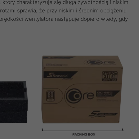
który charakteryzuje się długą żywotnością i niskim
otami sprawia, że przy niskim i średnim obciążeniu
 prędkości wentylatora następuje dopiero wtedy, gdy