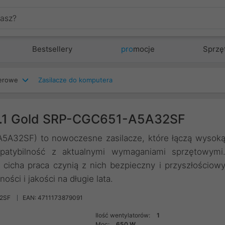
Bestsellery
pro
mocje
Sprzę
terowe
Zasilacze do komputera
3.1 Gold SRP-CGC651-A5A32SF
A32SF) to nowoczesne zasilacze, które łączą wysok
patybilność z aktualnymi wymaganiami sprzętowymi
 cicha praca czynią z nich bezpieczny i przyszłościow
ści i jakości na długie lata.
2SF
EAN: 4711173879091
Ilość wentylatorów:
1
Moc:
650 W