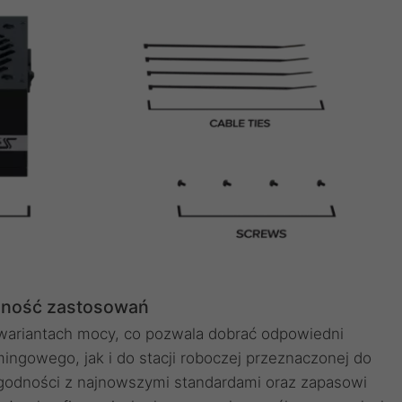
lność zastosowań
 wariantach mocy, co pozwala dobrać odpowiedni
gowego, jak i do stacji roboczej przeznaczonej do
zgodności z najnowszymi standardami oraz zapasowi