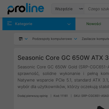
Produkty
Kategorie
Nowości
Producenci
Podzespoły komputerowe
Zasilacze kompu
Kategorie
Seasonic Core GC 650W ATX 
Seasonic Core GC 650W Gold (SRP-CGC651-A5
sprawność, solidne wykonanie i pełną kom
Natywne wsparcie PCIe 5.1, standard ATX 3.1,
wybór dla użytkowników, którzy oczekują stabilno
Dodaj pierwszą opinię
Kod: 11161
SKU: SRP-CGC651-A5A3