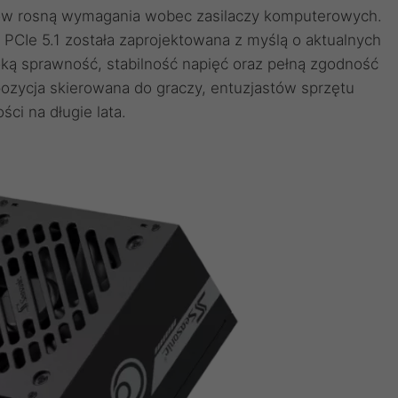
orów rosną wymagania wobec zasilaczy komputerowych.
 PCIe 5.1 została zaprojektowana z myślą o aktualnych
oką sprawność, stabilność napięć oraz pełną zgodność
pozycja skierowana do graczy, entuzjastów sprzętu
i na długie lata.