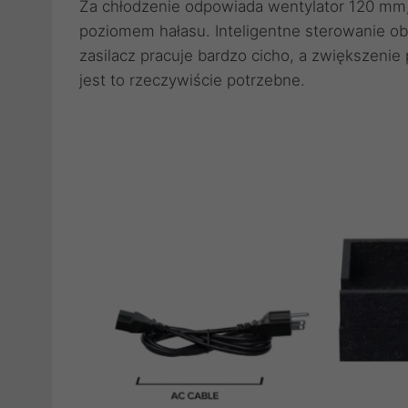
Za chłodzenie odpowiada wentylator 120 mm, 
poziomem hałasu. Inteligentne sterowanie obr
zasilacz pracuje bardzo cicho, a zwiększenie
jest to rzeczywiście potrzebne.