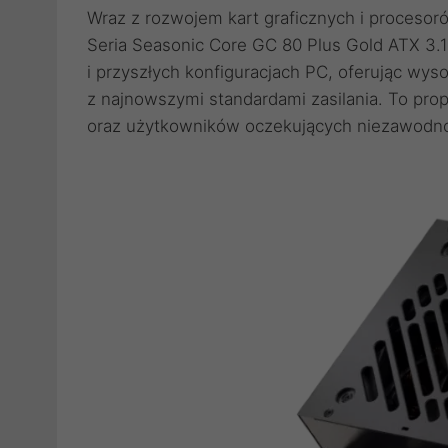
Wraz z rozwojem kart graficznych i proces
Seria Seasonic Core GC 80 Plus Gold ATX 3.1
i przyszłych konfiguracjach PC, oferując wys
z najnowszymi standardami zasilania. To pro
oraz użytkowników oczekujących niezawodnośc