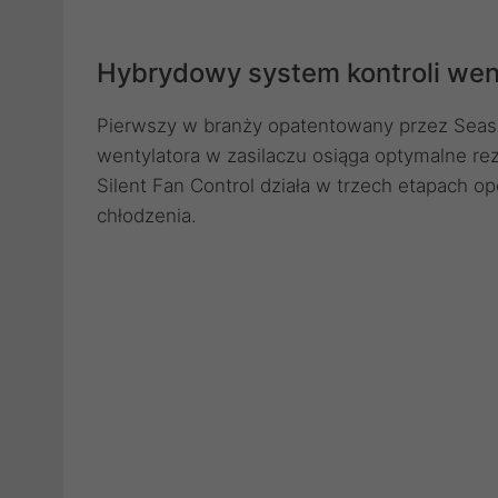
Hybrydowy system kontroli wen
Pierwszy w branży opatentowany przez Seaso
wentylatora w zasilaczu osiąga optymalne rez
Silent Fan Control działa w trzech etapach ope
chłodzenia.