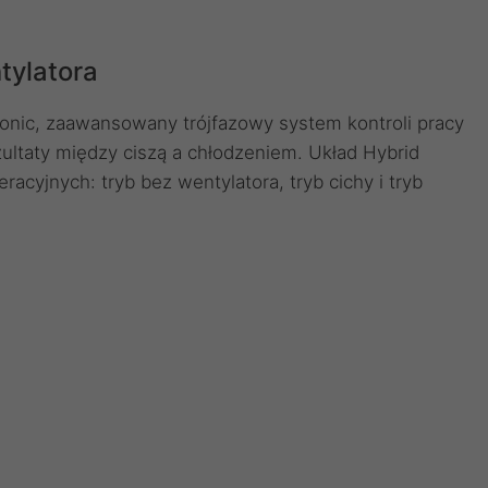
tylatora
nic, zaawansowany trójfazowy system kontroli pracy
ultaty między ciszą a chłodzeniem. Układ Hybrid
racyjnych: tryb bez wentylatora, tryb cichy i tryb