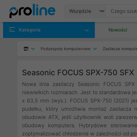
Produkty
Kategorie
Nowości
Producenci
Podzespoły komputerowe
Zasilacze kompu
Kategorie
Seasonic FOCUS SPX-750 SFX 
Nowa linia zasilaczy Seasonic FOCUS SPX 
niewielkich rozmiarach. Jest to standardowa j
x 63,5 mm (wys.). FOCUS SPX-750 (2021) je
pudełku, który umożliwia montaż zasilacza
obudowie ATX, jeśli użytkownik woli zareze
obudowy komputera. Hybrydowe sterowanie
zoptymalizować chłodzenie w zależności od po