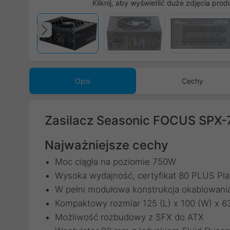
Kliknij, aby wyświetlić duże zdjęcia prod
Poprzedni
Opis
Cechy
Zasilacz Seasonic FOCUS SPX-
Najważniejsze cechy
Moc ciągła na poziomie 750W
Wysoka wydajność, certyfikat 80 PLUS Pl
W pełni modułowa konstrukcja okablowani
Kompaktowy rozmiar 125 (L) x 100 (W) x 6
Możliwość rozbudowy z SFX do ATX