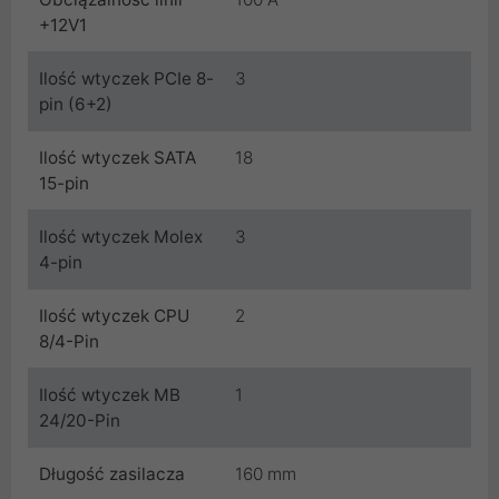
+12V1
Ilość wtyczek PCIe 8-
3
pin (6+2)
Ilość wtyczek SATA
18
15-pin
Ilość wtyczek Molex
3
4-pin
Ilość wtyczek CPU
2
8/4-Pin
Ilość wtyczek MB
1
24/20-Pin
Długość zasilacza
160 mm