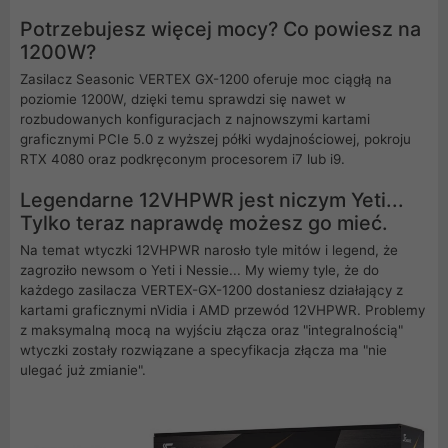
Potrzebujesz więcej mocy? Co powiesz na
1200W?
Zasilacz Seasonic VERTEX GX-1200 oferuje moc ciągłą na
poziomie 1200W, dzięki temu sprawdzi się nawet w
rozbudowanych konfiguracjach z najnowszymi kartami
graficznymi PCIe 5.0 z wyższej półki wydajnościowej, pokroju
RTX 4080 oraz podkręconym procesorem i7 lub i9.
Legendarne 12VHPWR jest niczym Yeti...
Tylko teraz naprawdę możesz go mieć.
Na temat wtyczki 12VHPWR narosło tyle mitów i legend, że
zagroziło newsom o Yeti i Nessie... My wiemy tyle, że do
każdego zasilacza VERTEX-GX-1200 dostaniesz działający z
kartami graficznymi nVidia i AMD przewód 12VHPWR. Problemy
z maksymalną mocą na wyjściu złącza oraz "integralnością"
wtyczki zostały rozwiązane a specyfikacja złącza ma "nie
ulegać już zmianie".