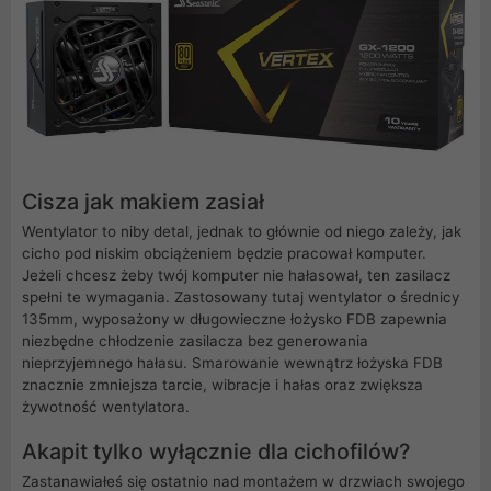
Cisza jak makiem zasiał
Wentylator to niby detal, jednak to głównie od niego zależy, jak
cicho pod niskim obciążeniem będzie pracował komputer.
Jeżeli chcesz żeby twój komputer nie hałasował, ten zasilacz
spełni te wymagania. Zastosowany tutaj wentylator o średnicy
135mm, wyposażony w długowieczne łożysko FDB zapewnia
niezbędne chłodzenie zasilacza bez generowania
nieprzyjemnego hałasu. Smarowanie wewnątrz łożyska FDB
znacznie zmniejsza tarcie, wibracje i hałas oraz zwiększa
żywotność wentylatora.
Akapit tylko wyłącznie dla cichofilów?
Zastanawiałeś się ostatnio nad montażem w drzwiach swojego