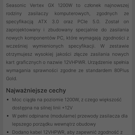
Seasonic Vertex GX 1200W to członek najnowszej
rodziny zasilaczy komputerowych, zgodnych ze
specyfikacją ATX 3.0 oraz PCIe 5.0. Został on
zaprojektowany i zbudowany specjalnie do zasilania
nowych komponentów PC, które wymagają zgodności z
wcześniej wymienionych specyfikacji. W zestawie
otrzymujesz wysokiej jakości złącze zasilania nowych
kart graficznych o nazwie 12VHPWR. Urządzenie spełnia
wymagania sprawności zgodne ze standardem 80Plus
Gold.
Najważniejsze cechy
Moc ciągła na poziomie 1200W, z czego większość
dostępna na silnej linii +12V
W pełni odpinane (modularne) przewody zasilacza dla
lepszego porządku wewnątrz obudowy
Dodano kabel 12VHPWR, aby zapewnić zgodność z