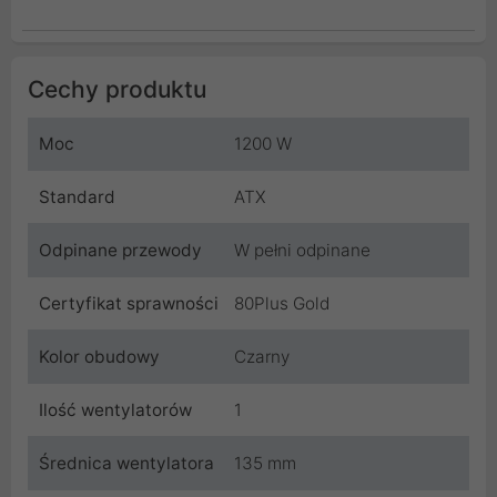
Cechy produktu
Moc
1200 W
Standard
ATX
Odpinane przewody
W pełni odpinane
Certyfikat sprawności
80Plus Gold
Kolor obudowy
Czarny
Ilość wentylatorów
1
Średnica wentylatora
135 mm