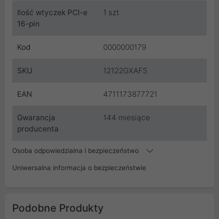
Ilość wtyczek PCI-e
1 szt
16-pin
Kod
0000000179
SKU
12122GXAFS
EAN
4711173877721
Gwarancja
144 miesiące
producenta
Osoba odpowiedzialna i bezpieczeństwo
Uniwersalna informacja o bezpieczeństwie
Podobne Produkty