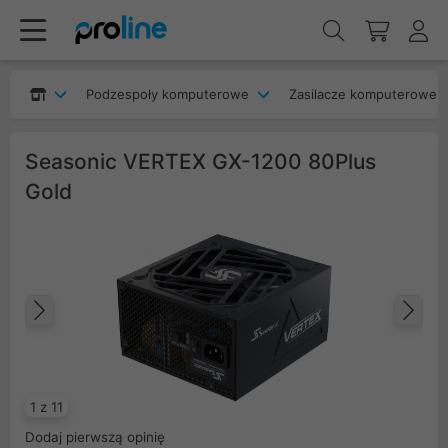
Podzespoły komputerowe
Zasilacze komputerowe
Seasonic VERTEX GX-1200 80Plus
Gold
Poprzedni
Na
1 z 11
Dodaj pierwszą opinię