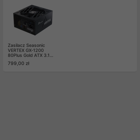
Zasilacz Seasonic
VERTEX GX-1200
80Plus Gold ATX 3.1
PCIe 5.1 1200W
799,00 zł