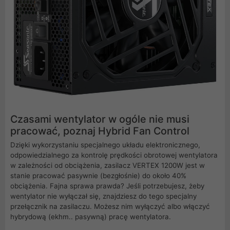
Czasami wentylator w ogóle nie musi
pracować, poznaj Hybrid Fan Control
Dzięki wykorzystaniu specjalnego układu elektronicznego,
odpowiedzialnego za kontrolę prędkości obrotowej wentylatora
w zależności od obciążenia, zasilacz VERTEX 1200W jest w
stanie pracować pasywnie (bezgłośnie) do około 40%
obciążenia. Fajna sprawa prawda? Jeśli potrzebujesz, żeby
wentylator nie wyłączał się, znajdziesz do tego specjalny
przełącznik na zasilaczu. Możesz nim wyłączyć albo włączyć
hybrydową (ekhm.. pasywną) pracę wentylatora.