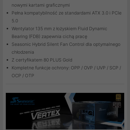
nowymi kartami graficznymi
Pełna kompatybilność ze standardami ATX 3.0 i PCIe
5.0
Wentylator 135 mm z łożyskiem Fluid Dynamic
Bearing (FDB) zapewnia cichą pracę
Seasonic Hybrid Silent Fan Control dla optymalnego
chłodzenia
Z certyfikatem 80 PLUS Gold
Kompletne funkcje ochrony: OPP / OVP / UVP / SCP /
OCP / OTP