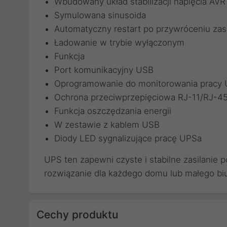
Wbudowany układ stabilizacji napięcia AVR
Symulowana sinusoida
Automatyczny restart po przywróceniu zas
Ładowanie w trybie wyłączonym
Funkcja
Port komunikacyjny USB
Oprogramowanie do monitorowania pracy 
Ochrona przeciwprzepięciowa RJ-11/RJ-4
Funkcja oszczędzania energii
W zestawie z kablem USB
Diody LED sygnalizujące pracę UPSa
UPS ten zapewni czyste i stabilne zasilanie 
rozwiązanie dla każdego domu lub małego biu
Cechy produktu