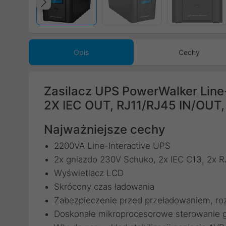
Poprzedni
Opis
Cechy
Zasilacz UPS PowerWalker Lin
2X IEC OUT, RJ11/RJ45 IN/OUT,
Najważniejsze cechy
2200VA Line-Interactive UPS
2x gniazdo 230V Schuko, 2x IEC C13, 2x RJ
Wyświetlacz LCD
Skrócony czas ładowania
Zabezpieczenie przed przeładowaniem, ro
Doskonałe mikroprocesorowe sterowanie 