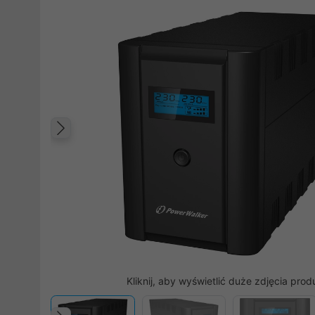
Poprzedni
Kliknij, aby wyświetlić duże zdjęcia prod