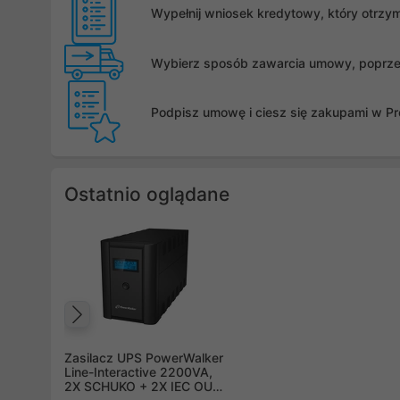
Wypełnij wniosek kredytowy, który otrzy
Wybierz sposób zawarcia umowy, poprzez 
Podpisz umowę i ciesz się zakupami w Pro
Ostatnio oglądane
Poprzedni
Zasilacz UPS PowerWalker
Line-Interactive 2200VA,
2X SCHUKO + 2X IEC OUT,