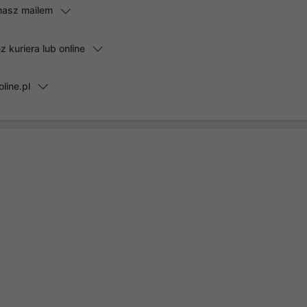
masz mailem
kuriera lub online
line.pl