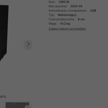
Moc:
1200 W
Moc pozorna:
2200 VA
Komunikacja z komputerem:
USB
Typ:
Wolnostojący
Czas przełączenia:
8 ms
Waga:
10.2 kg
Zobacz więcej szczegółów
Następny
uktu