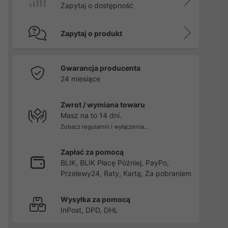
Zapytaj o dostępność
Zapytaj o produkt
Gwarancja producenta
24 miesiące
Zwrot / wymiana towaru
Masz na to 14 dni.
Zobacz regulamin i wyłączenia...
Zapłać za pomocą
BLIK, BLIK Płacę Później, PayPo,
Przelewy24, Raty, Kartą, Za pobraniem
Wysyłka za pomocą
InPost, DPD, DHL