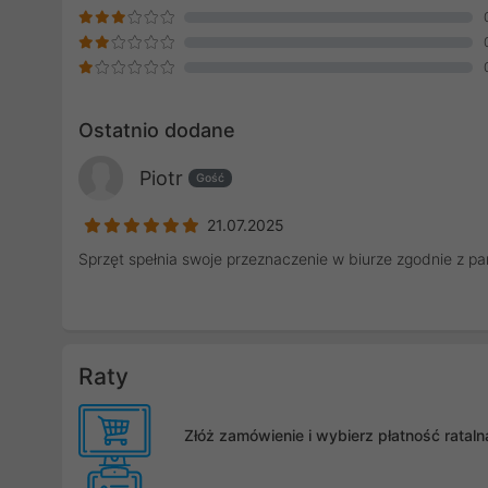
Ostatnio dodane
Piotr
Gość
21.07.2025
Sprzęt spełnia swoje przeznaczenie w biurze zgodnie z p
Raty
Złóż zamówienie i wybierz płatność rata