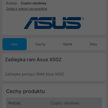
Rodzaj:
Części obudowy
Zobacz więcej szczegółów
Opis
Cechy
Opinie
Raty
Zaślepka ram Asus X50Z
Zaślepka pamięci RAM Asus X50Z.
Cechy produktu
Rodzaj
Części obudowy