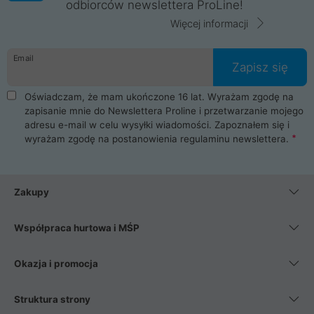
odbiorców newslettera ProLine!
Więcej informacji
Email
Zapisz się
Oświadczam, że mam ukończone 16 lat. Wyrażam zgodę na
zapisanie mnie do Newslettera Proline i przetwarzanie mojego
adresu e-mail w celu wysyłki wiadomości. Zapoznałem się i
wyrażam zgodę na postanowienia
regulaminu newslettera
.
Zakupy
Współpraca hurtowa i MŚP
Okazja i promocja
Struktura strony