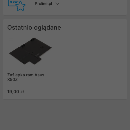
Proline.pl
Ostatnio oglądane
Zaślepka ram Asus
X50Z
19,00 zł