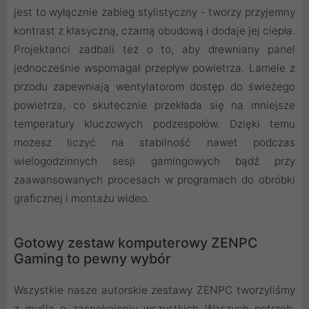
jest to wyłącznie zabieg stylistyczny - tworzy przyjemny
kontrast z klasyczną, czarną obudową i dodaje jej ciepła.
Projektanci zadbali też o to, aby drewniany panel
jednocześnie wspomagał przepływ powietrza. Lamele z
przodu zapewniają wentylatorom dostęp do świeżego
powietrza, co skutecznie przekłada się na mniejsze
temperatury kluczowych podzespołów. Dzięki temu
możesz liczyć na stabilność nawet podczas
wielogodzinnych sesji gamingowych bądź przy
zaawansowanych procesach w programach do obróbki
graficznej i montażu wideo.
Gotowy zestaw komputerowy ZENPC
Gaming to pewny wybór
Wszystkie nasze autorskie zestawy ZENPC tworzyliśmy
z myślą o zaspokojeniu wszystkich Waszych potrzeb.