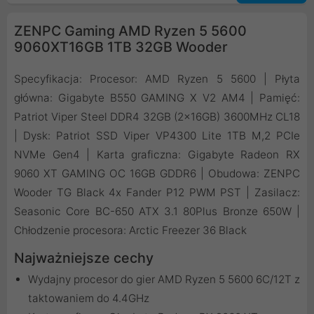
ZENPC Gaming AMD Ryzen 5 5600
9060XT16GB 1TB 32GB Wooder
Specyfikacja: Procesor: AMD Ryzen 5 5600 | Płyta
główna: Gigabyte B550 GAMING X V2 AM4 | Pamięć:
Patriot Viper Steel DDR4 32GB (2x16GB) 3600MHz CL18
| Dysk: Patriot SSD Viper VP4300 Lite 1TB M,2 PCIe
NVMe Gen4 | Karta graficzna: Gigabyte Radeon RX
9060 XT GAMING OC 16GB GDDR6 | Obudowa: ZENPC
Wooder TG Black 4x Fander P12 PWM PST | Zasilacz:
Seasonic Core BC-650 ATX 3.1 80Plus Bronze 650W |
Chłodzenie procesora: Arctic Freezer 36 Black
Najważniejsze cechy
Wydajny procesor do gier AMD Ryzen 5 5600 6C/12T z
taktowaniem do 4.4GHz