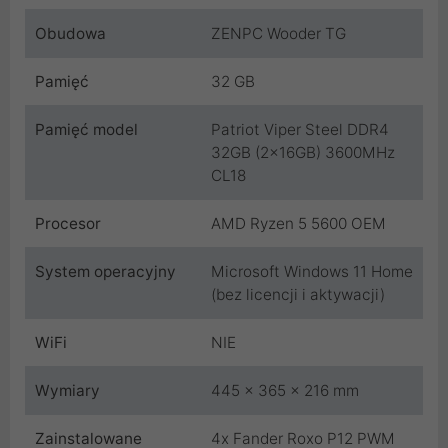
Obudowa
ZENPC Wooder TG
Pamięć
32 GB
Pamięć model
Patriot Viper Steel DDR4
32GB (2x16GB) 3600MHz
CL18
Procesor
AMD Ryzen 5 5600 OEM
System operacyjny
Microsoft Windows 11 Home
(bez licencji i aktywacji)
WiFi
NIE
Wymiary
445 x 365 x 216 mm
Zainstalowane
4x Fander Roxo P12 PWM