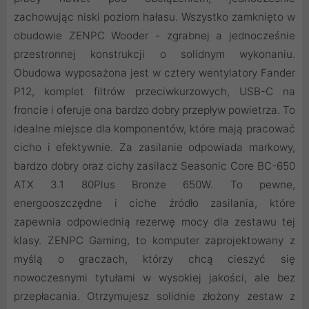
zachowując niski poziom hałasu. Wszystko zamknięto w
obudowie ZENPC Wooder - zgrabnej a jednocześnie
przestronnej konstrukcji o solidnym wykonaniu.
Obudowa wyposażona jest w cztery wentylatory Fander
P12, komplet filtrów przeciwkurzowych, USB-C na
froncie i oferuje ona bardzo dobry przepływ powietrza. To
idealne miejsce dla komponentów, które mają pracować
cicho i efektywnie. Za zasilanie odpowiada markowy,
bardzo dobry oraz cichy zasilacz Seasonic Core BC-650
ATX 3.1 80Plus Bronze 650W. To pewne,
energooszczędne i ciche źródło zasilania, które
zapewnia odpowiednią rezerwę mocy dla zestawu tej
klasy. ZENPC Gaming, to komputer zaprojektowany z
myślą o graczach, którzy chcą cieszyć się
nowoczesnymi tytułami w wysokiej jakości, ale bez
przepłacania. Otrzymujesz solidnie złożony zestaw z