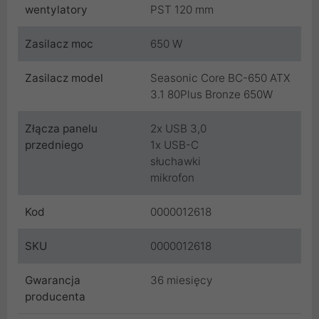
wentylatory
PST 120 mm
Zasilacz moc
650 W
Zasilacz model
Seasonic Core BC-650 ATX
3.1 80Plus Bronze 650W
Złącza panelu
2x USB 3,0
przedniego
1x USB-C
słuchawki
mikrofon
Kod
0000012618
SKU
0000012618
Gwarancja
36 miesięcy
producenta