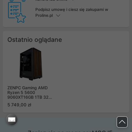
Podpisz umowę i ciesz się zakupami w
Proline.pl
Ostatnio oglądane
ZENPC Gaming AMD
Ryzen 5 5600
9060XT16GB 1TB 32GB
Wooder
5 749,00 zł