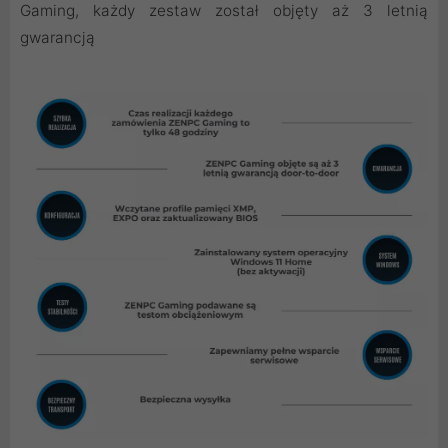
Gaming, każdy zestaw został objęty aż 3 letnią
gwarancją