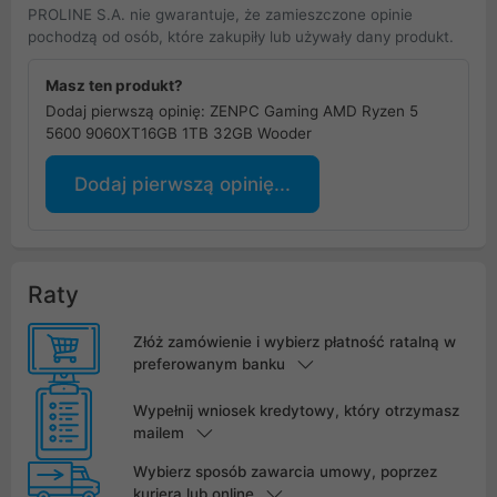
PROLINE S.A. nie gwarantuje, że zamieszczone opinie
pochodzą od osób, które zakupiły lub używały dany produkt.
Masz ten produkt?
Dodaj pierwszą opinię: ZENPC Gaming AMD Ryzen 5
5600 9060XT16GB 1TB 32GB Wooder
Dodaj pierwszą opinię...
Raty
Złóż zamówienie i wybierz płatność ratalną w
preferowanym banku
Wypełnij wniosek kredytowy, który otrzymasz
mailem
Wybierz sposób zawarcia umowy, poprzez
kuriera lub online