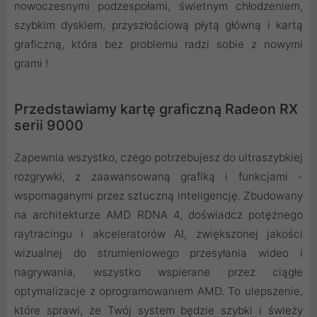
nowoczesnymi podzespołami, świetnym chłodzeniem,
szybkim dyskiem, przyszłościową płytą główną i kartą
graficzną, która bez problemu radzi sobie z nowymi
grami !
Przedstawiamy kartę graficzną Radeon RX
serii 9000
Zapewnia wszystko, czego potrzebujesz do ultraszybkiej
rozgrywki, z zaawansowaną grafiką i funkcjami -
wspomaganymi przez sztuczną inteligencję. Zbudowany
na architekturze AMD RDNA 4, doświadcz potężnego
raytracingu i akceleratorów AI, zwiększonej jakości
wizualnej do strumieniowego przesyłania wideo i
nagrywania, wszystko wspierane przez ciągłe
optymalizacje z oprogramowaniem AMD. To ulepszenie,
które sprawi, że Twój system będzie szybki i świeży