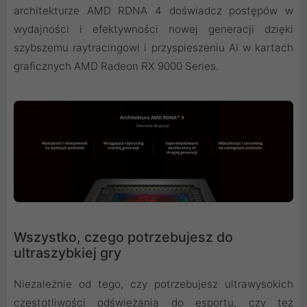
architekturze AMD RDNA 4 doświadcz postępów w
wydajności i efektywności nowej generacji dzięki
szybszemu raytracingowi i przyspieszeniu AI w kartach
graficznych AMD Radeon RX 9000 Series.
Wszystko, czego potrzebujesz do
ultraszybkiej gry
Niezależnie od tego, czy potrzebujesz ultrawysokich
częstotliwości odświeżania do esportu, czy też