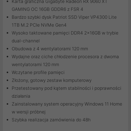
Karta graficzna Gigabyte Radeon RX 9060 XT
GAMING OC 16GB GDDR6 z FSR 4
Bardzo szybki dysk Patriot SSD Viper VP4300 Lite
1TB M.2 PCIe NVMe Gen4
Wysoko taktowane pamięci DDR4 2x16GB w trybie
dual-channel
Obudowa z 4 wentylatorami 120 mm
Wydajne oraz ciche chłodzenie procesora z dwoma
wentylatorami 120 mm
Wczytane profile pamięci
Złożony, gotowy zestaw komputerowy
Przetestowany pod kątem stabilności i poprawności
działania
Zainstalowany system operacyjny Windows 11 Home
w wersji próbnej
Szybka realizacja zamówienia do 48h