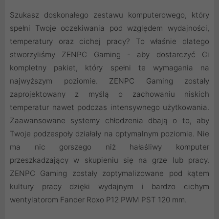
Szukasz doskonałego zestawu komputerowego, który
spełni Twoje oczekiwania pod względem wydajności,
temperatury oraz cichej pracy? To właśnie dlatego
stworzyliśmy ZENPC Gaming - aby dostarczyć Ci
kompletny pakiet, który spełni te wymagania na
najwyższym poziomie. ZENPC Gaming zostały
zaprojektowany z myślą o zachowaniu niskich
temperatur nawet podczas intensywnego użytkowania.
Zaawansowane systemy chłodzenia dbają o to, aby
Twoje podzespoły działały na optymalnym poziomie. Nie
ma nic gorszego niż hałaśliwy komputer
przeszkadzający w skupieniu się na grze lub pracy.
ZENPC Gaming zostały zoptymalizowane pod kątem
kultury pracy dzięki wydajnym i bardzo cichym
wentylatorom Fander Roxo P12 PWM PST 120 mm.