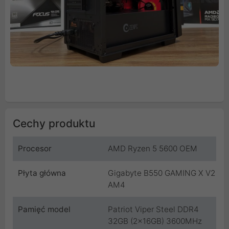
Cechy produktu
Procesor
AMD Ryzen 5 5600 OEM
Płyta główna
Gigabyte B550 GAMING X V2
AM4
Pamięć model
Patriot Viper Steel DDR4
32GB (2x16GB) 3600MHz