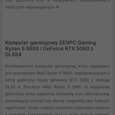
moc platformy RTX w kreatywnych zastosowaniach
twórczych wspomaganych AI.
Komputer gamingowy ZENPC Gaming
Ryzen 5 5600 i GeForce RTX 5060 z
DLSS4
Przedstawiamy komputer gamingowy, który napędzany
jest procesorem AMD Ryzen 5 5600, współpracującym z
kartą graficzną nowej generacji RTX 5060 z obsługą
DLSS 4. Procesor AMD Ryzen 5 5600 to wyjątkowa
jednostka, która zapewnia niezwykłą moc obliczeniową,
pozwalającą cieszyć się płynną rozgrywką bez żadnych
ograniczeń. Dzięki sześciu rdzeniom i dwunastu wątkom
z wysokim taktowaniem oraz z dużą ilością pamięci