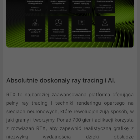
Absolutnie doskonały ray tracing i AI.
RTX to najbardziej zaawansowana platforma oferująca
pełny ray tracing i techniki renderingu opartego na
sieciach neuronowych, które rewolucjonizują sposób, w
jaki gramy i tworzymy. Ponad 700 gier i aplikacji korzysta
z rozwiązań RTX, aby zapewnić realistyczną grafikę z
niezwykłą wydajnością dzięki obsłudze