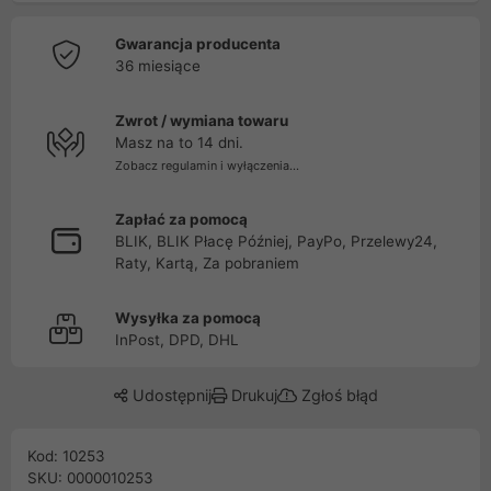
Gwarancja producenta
36 miesiące
Zwrot / wymiana towaru
Masz na to 14 dni.
Zobacz regulamin i wyłączenia...
Zapłać za pomocą
BLIK, BLIK Płacę Później, PayPo, Przelewy24,
Raty, Kartą, Za pobraniem
Wysyłka za pomocą
InPost, DPD, DHL
Udostępnij
Drukuj
Zgłoś błąd
Kod: 10253
SKU: 0000010253