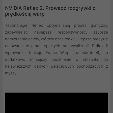
NVIDIA Reflex 2. Prowadź rozgrywki z
prędkością warp
Technologie Reflex optymalizują proces graficzny,
zapewniając najlepszą responsywność, szybsze
namierzanie celów, krótszy czas reakcji i lepszą precyzję
celowania w grach opartych na rywalizacji. Reflex 2
wprowadza funkcję Frame Warp (już wkrótce!), co
dodatkowo zmniejszy opóźnienie w stosunku do
najświeższych danych wejściowych pochodzących z
myszy.