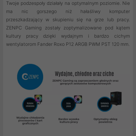
Twoje podzespoły działały na optymalnym poziomie. Nie
ma nic gorszego niż hałaśliwy komputer
przeszkadzający w skupieniu się na grze lub pracy.
ZENPC Gaming zostały zoptymalizowane pod kątem
kultury pracy dzięki wydajnym i bardzo cichym
wentylatorom Fander Roxo P12 ARGB PWM PST 120 mm.