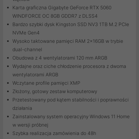
Karta graficzna Gigabyte GeForce RTX 5060
WINDFORCE OC 8GB GDDR7 z DLSS4
Bardzo szybki dysk Kingston SSD NV3 1TB M.2 PCIe
NVMe Gen4
Wysoko taktowane pamięci RAM 2x16GB w trybie
dual-channel
Obudowa z 4 wentylatorami 120 mm ARGB
Wydajne oraz ciche chłodzenie procesora z dwoma
wentylatorami ARGB
Wczytane profile pamięci XMP
Złożony, gotowy zestaw komputerowy
Przetestowany pod kątem stabilności i poprawności
działania
Zainstalowany system operacyjny Windows 11 Home
w wersji próbnej
Szybka realizacja zamówienia do 48h