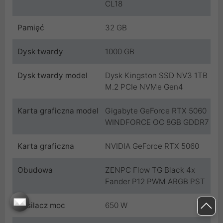
CL18
Pamięć
32 GB
Dysk twardy
1000 GB
Dysk twardy model
Dysk Kingston SSD NV3 1TB
M.2 PCIe NVMe Gen4
Karta graficzna model
Gigabyte GeForce RTX 5060
WINDFORCE OC 8GB GDDR7
Karta graficzna
NVIDIA GeForce RTX 5060
Obudowa
ZENPC Flow TG Black 4x
Fander P12 PWM ARGB PST
Zasilacz moc
650 W