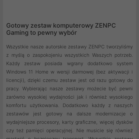
Gotowy zestaw komputerowy ZENPC
Gaming to pewny wybór
Wszystkie nasze autorskie zestawy ZENPC tworzyliśmy
z myślą o zaspokojeniu wszystkich Waszych potrzeb.
Każdy zestaw posiada wgrany dodatkowo system
Windows 11 Home w wersji darmowej (bez aktywacji i
licencji), dzięki czemu zestaw jest od razu gotowy do
pracy. Wybierając nasze zestawy możecie być pewni
zarówno wysokiej wydajności jak i również wysokiego
komfortu użytkowania. Dodatkowo każdy z naszych
zestawów jest gotowy na dalsze modernizacje o
wydajniejsze procesory, karty graficzne, więcej dysków
czy też pamięci operacyjnej. Nie musicie się również
martwić o bezpieczny transport. Wszystkie zestawy