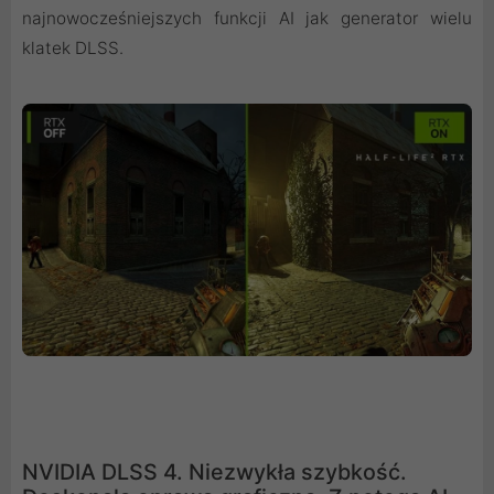
najnowocześniejszych funkcji AI jak generator wielu
klatek DLSS.
NVIDIA DLSS 4. Niezwykła szybkość.