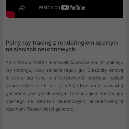
Pełny ray tracing z renderingiem opartym
na sieciach neuronowych
Architektura NVIDIA Blackwell zapewnia realizm pełnego
ray tracingu, który zmienia reguły gry. Ciesz się kinową
jakością graficzną o niespotykanej prędkości dzięki
układom GeForce RTX z serii 50, rdzeniom RT czwartej
generacji oraz przełomowym technologiom renderingu
opartego na sieciach neuronowych, akcelerowanymi
rdzeniami Tensor piątej generacji.