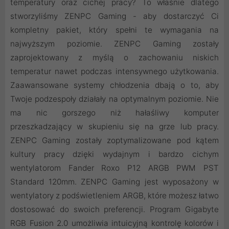
temperatury oraz cichej pracy? To właśnie dlatego
stworzyliśmy ZENPC Gaming - aby dostarczyć Ci
kompletny pakiet, który spełni te wymagania na
najwyższym poziomie. ZENPC Gaming zostały
zaprojektowany z myślą o zachowaniu niskich
temperatur nawet podczas intensywnego użytkowania.
Zaawansowane systemy chłodzenia dbają o to, aby
Twoje podzespoły działały na optymalnym poziomie. Nie
ma nic gorszego niż hałaśliwy komputer
przeszkadzający w skupieniu się na grze lub pracy.
ZENPC Gaming zostały zoptymalizowane pod kątem
kultury pracy dzięki wydajnym i bardzo cichym
wentylatorom Fander Roxo P12 ARGB PWM PST
Standard 120mm. ZENPC Gaming jest wyposażony w
wentylatory z podświetleniem ARGB, które możesz łatwo
dostosować do swoich preferencji. Program Gigabyte
RGB Fusion 2.0 umożliwia intuicyjną kontrolę kolorów i