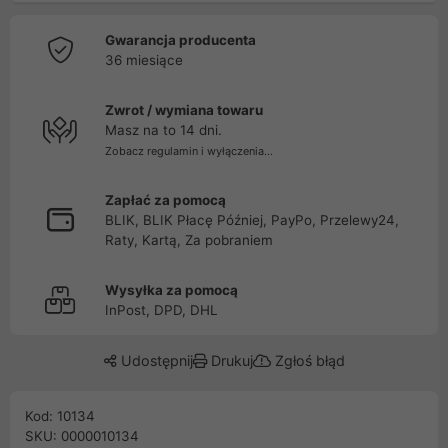
Gwarancja producenta
36 miesiące
Zwrot / wymiana towaru
Masz na to 14 dni.
Zobacz regulamin i wyłączenia...
Zapłać za pomocą
BLIK, BLIK Płacę Później, PayPo, Przelewy24,
Raty, Kartą, Za pobraniem
Wysyłka za pomocą
InPost, DPD, DHL
Udostępnij
Drukuj
Zgłoś błąd
Kod: 10134
SKU: 0000010134