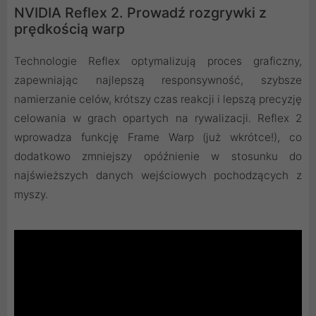
NVIDIA Reflex 2. Prowadź rozgrywki z
prędkością warp
Technologie Reflex optymalizują proces graficzny,
zapewniając najlepszą responsywność, szybsze
namierzanie celów, krótszy czas reakcji i lepszą precyzję
celowania w grach opartych na rywalizacji. Reflex 2
wprowadza funkcję Frame Warp (już wkrótce!), co
dodatkowo zmniejszy opóźnienie w stosunku do
najświeższych danych wejściowych pochodzących z
myszy.