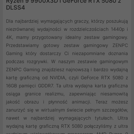
Ryzen 9 9900X3D i GeForce RTX 5080 z
DLSS4
Dla najbardziej wymagających graczy, którzy poszukują
niezrównanej wydajności w rozdzielczościach 1440p i
4K, mamy przygotowany idealny zestaw gamingowy.
Przedstawiamy gotowy zestaw gamingowy ZENPC
Gaming który dostarczy Ci niezapomniane doznania
podczas rozgrywki. W naszym zestawie gamingowym
ZENPC Gaming znajdziesz najnowszą i bardzo wydajną
kartę graficzną od NVIDIA, czyli GeForce RTX 5080 z
16GB pamięci GDDR7. Ta ultra wydajna karta graficzna
osiąga granice realizmu, zapewniając niesamowitą
jakość obrazu i płynność animacji. Teraz możesz
zanurzyć się w wirtualnym świecie pełnym szczegółów,
nawet w najbardziej wymagających tytułach. Ultra
wydajną kartę graficzną RTX 5080 połączyliśmy z ultra