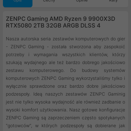
Opis
Cechy
Opinie
Raty
ZENPC Gaming AMD Ryzen 9 9900X3D
RTX5080 2TB 32GB ARGB DLSS 4
Nasza autorska seria zestawów komputerowych do gier
- ZENPC Gaming - została stworzona aby zaspokoić
potrzeby i wymagania wszystkich klientów, którzy
szukają wydajnego ale też bardzo dobrego jakościowo
zestawu komputerowego. Do budowy systemów
komputerowych ZENPC Gaming wykorzystaliśmy tylko i
wyłącznie sprawdzone oraz bardzo dobre jakościowo
podzespoły. Ideą naszych zestawów ZENPC Gaminig
jest nie tylko wysoka wydajność ale również zadbanie o
wysoki komfort użytkowania. Nasz gotowe konfiguracje
ZENPC Gaming są zaprzeczeniem często spotykanych
"gotowców", w których podzespoły są dobierane jak