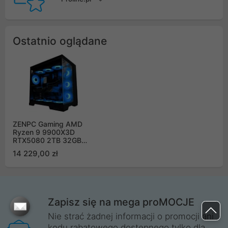
Ostatnio oglądane
ZENPC Gaming AMD
Ryzen 9 9900X3D
RTX5080 2TB 32GB
ARGB DLSS 4
14 229,00 zł
Zapisz się na mega proMOCJE
Nie strać żadnej informacji o promocji ani
kodu rabatowego dostępnego tylko dla