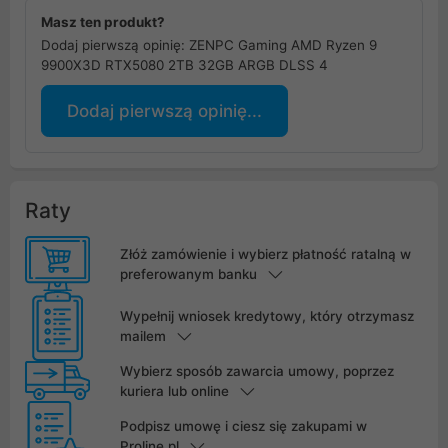
Masz ten produkt?
Dodaj pierwszą opinię: ZENPC Gaming AMD Ryzen 9
9900X3D RTX5080 2TB 32GB ARGB DLSS 4
Dodaj pierwszą opinię...
Raty
Złóż zamówienie i wybierz płatność ratalną w
preferowanym banku
Wypełnij wniosek kredytowy, który otrzymasz
mailem
Wybierz sposób zawarcia umowy, poprzez
kuriera lub online
Podpisz umowę i ciesz się zakupami w
Proline.pl