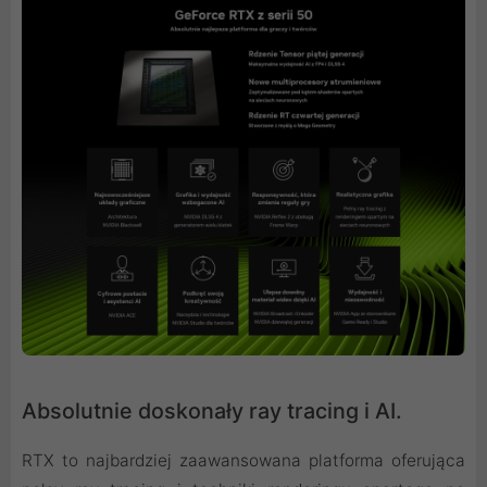
Absolutnie doskonały ray tracing i AI.
RTX to najbardziej zaawansowana platforma oferująca