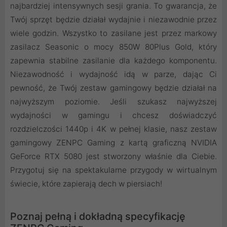
najbardziej intensywnych sesji grania. To gwarancja, że
Twój sprzęt będzie działał wydajnie i niezawodnie przez
wiele godzin. Wszystko to zasilane jest przez markowy
zasilacz Seasonic o mocy 850W 80Plus Gold, który
zapewnia stabilne zasilanie dla każdego komponentu.
Niezawodność i wydajność idą w parze, dając Ci
pewność, że Twój zestaw gamingowy będzie działał na
najwyższym poziomie. Jeśli szukasz najwyższej
wydajności w gamingu i chcesz doświadczyć
rozdzielczości 1440p i 4K w pełnej klasie, nasz zestaw
gamingowy ZENPC Gaming z kartą graficzną NVIDIA
GeForce RTX 5080 jest stworzony właśnie dla Ciebie.
Przygotuj się na spektakularne przygody w wirtualnym
świecie, które zapierają dech w piersiach!
Poznaj pełną i dokładną specyfikację