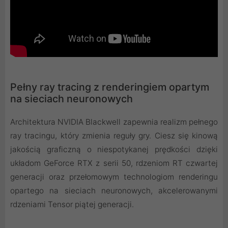
Pełny ray tracing z renderingiem opartym
na sieciach neuronowych
Architektura NVIDIA Blackwell zapewnia realizm pełnego
ray tracingu, który zmienia reguły gry. Ciesz się kinową
jakością graficzną o niespotykanej prędkości dzięki
układom GeForce RTX z serii 50, rdzeniom RT czwartej
generacji oraz przełomowym technologiom renderingu
opartego na sieciach neuronowych, akcelerowanymi
rdzeniami Tensor piątej generacji.