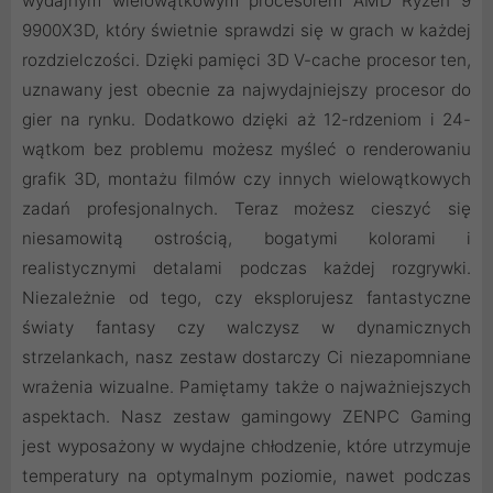
wydajnym wielowątkowym procesorem AMD Ryzen 9
9900X3D, który świetnie sprawdzi się w grach w każdej
rozdzielczości. Dzięki pamięci 3D V-cache procesor ten,
uznawany jest obecnie za najwydajniejszy procesor do
gier na rynku. Dodatkowo dzięki aż 12-rdzeniom i 24-
wątkom bez problemu możesz myśleć o renderowaniu
grafik 3D, montażu filmów czy innych wielowątkowych
zadań profesjonalnych. Teraz możesz cieszyć się
niesamowitą ostrością, bogatymi kolorami i
realistycznymi detalami podczas każdej rozgrywki.
Niezależnie od tego, czy eksplorujesz fantastyczne
światy fantasy czy walczysz w dynamicznych
strzelankach, nasz zestaw dostarczy Ci niezapomniane
wrażenia wizualne. Pamiętamy także o najważniejszych
aspektach. Nasz zestaw gamingowy ZENPC Gaming
jest wyposażony w wydajne chłodzenie, które utrzymuje
temperatury na optymalnym poziomie, nawet podczas