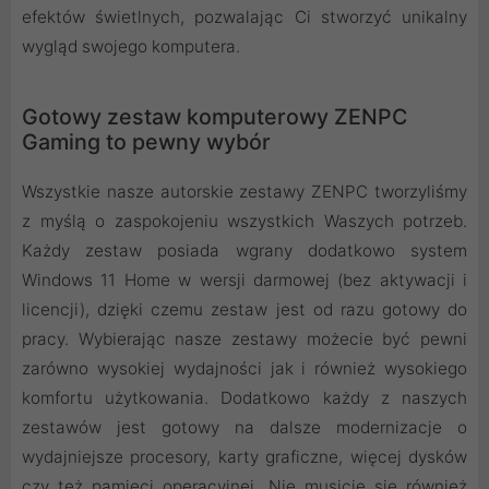
efektów świetlnych, pozwalając Ci stworzyć unikalny
wygląd swojego komputera.
Gotowy zestaw komputerowy ZENPC
Gaming to pewny wybór
Wszystkie nasze autorskie zestawy ZENPC tworzyliśmy
z myślą o zaspokojeniu wszystkich Waszych potrzeb.
Każdy zestaw posiada wgrany dodatkowo system
Windows 11 Home w wersji darmowej (bez aktywacji i
licencji), dzięki czemu zestaw jest od razu gotowy do
pracy. Wybierając nasze zestawy możecie być pewni
zarówno wysokiej wydajności jak i również wysokiego
komfortu użytkowania. Dodatkowo każdy z naszych
zestawów jest gotowy na dalsze modernizacje o
wydajniejsze procesory, karty graficzne, więcej dysków
czy też pamięci operacyjnej. Nie musicie się również