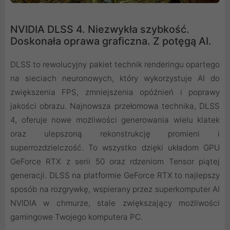
NVIDIA DLSS 4. Niezwykła szybkość.
Doskonała oprawa graficzna. Z potęgą AI.
DLSS to rewolucyjny pakiet technik renderingu opartego
na sieciach neuronowych, który wykorzystuje AI do
zwiększenia FPS, zmniejszenia opóźnień i poprawy
jakości obrazu. ‌Najnowsza przełomowa technika, DLSS
4, oferuje nowe możliwości generowania wielu klatek
oraz ulepszoną rekonstrukcję promieni i
superrozdzielczość. To wszystko dzięki układom GPU
GeForce RTX z serii 50 oraz rdzeniom Tensor piątej
generacji. DLSS na platformie GeForce RTX to najlepszy
sposób na rozgrywkę, wspierany przez superkomputer AI
NVIDIA w chmurze, stale zwiększający możliwości
gamingowe Twojego komputera PC.