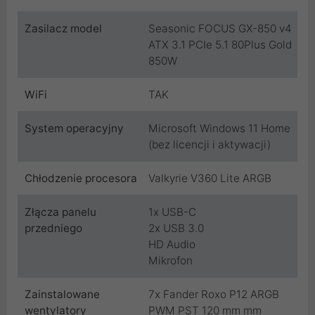
Zasilacz model
Seasonic FOCUS GX-850 v4
ATX 3.1 PCIe 5.1 80Plus Gold
850W
WiFi
TAK
System operacyjny
Microsoft Windows 11 Home
(bez licencji i aktywacji)
Chłodzenie procesora
Valkyrie V360 Lite ARGB
Złącza panelu
1x USB-C
przedniego
2x USB 3.0
HD Audio
Mikrofon
Zainstalowane
7x Fander Roxo P12 ARGB
wentylatory
PWM PST 120 mm mm