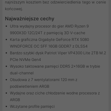
najniższym kosztem bez odzwierciedlenia tego w cenie
końcowej.
Najważniejsze cechy
Ultra wydajny procesor do gier AMD Ryzen 9
9900X3D 12C/24T z pamięcią 3D V-cache
Karta graficzna Gigabyte GeForce RTX 5080
WINDFORCE OC SFF 16GB GDDR7 z DLSS4
Bardzo szybki dysk Patriot Viper VP4300 Lite 2TB M.2
PCIe NVMe Gen4
Wysoko taktowane pamięci DDR5 2x16GB w trybie
dual-channel
Obudowa z 7 wentylatorami 120 mm z
podświetleniem ARGB
Wydajne oraz ciche chłodzenie wodne procesora z
ARGB
Wczytane profile pamięci