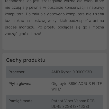
techniczne, co jest szczególnie ważne dla osób, które
nie czują się pewnie w obszarze konserwacji i naprawy
komputera. Po zakupie gotowego komputera nie trzeba
już czekać na dostawę wszystkich podzespołów ani na
proces montażu. Po prostu podłącza się go i można
zacząć grać od razu!
Cechy produktu
Procesor
AMD Ryzen 9 9900X3D
Płyta główna
Gigabyte B850 AORUS ELITE
WIFI7
Pamięć model
Patriot Viper Venom RGB
DDR5 32GB (2x16GB)