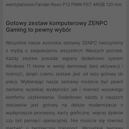
wentylatorom Fander Roxo P12 PWM PST ARGB 120 mm
Gotowy zestaw komputerowy ZENPC
Gaming to pewny wybór
Wszystkie nasze autorskie zestawy ZENPC tworzyliśmy
z myślą o zaspokojeniu wszystkich Waszych potrzeb.
Każdy zestaw posiada wgrany dodatkowo system
Windows 11 Home w wersji darmowej (bez aktywacji i
licencji), dzięki czemu zestaw jest od razu gotowy do
pracy. Wybierając nasze zestawy możecie być pewni
zarówno wysokiej wydajności jak i również wysokiego
komfortu użytkowania. Dodatkowo każdy z naszych
zestawów jest gotowy na dalsze modernizacje o
wydajniejsze procesory, karty graficzne, więcej dysków
czy też pamięci operacyjnej. Nie musicie się również
martwić o bezpieczny transport. Wszystkie zestawy