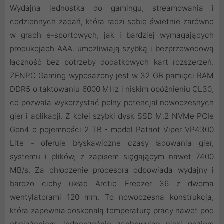
Wydajna jednostka do gamingu, streamowania i
codziennych zadań, która radzi sobie świetnie zarówno
w grach e-sportowych, jak i bardziej wymagających
produkcjach AAA. umożliwiają szybką i bezprzewodową
łączność bez potrzeby dodatkowych kart rozszerzeń.
ZENPC Gaming wyposażony jest w 32 GB pamięci RAM
DDR5 o taktowaniu 6000 MHz i niskim opóźnieniu CL30,
co pozwala wykorzystać pełny potencjał nowoczesnych
gier i aplikacji. Z kolei szybki dysk SSD M.2 NVMe PCIe
Gen4 o pojemności 2 TB - model Patriot Viper VP4300
Lite - oferuje błyskawiczne czasy ładowania gier,
systemu i plików, z zapisem sięgającym nawet 7400
MB/s. Za chłodzenie procesora odpowiada wydajny i
bardzo cichy układ Arctic Freezer 36 z dwoma
wentylatorami 120 mm. To nowoczesna konstrukcja,
która zapewnia doskonałą temperaturę pracy nawet pod