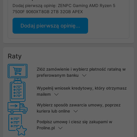
Dodaj pierwszą opinię: ZENPC Gaming AMD Ryzen 5
7500F 9060XT8GB 2TB 32GB APEX
Dodaj pierwszą opinię...
Raty
Złóż zamówienie i wybierz płatność ratalną w
preferowanym banku
Wypełnij wniosek kredytowy, który otrzymasz
mailem
Wybierz sposób zawarcia umowy, poprzez
kuriera lub online
Podpisz umowę i ciesz się zakupami w
Proline.pl