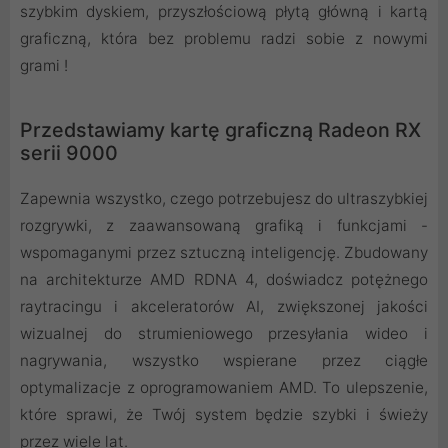
szybkim dyskiem, przyszłościową płytą główną i kartą
graficzną, która bez problemu radzi sobie z nowymi
grami !
Przedstawiamy kartę graficzną Radeon RX
serii 9000
Zapewnia wszystko, czego potrzebujesz do ultraszybkiej
rozgrywki, z zaawansowaną grafiką i funkcjami -
wspomaganymi przez sztuczną inteligencję. Zbudowany
na architekturze AMD RDNA 4, doświadcz potężnego
raytracingu i akceleratorów AI, zwiększonej jakości
wizualnej do strumieniowego przesyłania wideo i
nagrywania, wszystko wspierane przez ciągłe
optymalizacje z oprogramowaniem AMD. To ulepszenie,
które sprawi, że Twój system będzie szybki i świeży
przez wiele lat.