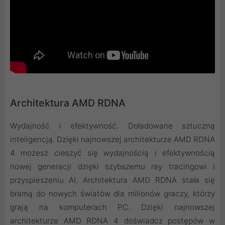
Architektura AMD RDNA
Wydajność i efektywność. Doładowane sztuczną
inteligencją. Dzięki najnowszej architekturze AMD RDNA
4 możesz cieszyć się wydajnością i efektywnością
nowej generacji dzięki szybszemu ray tracingowi i
przyspieszeniu AI. Architektura AMD RDNA stała się
bramą do nowych światów dla milionów graczy, którzy
grają na komputerach PC. Dzięki najnowszej
architekturze AMD RDNA 4 doświadcz postępów w