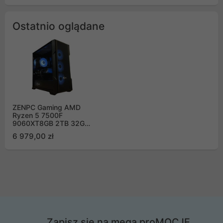
Ostatnio oglądane
ZENPC Gaming AMD
Ryzen 5 7500F
9060XT8GB 2TB 32GB
APEX
6 979,00 zł
Zapisz się na mega proMOCJE