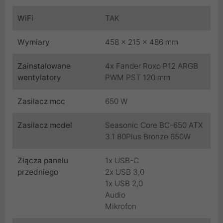
WiFi
TAK
Wymiary
458 x 215 x 486 mm
Zainstalowane
4x Fander Roxo P12 ARGB
wentylatory
PWM PST 120 mm
Zasilacz moc
650 W
Zasilacz model
Seasonic Core BC-650 ATX
3.1 80Plus Bronze 650W
Złącza panelu
1x USB-C
przedniego
2x USB 3,0
1x USB 2,0
Audio
Mikrofon