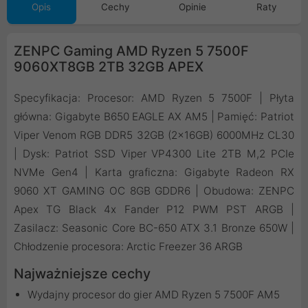
Opis
Cechy
Opinie
Raty
ZENPC Gaming AMD Ryzen 5 7500F
9060XT8GB 2TB 32GB APEX
Specyfikacja: Procesor: AMD Ryzen 5 7500F | Płyta
główna: Gigabyte B650 EAGLE AX AM5 | Pamięć: Patriot
Viper Venom RGB DDR5 32GB (2x16GB) 6000MHz CL30
| Dysk: Patriot SSD Viper VP4300 Lite 2TB M,2 PCIe
NVMe Gen4 | Karta graficzna: Gigabyte Radeon RX
9060 XT GAMING OC 8GB GDDR6 | Obudowa: ZENPC
Apex TG Black 4x Fander P12 PWM PST ARGB |
Zasilacz: Seasonic Core BC-650 ATX 3.1 Bronze 650W |
Chłodzenie procesora: Arctic Freezer 36 ARGB
Najważniejsze cechy
Wydajny procesor do gier AMD Ryzen 5 7500F AM5