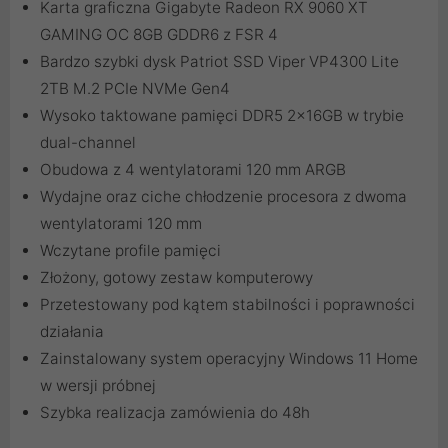
Karta graficzna Gigabyte Radeon RX 9060 XT
GAMING OC 8GB GDDR6 z FSR 4
Bardzo szybki dysk Patriot SSD Viper VP4300 Lite
2TB M.2 PCIe NVMe Gen4
Wysoko taktowane pamięci DDR5 2x16GB w trybie
dual-channel
Obudowa z 4 wentylatorami 120 mm ARGB
Wydajne oraz ciche chłodzenie procesora z dwoma
wentylatorami 120 mm
Wczytane profile pamięci
Złożony, gotowy zestaw komputerowy
Przetestowany pod kątem stabilności i poprawności
działania
Zainstalowany system operacyjny Windows 11 Home
w wersji próbnej
Szybka realizacja zamówienia do 48h