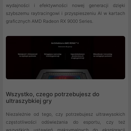
wydajności i efektywności nowej generacji dzięki
szybszemu raytracingowi i przyspieszeniu AI w kartach
graficznych AMD Radeon RX 9000 Series.
Wszystko, czego potrzebujesz do
ultraszybkiej gry
Niezależnie od tego, czy potrzebujesz ultrawysokich
częstotliwości odświeżania do esportu, czy też
wszystkich ustawień maksymalnych do eksploracji