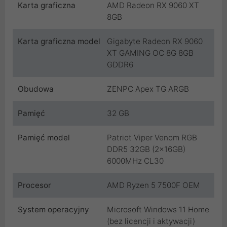
Karta graficzna
AMD Radeon RX 9060 XT
8GB
Karta graficzna model
Gigabyte Radeon RX 9060
XT GAMING OC 8G 8GB
GDDR6
Obudowa
ZENPC Apex TG ARGB
Pamięć
32 GB
Pamięć model
Patriot Viper Venom RGB
DDR5 32GB (2x16GB)
6000MHz CL30
Procesor
AMD Ryzen 5 7500F OEM
System operacyjny
Microsoft Windows 11 Home
(bez licencji i aktywacji)