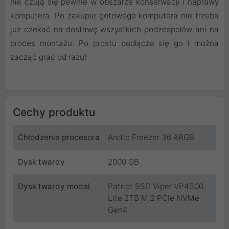
nie czują się pewnie w obszarze konserwacji i naprawy
komputera. Po zakupie gotowego komputera nie trzeba
już czekać na dostawę wszystkich podzespołów ani na
proces montażu. Po prostu podłącza się go i można
zacząć grać od razu!
Cechy produktu
Chłodzenie procesora
Arctic Freezer 36 ARGB
Dysk twardy
2000 GB
Dysk twardy model
Patriot SSD Viper VP4300
Lite 2TB M.2 PCIe NVMe
Gen4