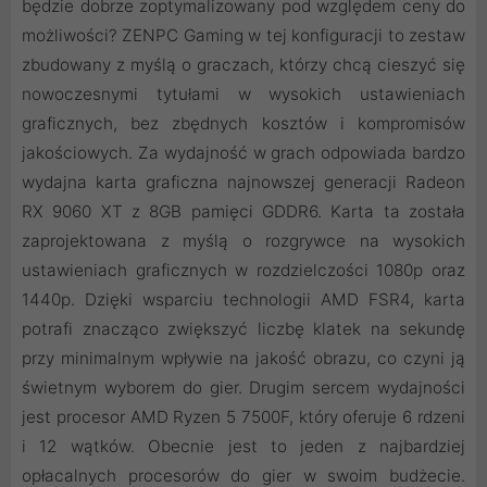
będzie dobrze zoptymalizowany pod względem ceny do
możliwości? ZENPC Gaming w tej konfiguracji to zestaw
zbudowany z myślą o graczach, którzy chcą cieszyć się
nowoczesnymi tytułami w wysokich ustawieniach
graficznych, bez zbędnych kosztów i kompromisów
jakościowych. Za wydajność w grach odpowiada bardzo
wydajna karta graficzna najnowszej generacji Radeon
RX 9060 XT z 8GB pamięci GDDR6. Karta ta została
zaprojektowana z myślą o rozgrywce na wysokich
ustawieniach graficznych w rozdzielczości 1080p oraz
1440p. Dzięki wsparciu technologii AMD FSR4, karta
potrafi znacząco zwiększyć liczbę klatek na sekundę
przy minimalnym wpływie na jakość obrazu, co czyni ją
świetnym wyborem do gier. Drugim sercem wydajności
jest procesor AMD Ryzen 5 7500F, który oferuje 6 rdzeni
i 12 wątków. Obecnie jest to jeden z najbardziej
opłacalnych procesorów do gier w swoim budżecie.