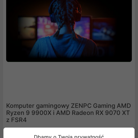
Komputer gamingowy ZENPC Gaming AMD
Ryzen 9 9900X i AMD Radeon RX 9070 XT
z FSR4
Komputer ZENPC Gaming to bardzo dobrze wyważona
Dbamy o Twoją prywatność