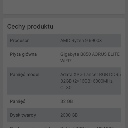
Cechy produktu
Procesor
AMD Ryzen 9 9900X
Płyta główna
Gigabyte B850 AORUS ELITE
WIFI7
Pamięć model
Adata XPG Lancer RGB DDR5
32GB (2x16GB) 6000MHz
CL30
Pamięć
32 GB
Dysk twardy
2000 GB