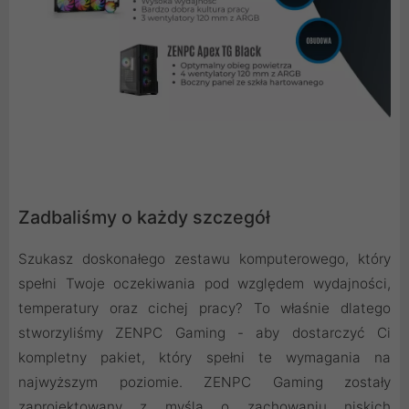
Zadbaliśmy o każdy szczegół
Szukasz doskonałego zestawu komputerowego, który
spełni Twoje oczekiwania pod względem wydajności,
temperatury oraz cichej pracy? To właśnie dlatego
stworzyliśmy ZENPC Gaming - aby dostarczyć Ci
kompletny pakiet, który spełni te wymagania na
najwyższym poziomie. ZENPC Gaming zostały
zaprojektowany z myślą o zachowaniu niskich