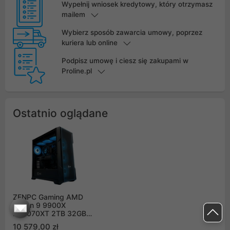
Wypełnij wniosek kredytowy, który otrzymasz
mailem
Wybierz sposób zawarcia umowy, poprzez
kuriera lub online
Podpisz umowę i ciesz się zakupami w
Proline.pl
Ostatnio oglądane
ZENPC Gaming AMD
Ryzen 9 9900X
RX9070XT 2TB 32GB
ARGB
10 579,00 zł