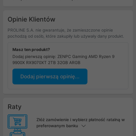
Opinie Klientów
PROLINE S.A. nie gwarantuje, że zamieszczone opinie
pochodzą od osób, które zakupiły lub używały dany produkt.
Masz ten produkt?
Dodaj pierwszą opinię: ZENPC Gaming AMD Ryzen 9
9900X RX9070XT 2TB 32GB ARGB
Dodaj pierwszą opinię...
Raty
Złóż zamówienie i wybierz płatność ratalną w
preferowanym banku