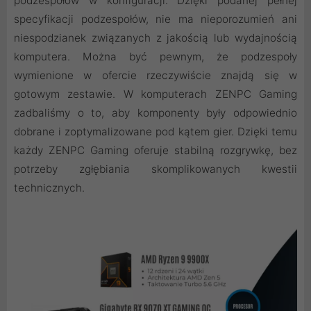
podzespołów w konfiguracji. Dzięki podanej pełnej
specyfikacji podzespołów, nie ma nieporozumień ani
niespodzianek związanych z jakością lub wydajnością
komputera. Można być pewnym, że podzespoły
wymienione w ofercie rzeczywiście znajdą się w
gotowym zestawie. W komputerach ZENPC Gaming
zadbaliśmy o to, aby komponenty były odpowiednio
dobrane i zoptymalizowane pod kątem gier. Dzięki temu
każdy ZENPC Gaming oferuje stabilną rozgrywkę, bez
potrzeby zgłębiania skomplikowanych kwestii
technicznych.