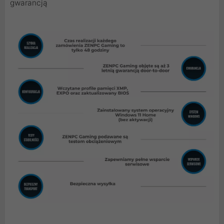
gwarancją