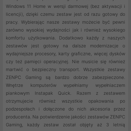
Windows 11 Home w wersji darmowej (bez aktywacji i
licencji), dzięki czemu zestaw jest od razu gotowy do
pracy. Wybierając nasze zestawy możecie być pewni
zarówno wysokiej wydajności jak i również wysokiego
komfortu użytkowania. Dodatkowo każdy z naszych
zestawów jest gotowy na dalsze modernizacje o
wydajniejsze procesory, karty graficzne, więcej dysków
czy też pamięci operacyjnej. Nie musicie się również
martwić o bezpieczny transport. Wszystkie zestawy
ZENPC Gaming są bardzo dobrze zabezpieczone.
Wnętrze komputerów wypełniamy wypełniaczem
piankowym Instapak Quick. Razem z zestawem
otrzymujecie również wszystkie opakowania po
podzespołach i dołączone do nich akcesoria przez
producenta. Na potwierdzenie jakości zestawów ZENPC
Gaming, każdy zestaw został objęty aż 3 letnią