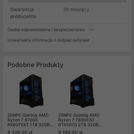
Gwarancja
36 miesięcy
producenta
Osoba odpowiedzialna i bezpieczeństwo
Uniwersalna informacja o bezpieczeństwie
Podobne Produkty
ZENPC Gaming AMD
ZENPC Gaming AMD
Ryzen 7 9700X
Ryzen 7 7800X3D
RX9070XT 1TB 32GB
RTX5070 2TB 32GB
ARGB
DLSS 4
9 329,00 zł
9 199,00 zł