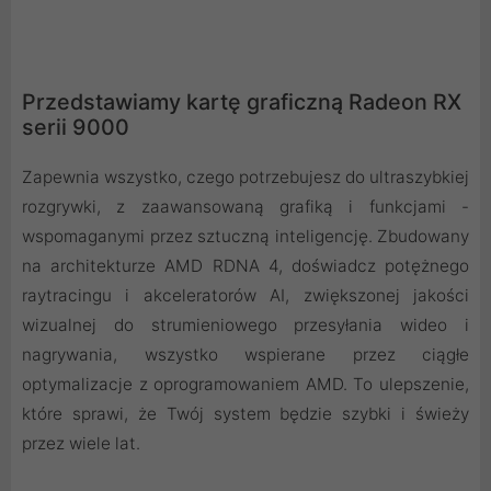
Przedstawiamy kartę graficzną Radeon RX
serii 9000
Zapewnia wszystko, czego potrzebujesz do ultraszybkiej
rozgrywki, z zaawansowaną grafiką i funkcjami -
wspomaganymi przez sztuczną inteligencję. Zbudowany
na architekturze AMD RDNA 4, doświadcz potężnego
raytracingu i akceleratorów AI, zwiększonej jakości
wizualnej do strumieniowego przesyłania wideo i
nagrywania, wszystko wspierane przez ciągłe
optymalizacje z oprogramowaniem AMD. To ulepszenie,
które sprawi, że Twój system będzie szybki i świeży
przez wiele lat.