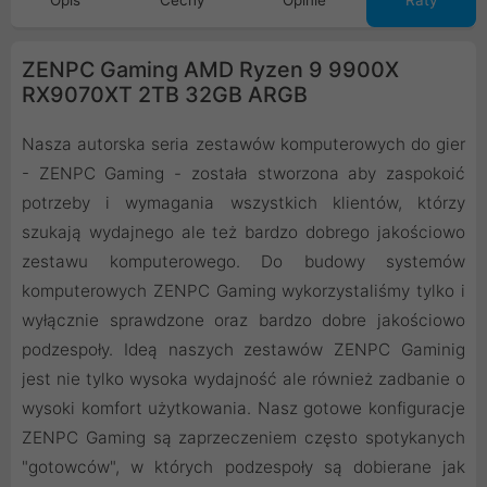
Opis
Cechy
Opinie
Raty
ZENPC Gaming AMD Ryzen 9 9900X
RX9070XT 2TB 32GB ARGB
Nasza autorska seria zestawów komputerowych do gier
- ZENPC Gaming - została stworzona aby zaspokoić
potrzeby i wymagania wszystkich klientów, którzy
szukają wydajnego ale też bardzo dobrego jakościowo
zestawu komputerowego. Do budowy systemów
komputerowych ZENPC Gaming wykorzystaliśmy tylko i
wyłącznie sprawdzone oraz bardzo dobre jakościowo
podzespoły. Ideą naszych zestawów ZENPC Gaminig
jest nie tylko wysoka wydajność ale również zadbanie o
wysoki komfort użytkowania. Nasz gotowe konfiguracje
ZENPC Gaming są zaprzeczeniem często spotykanych
"gotowców", w których podzespoły są dobierane jak