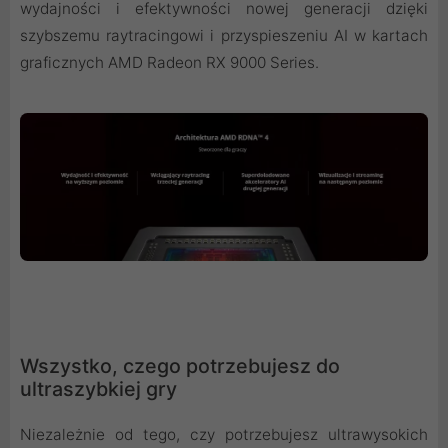
wydajności i efektywności nowej generacji dzięki
szybszemu raytracingowi i przyspieszeniu AI w kartach
graficznych AMD Radeon RX 9000 Series.
Wszystko, czego potrzebujesz do
ultraszybkiej gry
Niezależnie od tego, czy potrzebujesz ultrawysokich