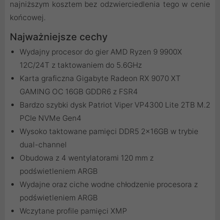
najniższym kosztem bez odzwierciedlenia tego w cenie
końcowej.
Najważniejsze cechy
Wydajny procesor do gier AMD Ryzen 9 9900X
12C/24T z taktowaniem do 5.6GHz
Karta graficzna Gigabyte Radeon RX 9070 XT
GAMING OC 16GB GDDR6 z FSR4
Bardzo szybki dysk Patriot Viper VP4300 Lite 2TB M.2
PCIe NVMe Gen4
Wysoko taktowane pamięci DDR5 2x16GB w trybie
dual-channel
Obudowa z 4 wentylatorami 120 mm z
podświetleniem ARGB
Wydajne oraz ciche wodne chłodzenie procesora z
podświetleniem ARGB
Wczytane profile pamięci XMP