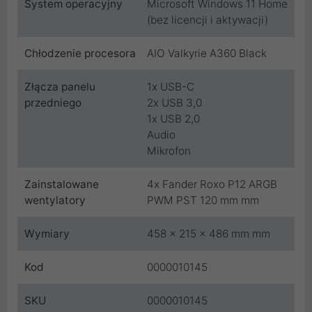
System operacyjny
Microsoft Windows 11 Home
(bez licencji i aktywacji)
Chłodzenie procesora
AIO Valkyrie A360 Black
Złącza panelu
1x USB-C
przedniego
2x USB 3,0
1x USB 2,0
Audio
Mikrofon
Zainstalowane
4x Fander Roxo P12 ARGB
wentylatory
PWM PST 120 mm mm
Wymiary
458 x 215 x 486 mm mm
Kod
0000010145
SKU
0000010145