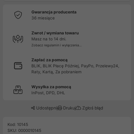
Gwarancja producenta
36 miesiące
Zwrot / wymiana towaru
Masz na to 14 dni.
Zobacz regulamin i wyłączenia...
Zapłać za pomocą
BLIK, BLIK Płacę Później, PayPo, Przelewy24,
Raty, Kartą, Za pobraniem
Wysyłka za pomocą
InPost, DPD, DHL
Udostępnij
Drukuj
Zgłoś błąd
Kod: 10145
SKU: 0000010145