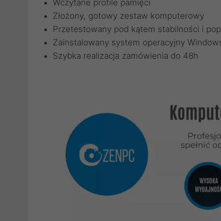
Wczytane profile pamięci
Złożony, gotowy zestaw komputerowy
Przetestowany pod kątem stabilności i pop
Zainstalowany system operacyjny Windows
Szybka realizacja zamówienia do 48h