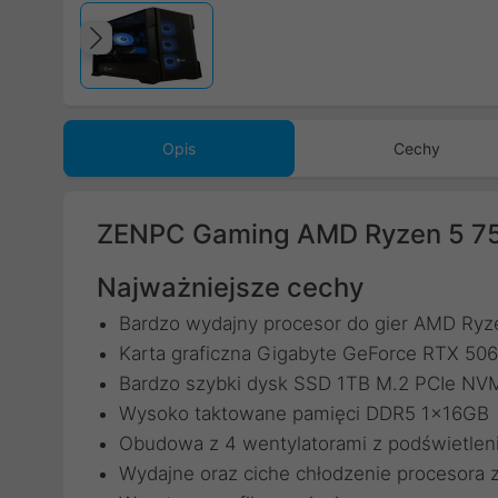
Poprzedni
Opis
Cechy
ZENPC Gaming AMD Ryzen 5 7
Najważniejsze cechy
Bardzo wydajny procesor do gier AMD Ry
Karta graficzna Gigabyte GeForce RTX
Bardzo szybki dysk SSD 1TB M.2 PCIe N
Wysoko taktowane pamięci DDR5 1x16GB
Obudowa z 4 wentylatorami z podświetle
Wydajne oraz ciche chłodzenie procesora