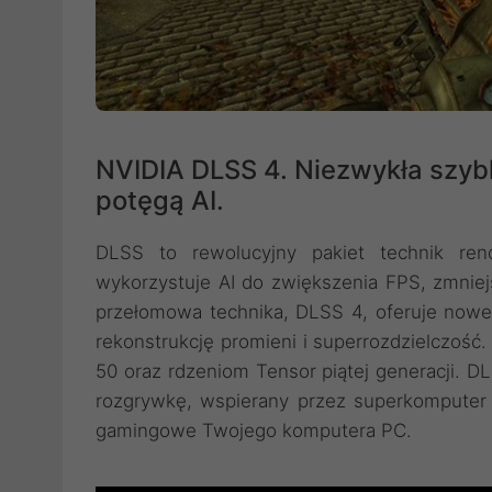
NVIDIA DLSS 4. Niezwykła szyb
potęgą AI.
DLSS to rewolucyjny pakiet technik ren
wykorzystuje AI do zwiększenia FPS, zmniej
przełomowa technika, DLSS 4, oferuje nowe
rekonstrukcję promieni i superrozdzielczość
50 oraz rdzeniom Tensor piątej generacji. D
rozgrywkę, wspierany przez superkomputer 
gamingowe Twojego komputera PC.