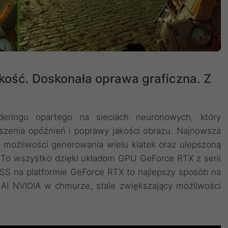
kość. Doskonała oprawa graficzna. Z
deringu opartego na sieciach neuronowych, który
szenia opóźnień i poprawy jakości obrazu. ‌Najnowsza
 możliwości generowania wielu klatek oraz ulepszoną
. To wszystko dzięki układom GPU GeForce RTX z serii
LSS na platformie GeForce RTX to najlepszy sposób na
AI NVIDIA w chmurze, stale zwiększający możliwości