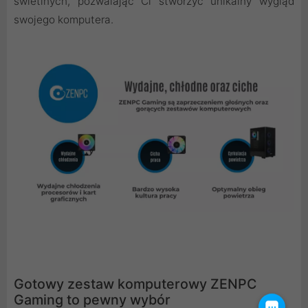
świetlnych, pozwalając Ci stworzyć unikalny wygląd
swojego komputera.
Gotowy zestaw komputerowy ZENPC
Gaming to pewny wybór