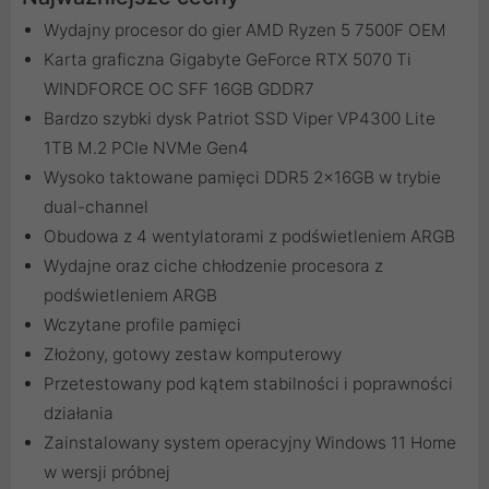
Wydajny procesor do gier AMD Ryzen 5 7500F OEM
Karta graficzna Gigabyte GeForce RTX 5070 Ti
WINDFORCE OC SFF 16GB GDDR7
Bardzo szybki dysk Patriot SSD Viper VP4300 Lite
1TB M.2 PCIe NVMe Gen4
Wysoko taktowane pamięci DDR5 2x16GB w trybie
dual-channel
Obudowa z 4 wentylatorami z podświetleniem ARGB
Wydajne oraz ciche chłodzenie procesora z
podświetleniem ARGB
Wczytane profile pamięci
Złożony, gotowy zestaw komputerowy
Przetestowany pod kątem stabilności i poprawności
działania
Zainstalowany system operacyjny Windows 11 Home
w wersji próbnej