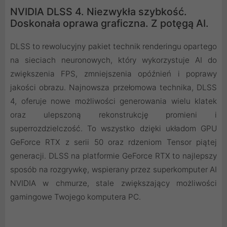
NVIDIA DLSS 4. Niezwykła szybkość.
Doskonała oprawa graficzna. Z potęgą AI.
DLSS to rewolucyjny pakiet technik renderingu opartego
na sieciach neuronowych, który wykorzystuje AI do
zwiększenia FPS, zmniejszenia opóźnień i poprawy
jakości obrazu. ‌Najnowsza przełomowa technika, DLSS
4, oferuje nowe możliwości generowania wielu klatek
oraz ulepszoną rekonstrukcję promieni i
superrozdzielczość. To wszystko dzięki układom GPU
GeForce RTX z serii 50 oraz rdzeniom Tensor piątej
generacji. DLSS na platformie GeForce RTX to najlepszy
sposób na rozgrywkę, wspierany przez superkomputer AI
NVIDIA w chmurze, stale zwiększający możliwości
gamingowe Twojego komputera PC.