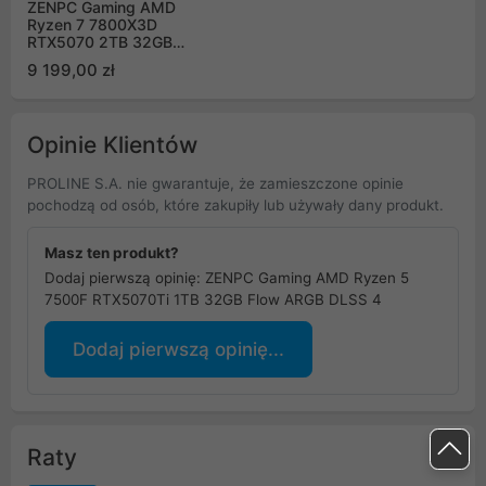
ZENPC Gaming AMD
Ryzen 7 7800X3D
RTX5070 2TB 32GB
DLSS 4
9 199,00 zł
Opinie Klientów
PROLINE S.A. nie gwarantuje, że zamieszczone opinie
pochodzą od osób, które zakupiły lub używały dany produkt.
Masz ten produkt?
Dodaj pierwszą opinię: ZENPC Gaming AMD Ryzen 5
7500F RTX5070Ti 1TB 32GB Flow ARGB DLSS 4
Dodaj pierwszą opinię...
Raty