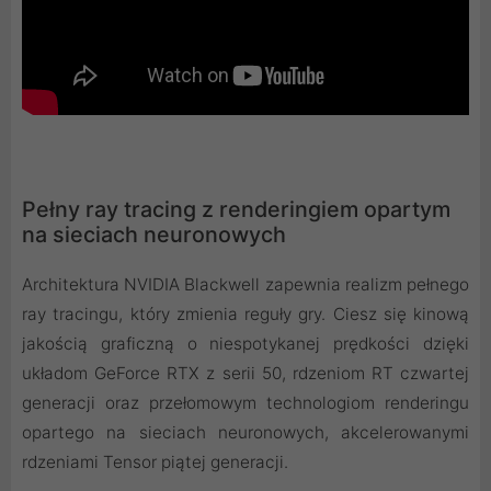
Pełny ray tracing z renderingiem opartym
na sieciach neuronowych
Architektura NVIDIA Blackwell zapewnia realizm pełnego
ray tracingu, który zmienia reguły gry. Ciesz się kinową
jakością graficzną o niespotykanej prędkości dzięki
układom GeForce RTX z serii 50, rdzeniom RT czwartej
generacji oraz przełomowym technologiom renderingu
opartego na sieciach neuronowych, akcelerowanymi
rdzeniami Tensor piątej generacji.