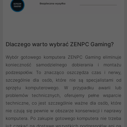
Dlaczego warto wybrać ZENPC Gaming?
Wybór gotowego komputera ZENPC Gaming eliminuje
konieczność samodzielnego dobierania i montażu
podzespołów. To znacząco oszczędza czas i nerwy,
szczególnie dla osób, które nie są specjalistami od
sprzętu komputerowego. W przypadku awarii lub
problemów technicznych, oferujemy pełne wsparcie
techniczne, co jest szczególnie ważne dla osób, które
nie czują się pewnie w obszarze konserwacji i naprawy
komputera. Po zakupie gotowego komputera nie trzeba
już czekać na dostawę wszystkich podzespołów ani na