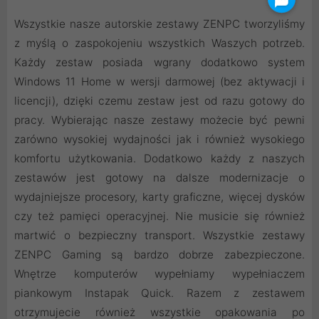
Wszystkie nasze autorskie zestawy ZENPC tworzyliśmy
z myślą o zaspokojeniu wszystkich Waszych potrzeb.
Każdy zestaw posiada wgrany dodatkowo system
Windows 11 Home w wersji darmowej (bez aktywacji i
licencji), dzięki czemu zestaw jest od razu gotowy do
pracy. Wybierając nasze zestawy możecie być pewni
zarówno wysokiej wydajności jak i również wysokiego
komfortu użytkowania. Dodatkowo każdy z naszych
zestawów jest gotowy na dalsze modernizacje o
wydajniejsze procesory, karty graficzne, więcej dysków
czy też pamięci operacyjnej. Nie musicie się również
martwić o bezpieczny transport. Wszystkie zestawy
ZENPC Gaming są bardzo dobrze zabezpieczone.
Wnętrze komputerów wypełniamy wypełniaczem
piankowym Instapak Quick. Razem z zestawem
otrzymujecie również wszystkie opakowania po