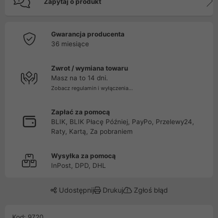
Zapytaj o produkt
Gwarancja producenta
36 miesiące
Zwrot / wymiana towaru
Masz na to 14 dni.
Zobacz regulamin i wyłączenia...
Zapłać za pomocą
BLIK, BLIK Płacę Później, PayPo, Przelewy24,
Raty, Kartą, Za pobraniem
Wysyłka za pomocą
InPost, DPD, DHL
Udostępnij
Drukuj
Zgłoś błąd
Kod: 9720