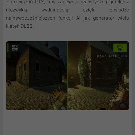
z rozwiązań RTX, aby zapewnić realistyczną grafikę z
niezwykłą wydajnością dzięki obsłudze
najnowocześniejszych funkcji AI jak generator wielu
klatek DLSS.