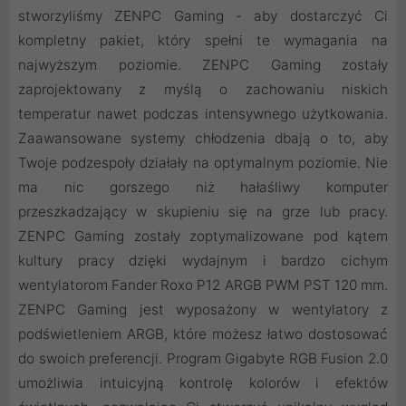
stworzyliśmy ZENPC Gaming - aby dostarczyć Ci
kompletny pakiet, który spełni te wymagania na
najwyższym poziomie. ZENPC Gaming zostały
zaprojektowany z myślą o zachowaniu niskich
temperatur nawet podczas intensywnego użytkowania.
Zaawansowane systemy chłodzenia dbają o to, aby
Twoje podzespoły działały na optymalnym poziomie. Nie
ma nic gorszego niż hałaśliwy komputer
przeszkadzający w skupieniu się na grze lub pracy.
ZENPC Gaming zostały zoptymalizowane pod kątem
kultury pracy dzięki wydajnym i bardzo cichym
wentylatorom Fander Roxo P12 ARGB PWM PST 120 mm.
ZENPC Gaming jest wyposażony w wentylatory z
podświetleniem ARGB, które możesz łatwo dostosować
do swoich preferencji. Program Gigabyte RGB Fusion 2.0
umożliwia intuicyjną kontrolę kolorów i efektów