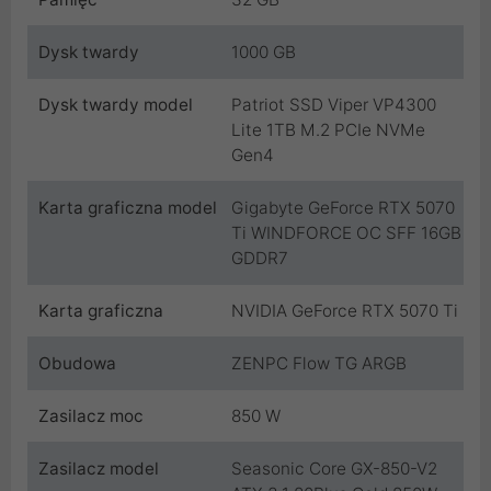
Dysk twardy
1000 GB
Dysk twardy model
Patriot SSD Viper VP4300
Lite 1TB M.2 PCIe NVMe
Gen4
Karta graficzna model
Gigabyte GeForce RTX 5070
Ti WINDFORCE OC SFF 16GB
GDDR7
Karta graficzna
NVIDIA GeForce RTX 5070 Ti
Obudowa
ZENPC Flow TG ARGB
Zasilacz moc
850 W
Zasilacz model
Seasonic Core GX-850-V2