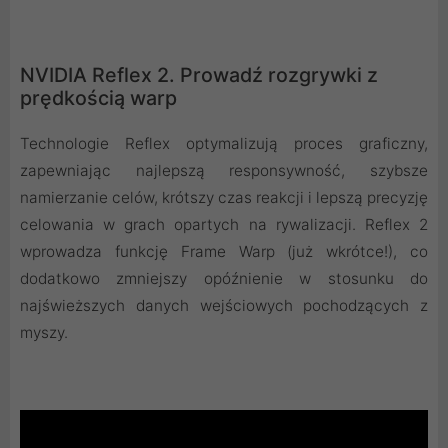
NVIDIA Reflex 2. Prowadź rozgrywki z
prędkością warp
Technologie Reflex optymalizują proces graficzny,
zapewniając najlepszą responsywność, szybsze
namierzanie celów, krótszy czas reakcji i lepszą precyzję
celowania w grach opartych na rywalizacji. Reflex 2
wprowadza funkcję Frame Warp (już wkrótce!), co
dodatkowo zmniejszy opóźnienie w stosunku do
najświeższych danych wejściowych pochodzących z
myszy.