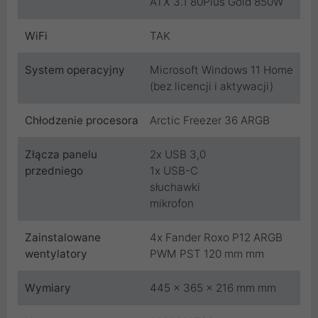
ATX 3.1 80Plus Gold 850W
WiFi
TAK
System operacyjny
Microsoft Windows 11 Home
(bez licencji i aktywacji)
Chłodzenie procesora
Arctic Freezer 36 ARGB
Złącza panelu
2x USB 3,0
przedniego
1x USB-C
słuchawki
mikrofon
Zainstalowane
4x Fander Roxo P12 ARGB
wentylatory
PWM PST 120 mm mm
Wymiary
445 x 365 x 216 mm mm