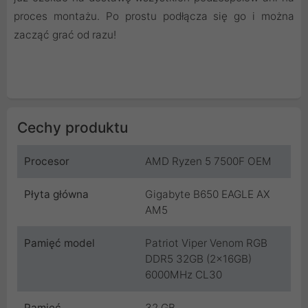
proces montażu. Po prostu podłącza się go i można
zacząć grać od razu!
Cechy produktu
Procesor
AMD Ryzen 5 7500F OEM
Płyta główna
Gigabyte B650 EAGLE AX
AM5
Pamięć model
Patriot Viper Venom RGB
DDR5 32GB (2x16GB)
6000MHz CL30
Pamięć
32 GB