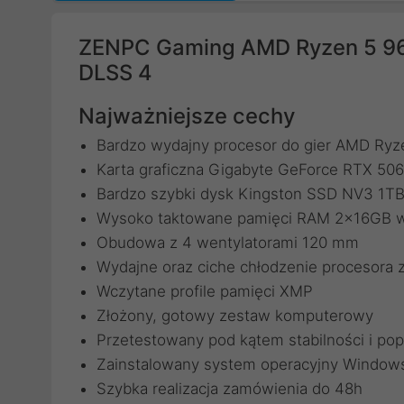
ZENPC Gaming AMD Ryzen 5 9
DLSS 4
Najważniejsze cechy
Bardzo wydajny procesor do gier AMD Ryz
Karta graficzna Gigabyte GeForce RTX 
Bardzo szybki dysk Kingston SSD NV3 1
Wysoko taktowane pamięci RAM 2x16GB w 
Obudowa z 4 wentylatorami 120 mm
Wydajne oraz ciche chłodzenie procesora
Wczytane profile pamięci XMP
Złożony, gotowy zestaw komputerowy
Przetestowany pod kątem stabilności i pop
Zainstalowany system operacyjny Windows
Szybka realizacja zamówienia do 48h