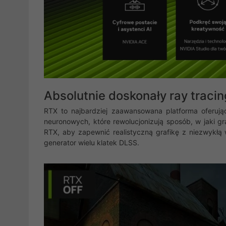
Absolutnie doskonały ray tracing
RTX to najbardziej zaawansowana platforma oferując
neuronowych, które rewolucjonizują sposób, w jaki gr
RTX, aby zapewnić realistyczną grafikę z niezwykłą 
generator wielu klatek DLSS.