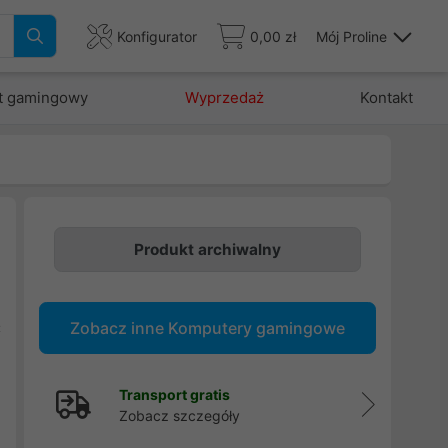
Konfigurator
0,00 zł
Mój Proline
t gamingowy
Wyprzedaż
Kontakt
Produkt archiwalny
:
B
Zobacz inne Komputery gamingowe
C
d
Transport gratis
Zobacz szczegóły