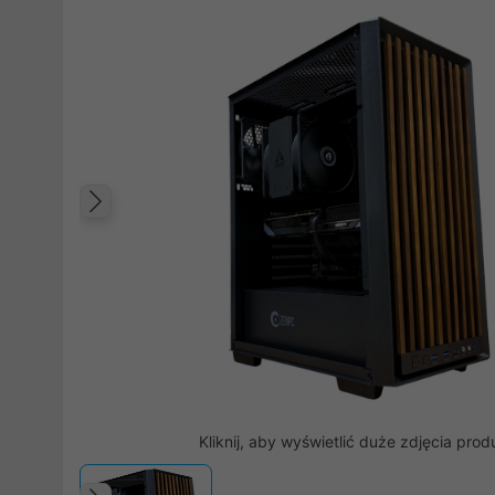
Poprzedni
Kliknij, aby wyświetlić duże zdjęcia prod