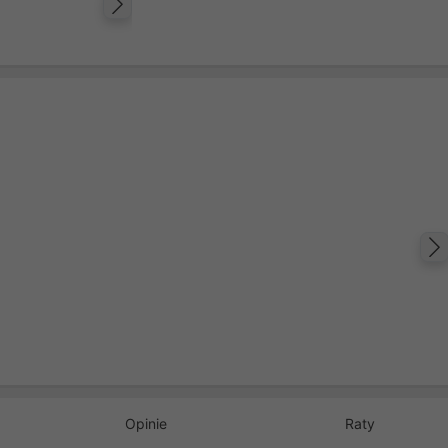
Następny
Opinie
Raty