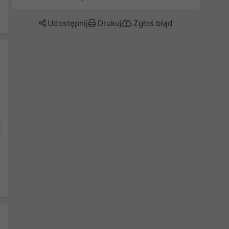
Udostępnij
Drukuj
Zgłoś błąd
Następny