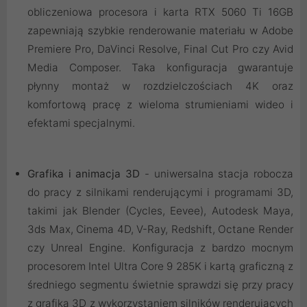
obliczeniowa procesora i karta RTX 5060 Ti 16GB
zapewniają szybkie renderowanie materiału w Adobe
Premiere Pro, DaVinci Resolve, Final Cut Pro czy Avid
Media Composer. Taka konfiguracja gwarantuje
płynny montaż w rozdzielczościach 4K oraz
komfortową pracę z wieloma strumieniami wideo i
efektami specjalnymi.
Grafika i animacja 3D
- uniwersalna stacja robocza
do pracy z silnikami renderującymi i programami 3D,
takimi jak Blender (Cycles, Eevee), Autodesk Maya,
3ds Max, Cinema 4D, V-Ray, Redshift, Octane Render
czy Unreal Engine. Konfiguracja z bardzo mocnym
procesorem Intel Ultra Core 9 285K i kartą graficzną z
średniego segmentu świetnie sprawdzi się przy pracy
z grafiką 3D z wykorzystaniem silników renderujących