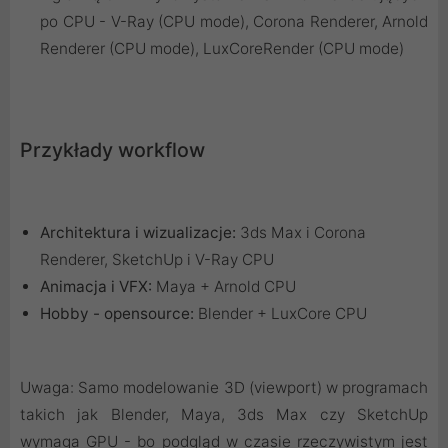
po CPU - V-Ray (CPU mode), Corona Renderer, Arnold
Renderer (CPU mode), LuxCoreRender (CPU mode)
Przykłady workflow
Architektura i wizualizacje:
3ds Max i Corona
Renderer, SketchUp i V-Ray CPU
Animacja i VFX:
Maya + Arnold CPU
Hobby - opensource:
Blender + LuxCore CPU
Uwaga: Samo modelowanie 3D (viewport) w programach
takich jak Blender, Maya, 3ds Max czy SketchUp
wymaga GPU - bo podgląd w czasie rzeczywistym jest