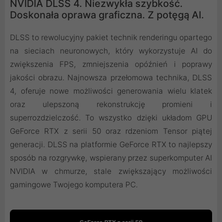
NVIDIA DLSS 4. Niezwykła szybkość.
Doskonała oprawa graficzna. Z potęgą AI.
DLSS to rewolucyjny pakiet technik renderingu opartego
na sieciach neuronowych, który wykorzystuje AI do
zwiększenia FPS, zmniejszenia opóźnień i poprawy
jakości obrazu. ‌Najnowsza przełomowa technika, DLSS
4, oferuje nowe możliwości generowania wielu klatek
oraz ulepszoną rekonstrukcję promieni i
superrozdzielczość. To wszystko dzięki układom GPU
GeForce RTX z serii 50 oraz rdzeniom Tensor piątej
generacji. DLSS na platformie GeForce RTX to najlepszy
sposób na rozgrywkę, wspierany przez superkomputer AI
NVIDIA w chmurze, stale zwiększający możliwości
gamingowe Twojego komputera PC.