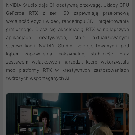
NVIDIA Studio daje Ci kreatywną przewagę. Układy GPU
GeForce RTX z serii 50 zapewniają przełomową
wydajność edycji wideo, renderingu 3D i projektowania
graficznego. Ciesz się akceleracją RTX w najlepszych
aplikacjach kreatywnych, stale aktualizowanymi
sterownikami NVIDIA Studio, zaprojektowanymi pod
kątem zapewnienia maksymalnej stabilności oraz
zestawem wyjątkowych narzędzi, które wykorzystują
moc platformy RTX w kreatywnych zastosowaniach
twórczych wspomaganych AI.