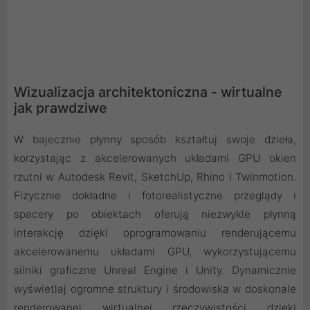
Wizualizacja architektoniczna - wirtualne
jak prawdziwe
W bajecznie płynny sposób kształtuj swoje dzieła,
korzystając z akcelerowanych układami GPU okien
rzutni w Autodesk Revit, SketchUp, Rhino i Twinmotion.
Fizycznie dokładne i fotorealistyczne przeglądy i
spacery po obiektach oferują niezwykle płynną
interakcję dzięki oprogramowaniu renderującemu
akcelerowanemu układami GPU, wykorzystującemu
silniki graficzne Unreal Engine i Unity. Dynamicznie
wyświetlaj ogromne struktury i środowiska w doskonale
renderowanej wirtualnej rzeczywistości dzięki