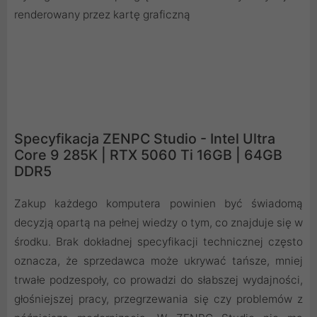
renderowany przez kartę graficzną
Specyfikacja ZENPC Studio - Intel Ultra
Core 9 285K | RTX 5060 Ti 16GB | 64GB
DDR5
Zakup każdego komputera powinien być świadomą
decyzją opartą na pełnej wiedzy o tym, co znajduje się w
środku. Brak dokładnej specyfikacji technicznej często
oznacza, że sprzedawca może ukrywać tańsze, mniej
trwałe podzespoły, co prowadzi do słabszej wydajności,
głośniejszej pracy, przegrzewania się czy problemów z