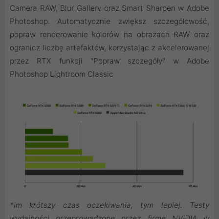
Camera RAW, Blur Gallery oraz Smart Sharpen w Adobe
Photoshop. Automatycznie zwiększ szczegółowość,
popraw renderowanie kolorów na obrazach RAW oraz
ogranicz liczbę artefaktów, korzystając z akcelerowanej
przez RTX funkcji "Popraw szczegóły" w Adobe
Photoshop Lightroom Classic
*Im krótszy czas oczekiwania, tym lepiej. Testy
wydajności przeprowadzone przez firmę NVIDIA w