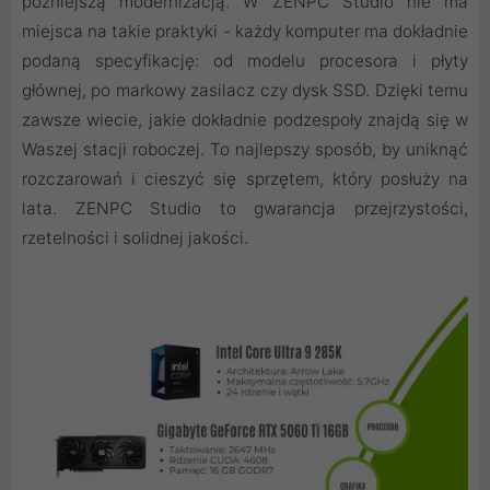
późniejszą modernizacją. W ZENPC Studio nie ma
miejsca na takie praktyki - każdy komputer ma dokładnie
podaną specyfikację: od modelu procesora i płyty
głównej, po markowy zasilacz czy dysk SSD. Dzięki temu
zawsze wiecie, jakie dokładnie podzespoły znajdą się w
Waszej stacji roboczej. To najlepszy sposób, by uniknąć
rozczarowań i cieszyć się sprzętem, który posłuży na
lata. ZENPC Studio to gwarancja przejrzystości,
rzetelności i solidnej jakości.