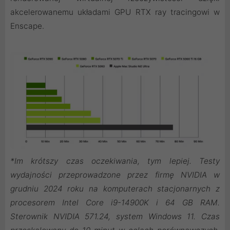
akcelerowanemu układami GPU RTX ray tracingowi w
Enscape.
*Im krótszy czas oczekiwania, tym lepiej. Testy
wydajności przeprowadzone przez firmę NVIDIA w
grudniu 2024 roku na komputerach stacjonarnych z
procesorem Intel Core i9-14900K i 64 GB RAM.
Sterownik NVIDIA 571.24, system Windows 11. Czas