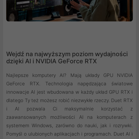
Wejdź na najwyższym poziom wydajności
dzięki AI i NVIDIA GeForce RTX
Najlepsze komputery AI? Mają układy GPU NVIDIA
GeForce RTX. Technologia napędzająca światowe
innowacje AI jest wbudowana w każdy układ GPU RTX i
dlatego Ty też możesz robić niezwykłe rzeczy. Duet RTX
i AI pozwala Ci maksymalnie korzystać z
zaawansowanych możliwości AI na komputerach z
systemem Windows, zarówno do nauki, jak i rozrywki.
Pomyśl o ulubionych aplikacjach i programach. Duet AI i