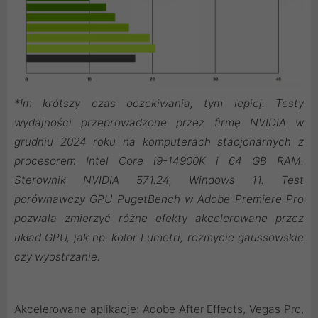
*Im krótszy czas oczekiwania, tym lepiej. Testy
wydajności przeprowadzone przez firmę NVIDIA w
grudniu 2024 roku na komputerach stacjonarnych z
procesorem Intel Core i9-14900K i 64 GB RAM.
Sterownik NVIDIA 571.24, Windows 11. Test
porównawczy GPU PugetBench w Adobe Premiere Pro
pozwala zmierzyć różne efekty akcelerowane przez
układ GPU, jak np. kolor Lumetri, rozmycie gaussowskie
czy wyostrzanie.
Akcelerowane aplikacje: Adobe After Effects, Vegas Pro,