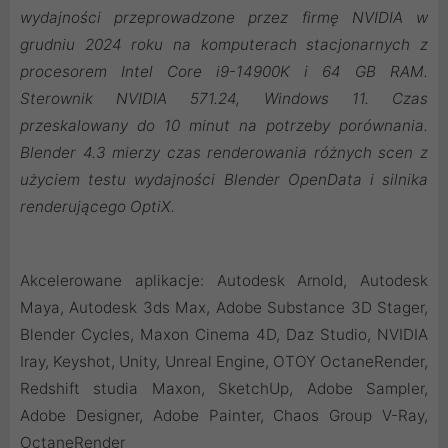
wydajności przeprowadzone przez firmę NVIDIA w
grudniu 2024 roku na komputerach stacjonarnych z
procesorem Intel Core i9-14900K i 64 GB RAM.
Sterownik NVIDIA 571.24, Windows 11. Czas
przeskalowany do 10 minut na potrzeby porównania.
Blender 4.3 mierzy czas renderowania różnych scen z
użyciem testu wydajności Blender OpenData i silnika
renderującego OptiX.
Akcelerowane aplikacje: Autodesk Arnold, Autodesk
Maya, Autodesk 3ds Max, Adobe Substance 3D Stager,
Blender Cycles, Maxon Cinema 4D, Daz Studio, NVIDIA
Iray, Keyshot, Unity, Unreal Engine, OTOY OctaneRender,
Redshift studia Maxon, SketchUp, Adobe Sampler,
Adobe Designer, Adobe Painter, Chaos Group V-Ray,
OctaneRender