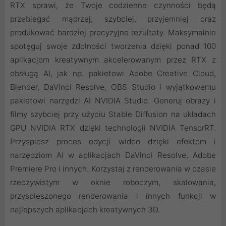
RTX sprawi, że Twoje codzienne czynności będą
przebiegać mądrzej, szybciej, przyjemniej oraz
produkować bardziej precyzyjne rezultaty. Maksymalnie
spotęguj swoje zdolności tworzenia dzięki ponad 100
aplikacjom kreatywnym akcelerowanym przez RTX z
obsługą AI, jak np. pakietowi Adobe Creative Cloud,
Blender, DaVinci Resolve, OBS Studio i wyjątkowemu
pakietowi narzędzi AI NVIDIA Studio. Generuj obrazy i
filmy szybciej przy użyciu Stable Diffusion na układach
GPU NVIDIA RTX dzięki technologii NVIDIA TensorRT.
Przyspiesz proces edycji wideo dzięki efektom i
narzędziom AI w aplikacjach DaVinci Resolve, Adobe
Premiere Pro i innych. Korzystaj z renderowania w czasie
rzeczywistym w oknie roboczym, skalowania,
przyspieszonego renderowania i innych funkcji w
najlepszych aplikacjach kreatywnych 3D.