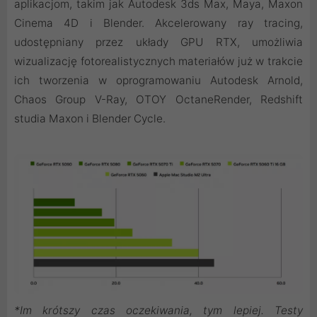
aplikacjom, takim jak Autodesk 3ds Max, Maya, Maxon
Cinema 4D i Blender. Akcelerowany ray tracing,
udostępniany przez układy GPU RTX, umożliwia
wizualizację fotorealistycznych materiałów już w trakcie
ich tworzenia w oprogramowaniu Autodesk Arnold,
Chaos Group V-Ray, OTOY OctaneRender, Redshift
studia Maxon i Blender Cycle.
*Im krótszy czas oczekiwania, tym lepiej. Testy