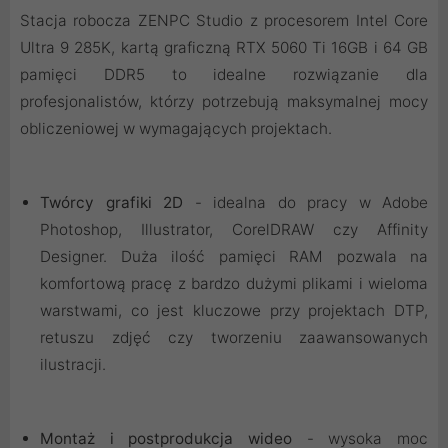
Stacja robocza ZENPC Studio z procesorem Intel Core
Ultra 9 285K, kartą graficzną RTX 5060 Ti 16GB i 64 GB
pamięci DDR5 to idealne rozwiązanie dla
profesjonalistów, którzy potrzebują maksymalnej mocy
obliczeniowej w wymagających projektach.
Twórcy grafiki 2D
- idealna do pracy w Adobe
Photoshop, Illustrator, CorelDRAW czy Affinity
Designer. Duża ilość pamięci RAM pozwala na
komfortową pracę z bardzo dużymi plikami i wieloma
warstwami, co jest kluczowe przy projektach DTP,
retuszu zdjęć czy tworzeniu zaawansowanych
ilustracji.
Montaż i postprodukcja wideo
- wysoka moc