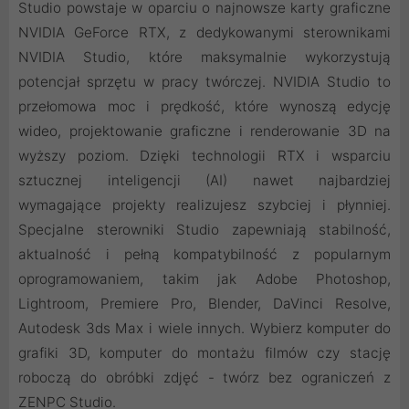
Studio powstaje w oparciu o najnowsze karty graficzne
NVIDIA GeForce RTX, z dedykowanymi sterownikami
NVIDIA Studio, które maksymalnie wykorzystują
potencjał sprzętu w pracy twórczej. NVIDIA Studio to
przełomowa moc i prędkość, które wynoszą edycję
wideo, projektowanie graficzne i renderowanie 3D na
wyższy poziom. Dzięki technologii RTX i wsparciu
sztucznej inteligencji (AI) nawet najbardziej
wymagające projekty realizujesz szybciej i płynniej.
Specjalne sterowniki Studio zapewniają stabilność,
aktualność i pełną kompatybilność z popularnym
oprogramowaniem, takim jak Adobe Photoshop,
Lightroom, Premiere Pro, Blender, DaVinci Resolve,
Autodesk 3ds Max i wiele innych. Wybierz komputer do
grafiki 3D, komputer do montażu filmów czy stację
roboczą do obróbki zdjęć - twórz bez ograniczeń z
ZENPC Studio.