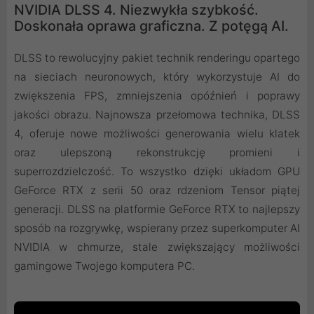
NVIDIA DLSS 4. Niezwykła szybkość.
Doskonała oprawa graficzna. Z potęgą AI.
DLSS to rewolucyjny pakiet technik renderingu opartego
na sieciach neuronowych, który wykorzystuje AI do
zwiększenia FPS, zmniejszenia opóźnień i poprawy
jakości obrazu. ‌Najnowsza przełomowa technika, DLSS
4, oferuje nowe możliwości generowania wielu klatek
oraz ulepszoną rekonstrukcję promieni i
superrozdzielczość. To wszystko dzięki układom GPU
GeForce RTX z serii 50 oraz rdzeniom Tensor piątej
generacji. DLSS na platformie GeForce RTX to najlepszy
sposób na rozgrywkę, wspierany przez superkomputer AI
NVIDIA w chmurze, stale zwiększający możliwości
gamingowe Twojego komputera PC.