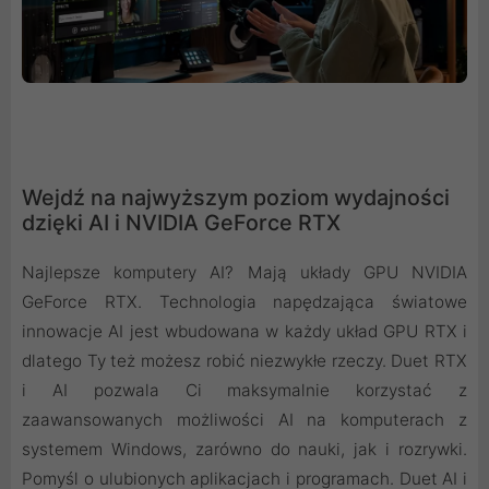
Wejdź na najwyższym poziom wydajności
dzięki AI i NVIDIA GeForce RTX
Najlepsze komputery AI? Mają układy GPU NVIDIA
GeForce RTX. Technologia napędzająca światowe
innowacje AI jest wbudowana w każdy układ GPU RTX i
dlatego Ty też możesz robić niezwykłe rzeczy. Duet RTX
i AI pozwala Ci maksymalnie korzystać z
zaawansowanych możliwości AI na komputerach z
systemem Windows, zarówno do nauki, jak i rozrywki.
Pomyśl o ulubionych aplikacjach i programach. Duet AI i