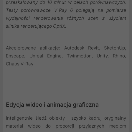
przeskalowany do 10 minut w celach porównawczych.
Testy porównawcze V-Ray 6 polegają na pomiarze
wydajności renderowania różnych scen z użyciem
silnika renderującego OptiX.
Akcelerowane aplikacje: Autodesk Revit, SketchUp,
Enscape, Unreal Engine, Twinmotion, Unity, Rhino,
Chaos V-Ray
Edycja wideo i animacja graficzna
Inteligentnie śledź obiekty i szybko kadruj oryginalny
materiał wideo do proporcji przyjaznych mediom