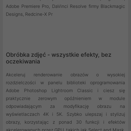
Adobe Premiere Pro, DaVinci Resolve firmy Blackmagic
Designs, Redcine-X Pr
Obróbka zdjęć - wszystkie efekty, bez
oczekiwania
Akceleruj renderowanie obrazów o wysokiej
rozdzielczości w panelu biblioteki oprogramowania
Adobe Photoshop Lightroom Classic i ciesz się
praktycznie zerowym opóźnieniem w module
odpowiadającym za modyfikację obrazu na
wyświetlaczach 4K i 5K. Szybko ulepszaj i stylizuj
obrazy, korzystając z ponad 30 funkcji i efektów
akcelerowanych przez GPU, takich jak Select and Mask,