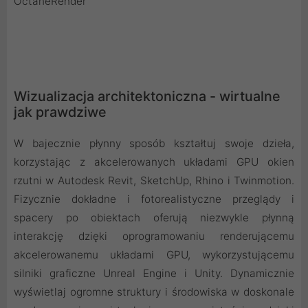
OctaneRender
Wizualizacja architektoniczna - wirtualne
jak prawdziwe
W bajecznie płynny sposób kształtuj swoje dzieła,
korzystając z akcelerowanych układami GPU okien
rzutni w Autodesk Revit, SketchUp, Rhino i Twinmotion.
Fizycznie dokładne i fotorealistyczne przeglądy i
spacery po obiektach oferują niezwykle płynną
interakcję dzięki oprogramowaniu renderującemu
akcelerowanemu układami GPU, wykorzystującemu
silniki graficzne Unreal Engine i Unity. Dynamicznie
wyświetlaj ogromne struktury i środowiska w doskonale