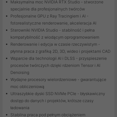
Maksymalna moc NVIDIA RTX Studio - stworzone
specjalnie dla profesjonalnych twórców
Profesjonalne GPU z Ray Tracingiem i AI -
fotorealistyczne renderowanie, akceleracja AI
Sterowniki NVIDIA Studio - stabilność i pełna
kompatybilność z wiodącym oprogramowaniem
Renderowanie i edycja w czasie rzeczywistym -
płynna praca z grafiką 2D, 3D, wideo i projektami CAD
Wsparcie dla technologii AI i DLSS - przyspieszenie
procesów twórczych dzięki rdzeniom Tensor i AI
Denoising
Wydajne procesory wielordzeniowe - gwarantujące
moc obliczeniową
Ultraszybkie dyski SSD NVMe PCIe - błyskawiczny
dostęp do danych i projektów, krótsze czasy
ładowania
Stabilna praca pod pełnym obciążeniem