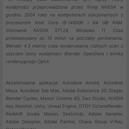
wydajności przeprowadzone przez firmę NVIDIA w
grudniu 2024 roku na komputerach stacjonarnych z
procesorem Intel Core i9-14900K i 64 GB RAM.
Sterownik NVIDIA 571.24, Windows 11. Czas
przeskalowany do 10 minut na potrzeby porównania.
Blender 4.3 mierzy czas renderowania różnych scen z
użyciem testu wydajności Blender OpenData i silnika
renderującego OptiX.
Akcelerowane aplikacje: Autodesk Arnold, Autodesk
Maya, Autodesk 3ds Max, Adobe Substance 3D Stager,
Blender Cycles, Maxon Cinema 4D, Daz Studio, NVIDIA
Iray, Keyshot, Unity, Unreal Engine, OTOY OctaneRender,
Redshift studia Maxon, SketchUp, Adobe Sampler,
Adobe Designer, Adobe Painter, Chaos Group V-Ray,