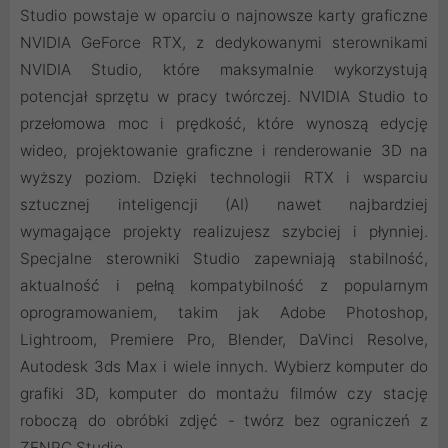
Studio powstaje w oparciu o najnowsze karty graficzne
NVIDIA GeForce RTX, z dedykowanymi sterownikami
NVIDIA Studio, które maksymalnie wykorzystują
potencjał sprzętu w pracy twórczej. NVIDIA Studio to
przełomowa moc i prędkość, które wynoszą edycję
wideo, projektowanie graficzne i renderowanie 3D na
wyższy poziom. Dzięki technologii RTX i wsparciu
sztucznej inteligencji (AI) nawet najbardziej
wymagające projekty realizujesz szybciej i płynniej.
Specjalne sterowniki Studio zapewniają stabilność,
aktualność i pełną kompatybilność z popularnym
oprogramowaniem, takim jak Adobe Photoshop,
Lightroom, Premiere Pro, Blender, DaVinci Resolve,
Autodesk 3ds Max i wiele innych. Wybierz komputer do
grafiki 3D, komputer do montażu filmów czy stację
roboczą do obróbki zdjęć - twórz bez ograniczeń z
ZENPC Studio.