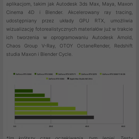
aplikacjom, takim jak Autodesk 3ds Max, Maya, Maxon
Cinema 4D i Blender. Akcelerowany ray tracing,
udostępniany przez układy GPU RTX, umożliwia
wizualizację fotorealistycznych materiałów już w trakcie
ich tworzenia w oprogramowaniu Autodesk Arnold,
Chaos Group V-Ray, OTOY OctaneRender, Redshift
studia Maxon i Blender Cycle.
*Im krótszy czas oczekiwania, tym lepiej. Testy