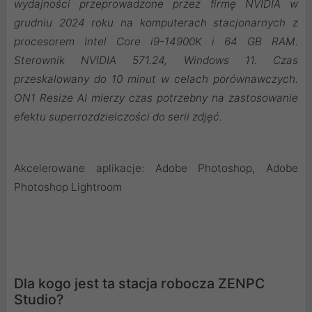
wydajności przeprowadzone przez firmę NVIDIA w
grudniu 2024 roku na komputerach stacjonarnych z
procesorem Intel Core i9-14900K i 64 GB RAM.
Sterownik NVIDIA 571.24, Windows 11. Czas
przeskalowany do 10 minut w celach porównawczych.
ON1 Resize AI mierzy czas potrzebny na zastosowanie
efektu superrozdzielczości do serii zdjęć.
Akcelerowane aplikacje: Adobe Photoshop, Adobe
Photoshop Lightroom
Dla kogo jest ta stacja robocza ZENPC
Studio?