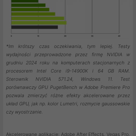
*Im krótszy czas oczekiwania, tym lepiej. Testy
wydajności przeprowadzone przez firmę NVIDIA w
grudniu 2024 roku na komputerach stacjonarnych z
procesorem Intel Core i9-14900K i 64 GB RAM.
Sterownik NVIDIA 571.24, Windows 11. Test
porównawczy GPU PugetBench w Adobe Premiere Pro
pozwala zmierzyć różne efekty akcelerowane przez
układ GPU, jak np. kolor Lumetri, rozmycie gaussowskie
czy wyostrzanie.
Akcelerowane aplikacje: Adobe After Effects, Vegas Pro,