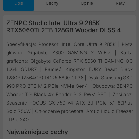
Opis
Cechy
Opinie
Raty
ZENPC Studio Intel Ultra 9 285K
RTX5060Ti 2TB 128GB Wooder DLSS 4
Specyfikacja: Procesor: Intel Core Ultra 9 285K | Płyta
główna: Gigabyte Z890 GAMING X WIFI7 | Karta
graficzna: Gigabyte GeForce RTX 5060 Ti GAMING OC
16GB GDDR7 | Pamięć: Kingston FURY Beast Black
128GB (2x64GB) DDR5 5600 CL36 | Dysk: Samsung SSD
990 PRO 2TB M.2 PCIe NVMe Gen4 | Obudowa: ZENPC
Wooder TG Black 4x Fander P12 PWM PST | Zasilacz:
Seasonic FOCUS GX-750 v4 ATX 3.1 PCIe 5.1 80Plus
Gold 750W | Chłodzenie procesora: Arctic Liquid Freezer
III Pro 240
Najważniejsze cechy