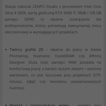
Stacja robocza ZENPC Studio z procesorem Intel Core
Ultra 9 285K, kartą graficzną RTX 5060 Ti 16GB i 128 GB
pamięci DDR5 to idealne rozwiązanie dla
profesjonalistów, którzy potrzebują maksymalnej mocy
obliczeniowej w wymagających projektach.
Twórcy grafiki 2D
- idealna do pracy w Adobe
Photoshop, Illustrator, CorelDRAW czy Affinity
Designer. Duża ilość pamięci RAM pozwala na
komfortową pracę z bardzo dużymi plikami i wieloma
warstwami, co jest kluczowe przy projektach DTP,
retuszu zdjęć czy tworzeniu zaawansowanych
ilustracji.
Montaż i postprodukcja wideo
- wysoka moc