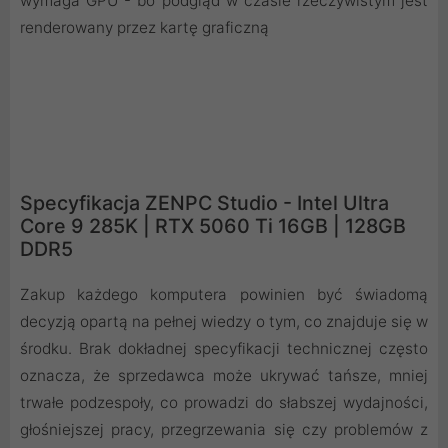
wymaga GPU - bo podgląd w czasie rzeczywistym jest
renderowany przez kartę graficzną
Specyfikacja ZENPC Studio - Intel Ultra
Core 9 285K | RTX 5060 Ti 16GB | 128GB
DDR5
Zakup każdego komputera powinien być świadomą
decyzją opartą na pełnej wiedzy o tym, co znajduje się w
środku. Brak dokładnej specyfikacji technicznej często
oznacza, że sprzedawca może ukrywać tańsze, mniej
trwałe podzespoły, co prowadzi do słabszej wydajności,
głośniejszej pracy, przegrzewania się czy problemów z