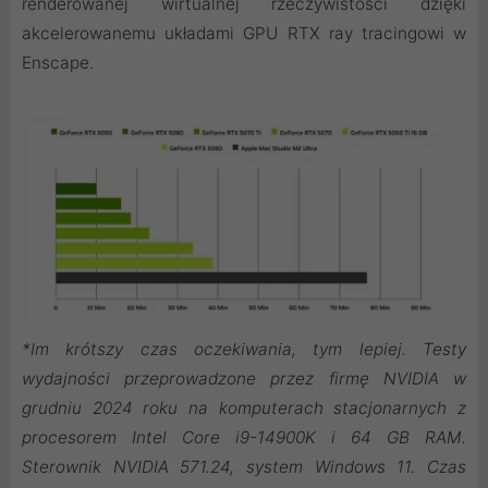
renderowanej wirtualnej rzeczywistości dzięki
akcelerowanemu układami GPU RTX ray tracingowi w
Enscape.
*Im krótszy czas oczekiwania, tym lepiej. Testy
wydajności przeprowadzone przez firmę NVIDIA w
grudniu 2024 roku na komputerach stacjonarnych z
procesorem Intel Core i9-14900K i 64 GB RAM.
Sterownik NVIDIA 571.24, system Windows 11. Czas