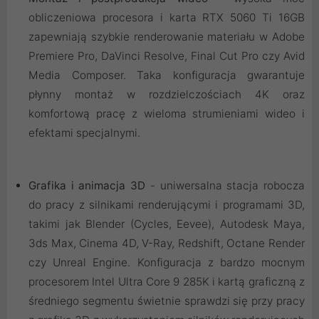
obliczeniowa procesora i karta RTX 5060 Ti 16GB
zapewniają szybkie renderowanie materiału w Adobe
Premiere Pro, DaVinci Resolve, Final Cut Pro czy Avid
Media Composer. Taka konfiguracja gwarantuje
płynny montaż w rozdzielczościach 4K oraz
komfortową pracę z wieloma strumieniami wideo i
efektami specjalnymi.
Grafika i animacja 3D
- uniwersalna stacja robocza
do pracy z silnikami renderującymi i programami 3D,
takimi jak Blender (Cycles, Eevee), Autodesk Maya,
3ds Max, Cinema 4D, V-Ray, Redshift, Octane Render
czy Unreal Engine. Konfiguracja z bardzo mocnym
procesorem Intel Ultra Core 9 285K i kartą graficzną z
średniego segmentu świetnie sprawdzi się przy pracy