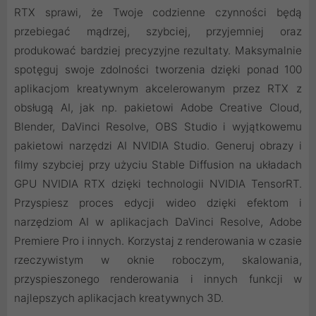
RTX sprawi, że Twoje codzienne czynności będą
przebiegać mądrzej, szybciej, przyjemniej oraz
produkować bardziej precyzyjne rezultaty. Maksymalnie
spotęguj swoje zdolności tworzenia dzięki ponad 100
aplikacjom kreatywnym akcelerowanym przez RTX z
obsługą AI, jak np. pakietowi Adobe Creative Cloud,
Blender, DaVinci Resolve, OBS Studio i wyjątkowemu
pakietowi narzędzi AI NVIDIA Studio. Generuj obrazy i
filmy szybciej przy użyciu Stable Diffusion na układach
GPU NVIDIA RTX dzięki technologii NVIDIA TensorRT.
Przyspiesz proces edycji wideo dzięki efektom i
narzędziom AI w aplikacjach DaVinci Resolve, Adobe
Premiere Pro i innych. Korzystaj z renderowania w czasie
rzeczywistym w oknie roboczym, skalowania,
przyspieszonego renderowania i innych funkcji w
najlepszych aplikacjach kreatywnych 3D.