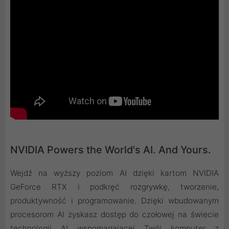
NVIDIA Powers the World's AI. And Yours.
Wejdź na wyższy poziom AI dzięki kartom NVIDIA
GeForce RTX i podkręć rozgrywkę, tworzenie,
produktywność i programowanie. Dzięki wbudowanym
procesorom AI zyskasz dostęp do czołowej na świecie
technologii AI wspomagającej Twój komputer z