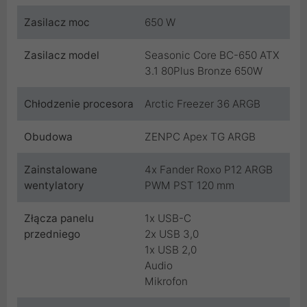
Zasilacz moc
650 W
Zasilacz model
Seasonic Core BC-650 ATX
3.1 80Plus Bronze 650W
Chłodzenie procesora
Arctic Freezer 36 ARGB
Obudowa
ZENPC Apex TG ARGB
Zainstalowane
4x Fander Roxo P12 ARGB
wentylatory
PWM PST 120 mm
Złącza panelu
1x USB-C
przedniego
2x USB 3,0
1x USB 2,0
Audio
Mikrofon