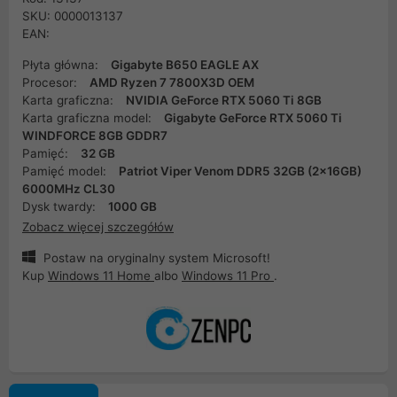
SKU: 0000013137
EAN:
Płyta główna:
Gigabyte B650 EAGLE AX
Procesor:
AMD Ryzen 7 7800X3D OEM
Karta graficzna:
NVIDIA GeForce RTX 5060 Ti 8GB
Karta graficzna model:
Gigabyte GeForce RTX 5060 Ti
WINDFORCE 8GB GDDR7
Pamięć:
32 GB
Pamięć model:
Patriot Viper Venom DDR5 32GB (2x16GB)
6000MHz CL30
Dysk twardy:
1000 GB
Zobacz więcej szczegółów
Postaw na oryginalny system Microsoft!
Kup
Windows 11 Home
albo
Windows 11 Pro
.