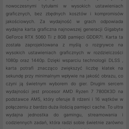
nowoczesnymi tytułami w wysokich ustawieniach
graficznych, bez zbędnych kosztów i kompromisów
jakościowych. Za wydajność w grach odpowiada
wydajna karta graficzna najnowszej generacji Gigabyte
GeForce RTX 5060 Ti z 8GB pamięci GDDR7!. Karta ta
została zaprojektowana z myślą o rozgrywce na
wysokich ustawieniach graficznych w rozdzielczości
1080p oraz 1440p. Dzięki wsparciu technologii DLSS ,
karta potrafi znacząco zwiększyć liczbę klatek na
sekundę przy minimalnym wpływie na jakość obrazu, co
czyni ją świetnym wyborem do gier. Drugim sercem
wydajności jest procesor AMD Ryzen 7 7800X3D na
podstawce AM5, który oferuje 8 rdzeni i 16 wątków w
połączeniu z bardzo duża ilością pamięci cache. To ultra
wydajna jednostka do gamingu, streamowania i
codziennych zadań, która radzi sobie świetnie zarówno