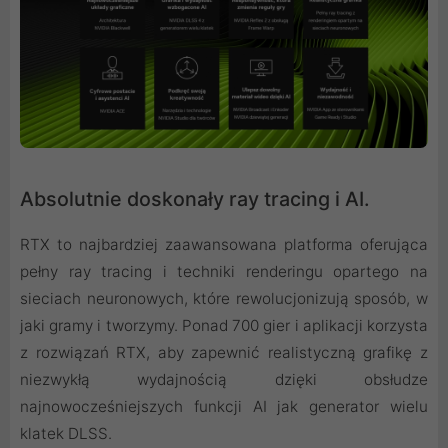
Absolutnie doskonały ray tracing i AI.
RTX to najbardziej zaawansowana platforma oferująca
pełny ray tracing i techniki renderingu opartego na
sieciach neuronowych, które rewolucjonizują sposób, w
jaki gramy i tworzymy. Ponad 700 gier i aplikacji korzysta
z rozwiązań RTX, aby zapewnić realistyczną grafikę z
niezwykłą wydajnością dzięki obsłudze
najnowocześniejszych funkcji AI jak generator wielu
klatek DLSS.