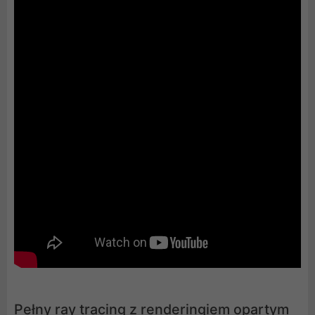
Pełny ray tracing z renderingiem opartym