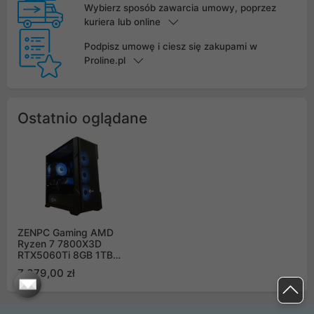
Wybierz sposób zawarcia umowy, poprzez
kuriera lub online
Podpisz umowę i ciesz się zakupami w
Proline.pl
Ostatnio oglądane
ZENPC Gaming AMD
Ryzen 7 7800X3D
RTX5060Ti 8GB 1TB
32GB DLSS 4
7 379,00 zł