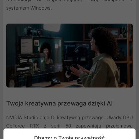
systemem Windows.
Twoja kreatywna przewaga dzięki AI
NVIDIA Studio daje Ci kreatywną przewagę. Układy GPU
GeForce RTX z serii 50 zapewniają przełomową
wydajność edycji wideo, renderingu 3D i projektowania
Dbamy o Twoją prywatność