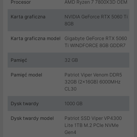
Procesor
AMD Ryzen 7 7800X3D OEM
Karta graficzna
NVIDIA GeForce RTX 5060 Ti
8GB
Karta graficzna model
Gigabyte GeForce RTX 5060
Ti WINDFORCE 8GB GDDR7
Pamięć
32 GB
Pamięć model
Patriot Viper Venom DDR5
32GB (2x16GB) 6000MHz
CL30
Dysk twardy
1000 GB
Dysk twardy model
Patriot SSD Viper VP4300
Lite 1TB M.2 PCIe NVMe
Gen4