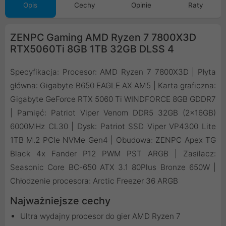
Opis
Cechy
Opinie
Raty
ZENPC Gaming AMD Ryzen 7 7800X3D
RTX5060Ti 8GB 1TB 32GB DLSS 4
Specyfikacja: Procesor: AMD Ryzen 7 7800X3D | Płyta
główna: Gigabyte B650 EAGLE AX AM5 | Karta graficzna:
Gigabyte GeForce RTX 5060 Ti WINDFORCE 8GB GDDR7
| Pamięć: Patriot Viper Venom DDR5 32GB (2x16GB)
6000MHz CL30 | Dysk: Patriot SSD Viper VP4300 Lite
1TB M.2 PCIe NVMe Gen4 | Obudowa: ZENPC Apex TG
Black 4x Fander P12 PWM PST ARGB | Zasilacz:
Seasonic Core BC-650 ATX 3.1 80Plus Bronze 650W |
Chłodzenie procesora: Arctic Freezer 36 ARGB
Najważniejsze cechy
Ultra wydajny procesor do gier AMD Ryzen 7