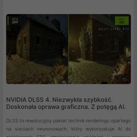
NVIDIA DLSS 4. Niezwykła szybkość.
Doskonała oprawa graficzna. Z potęgą AI.
DLSS to rewolucyjny pakiet technik renderingu opartego
na sieciach neuronowych, który wykorzystuje AI do