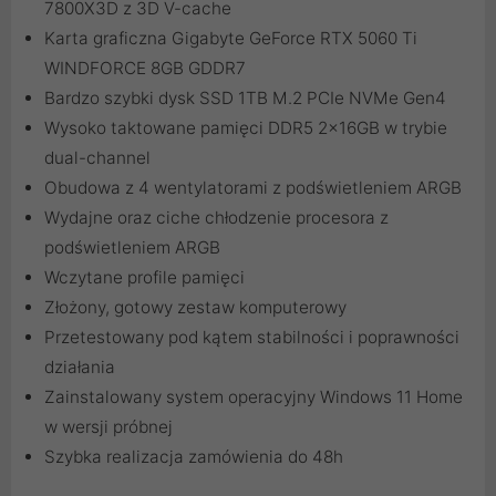
7800X3D z 3D V-cache
Karta graficzna Gigabyte GeForce RTX 5060 Ti
WINDFORCE 8GB GDDR7
Bardzo szybki dysk SSD 1TB M.2 PCIe NVMe Gen4
Wysoko taktowane pamięci DDR5 2x16GB w trybie
dual-channel
Obudowa z 4 wentylatorami z podświetleniem ARGB
Wydajne oraz ciche chłodzenie procesora z
podświetleniem ARGB
Wczytane profile pamięci
Złożony, gotowy zestaw komputerowy
Przetestowany pod kątem stabilności i poprawności
działania
Zainstalowany system operacyjny Windows 11 Home
w wersji próbnej
Szybka realizacja zamówienia do 48h