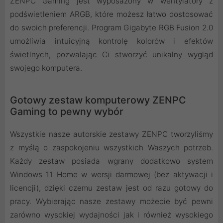
ZENPC Gaming jest wyposażony w wentylatory z
podświetleniem ARGB, które możesz łatwo dostosować
do swoich preferencji. Program Gigabyte RGB Fusion 2.0
umożliwia intuicyjną kontrolę kolorów i efektów
świetlnych, pozwalając Ci stworzyć unikalny wygląd
swojego komputera.
Gotowy zestaw komputerowy ZENPC
Gaming to pewny wybór
Wszystkie nasze autorskie zestawy ZENPC tworzyliśmy
z myślą o zaspokojeniu wszystkich Waszych potrzeb.
Każdy zestaw posiada wgrany dodatkowo system
Windows 11 Home w wersji darmowej (bez aktywacji i
licencji), dzięki czemu zestaw jest od razu gotowy do
pracy. Wybierając nasze zestawy możecie być pewni
zarówno wysokiej wydajności jak i również wysokiego