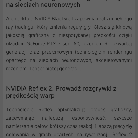
na sieciach neuronowych
Architektura NVIDIA Blackwell zapewnia realizm pełnego
ray tracingu, który zmienia reguły gry. Ciesz się kinową
jakością graficzną o niespotykanej prędkości dzięki
układom GeForce RTX z serii 50, rdzeniom RT czwartej
generacji oraz przełomowym technologiom renderingu
opartego na sieciach neuronowych, akcelerowanymi
rdzeniami Tensor piątej generacji.
NVIDIA Reflex 2. Prowadź rozgrywki z
prędkością warp
Technologie Reflex optymalizują proces graficzny,
zapewniając najlepszą responsywność, szybsze
namierzanie celów, krótszy czas reakcji i lepszą precyzję
celowania w grach opartych na rywalizacji. Reflex 2