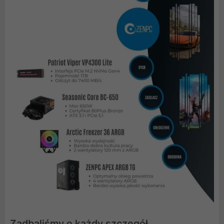
Zadbaliśmy o każdy szczegół