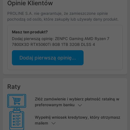
Opinie Klientów
PROLINE S.A. nie gwarantuje, że zamieszczone opinie
pochodzą od osób, które zakupiły lub używały dany produkt.
Masz ten produkt?
Dodaj pierwszą opinię: ZENPC Gaming AMD Ryzen 7
7800X3D RTX5060Ti 8GB 1TB 32GB DLSS 4
Dodaj pierwszą opinię...
Raty
Złóż zamówienie i wybierz płatność ratalną w
preferowanym banku
Wypełnij wniosek kredytowy, który otrzymasz
mailem