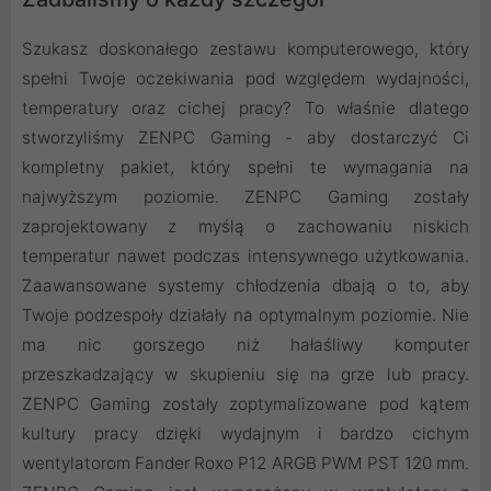
Szukasz doskonałego zestawu komputerowego, który
spełni Twoje oczekiwania pod względem wydajności,
temperatury oraz cichej pracy? To właśnie dlatego
stworzyliśmy ZENPC Gaming - aby dostarczyć Ci
kompletny pakiet, który spełni te wymagania na
najwyższym poziomie. ZENPC Gaming zostały
zaprojektowany z myślą o zachowaniu niskich
temperatur nawet podczas intensywnego użytkowania.
Zaawansowane systemy chłodzenia dbają o to, aby
Twoje podzespoły działały na optymalnym poziomie. Nie
ma nic gorszego niż hałaśliwy komputer
przeszkadzający w skupieniu się na grze lub pracy.
ZENPC Gaming zostały zoptymalizowane pod kątem
kultury pracy dzięki wydajnym i bardzo cichym
wentylatorom Fander Roxo P12 ARGB PWM PST 120 mm.