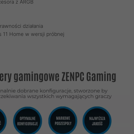
cesora z ARGB
rawności działania
 11 Home w wersji próbnej