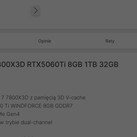
Następny
Opinie
Raty
800X3D RTX5060Ti 8GB 1TB 32GB
n 7 7800X3D z pamięcią 3D V-cache
5060 Ti WINDFORCE 8GB GDDR7
VMe Gen4
 trybie dual-channel