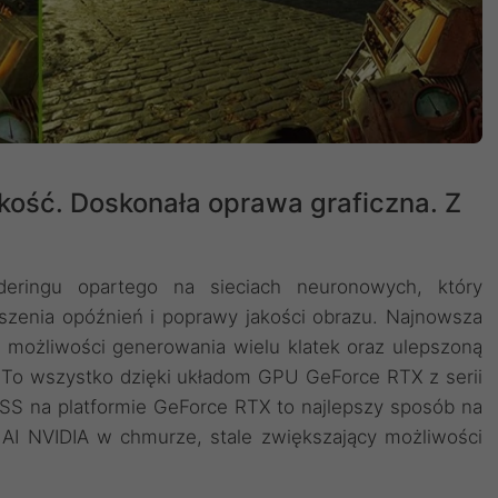
kość. Doskonała oprawa graficzna. Z
deringu opartego na sieciach neuronowych, który
szenia opóźnień i poprawy jakości obrazu. ‌Najnowsza
 możliwości generowania wielu klatek oraz ulepszoną
. To wszystko dzięki układom GPU GeForce RTX z serii
LSS na platformie GeForce RTX to najlepszy sposób na
AI NVIDIA w chmurze, stale zwiększający możliwości