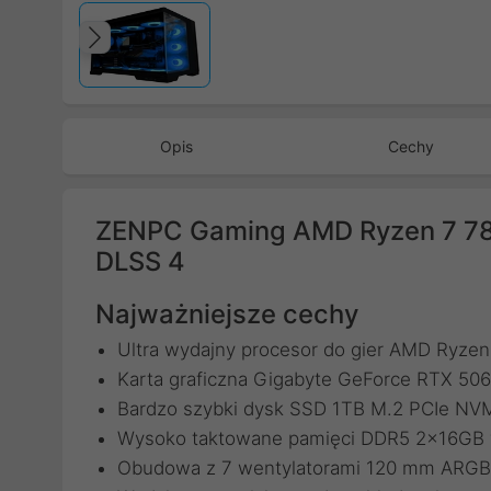
Poprzedni
Opis
Cechy
ZENPC Gaming AMD Ryzen 7 7
DLSS 4
Najważniejsze cechy
Ultra wydajny procesor do gier AMD Ryze
Karta graficzna Gigabyte GeForce RTX 
Bardzo szybki dysk SSD 1TB M.2 PCIe N
Wysoko taktowane pamięci DDR5 2x16GB w
Obudowa z 7 wentylatorami 120 mm ARGB