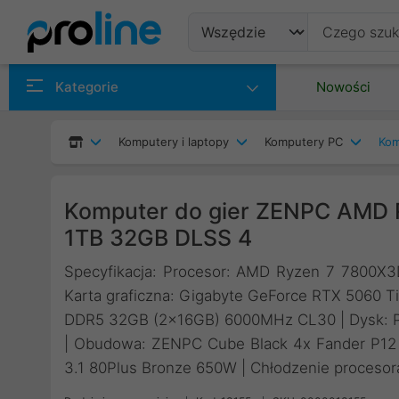
Produkty
Kategorie
Nowości
Producenci
Komputery i laptopy
Komputery PC
Kom
Kategorie
Komputer do gier ZENPC AMD 
1TB 32GB DLSS 4
Specyfikacja: Procesor: AMD Ryzen 7 7800X
Karta graficzna: Gigabyte GeForce RTX 5060 
DDR5 32GB (2x16GB) 6000MHz CL30 | Dysk: P
| Obudowa: ZENPC Cube Black 4x Fander P12
3.1 80Plus Bronze 650W | Chłodzenie procesor