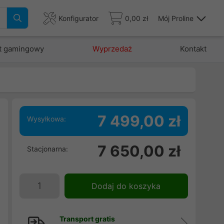
Konfigurator
0,00 zł
Mój Proline
t gamingowy
Wyprzedaż
Kontakt
7 499,00 zł
Wysyłkowa:
7 650,00 zł
Stacjonarna:
|
m
4
Dodaj do koszyka
X
Transport gratis