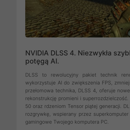
NVIDIA DLSS 4. Niezwykła szyb
potęgą AI.
DLSS to rewolucyjny pakiet technik ren
wykorzystuje AI do zwiększenia FPS, zmniej
przełomowa technika, DLSS 4, oferuje nowe
rekonstrukcję promieni i superrozdzielczość
50 oraz rdzeniom Tensor piątej generacji. D
rozgrywkę, wspierany przez superkomputer 
gamingowe Twojego komputera PC.