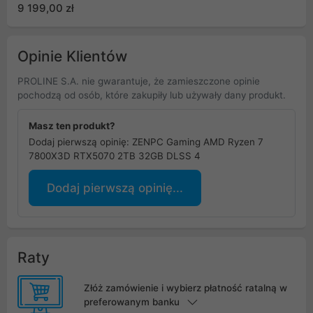
DLSS 4
9 199,00 zł
Opinie Klientów
PROLINE S.A. nie gwarantuje, że zamieszczone opinie
pochodzą od osób, które zakupiły lub używały dany produkt.
Masz ten produkt?
Dodaj pierwszą opinię: ZENPC Gaming AMD Ryzen 7
7800X3D RTX5070 2TB 32GB DLSS 4
Dodaj pierwszą opinię...
Raty
Złóż zamówienie i wybierz płatność ratalną w
preferowanym banku