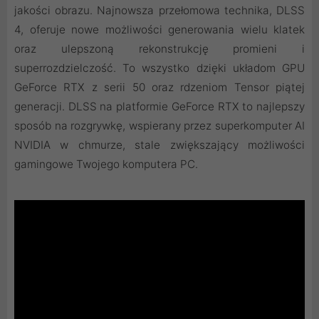
jakości obrazu. ‌Najnowsza przełomowa technika, DLSS
4, oferuje nowe możliwości generowania wielu klatek
oraz ulepszoną rekonstrukcję promieni i
superrozdzielczość. To wszystko dzięki układom GPU
GeForce RTX z serii 50 oraz rdzeniom Tensor piątej
generacji. DLSS na platformie GeForce RTX to najlepszy
sposób na rozgrywkę, wspierany przez superkomputer AI
NVIDIA w chmurze, stale zwiększający możliwości
gamingowe Twojego komputera PC.