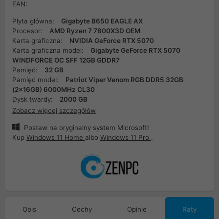
EAN:
Płyta główna:
Gigabyte B650 EAGLE AX
Procesor:
AMD Ryzen 7 7800X3D OEM
Karta graficzna:
NVIDIA GeForce RTX 5070
Karta graficzna model:
Gigabyte GeForce RTX 5070
WINDFORCE OC SFF 12GB GDDR7
Pamięć:
32 GB
Pamięć model:
Patriot Viper Venom RGB DDR5 32GB
(2x16GB) 6000MHz CL30
Dysk twardy:
2000 GB
Zobacz więcej szczegółów
Postaw na oryginalny system Microsoft!
Kup
Windows 11 Home
albo
Windows 11 Pro
.
Opis
Cechy
Opinie
Raty