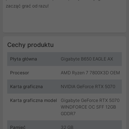
zacząć grać od razu!
Cechy produktu
Płyta główna
Gigabyte B650 EAGLE AX
Procesor
AMD Ryzen 7 7800X3D OEM
Karta graficzna
NVIDIA GeForce RTX 5070
Karta graficzna model
Gigabyte GeForce RTX 5070
WINDFORCE OC SFF 12GB
GDDR7
Pamięć
32 GB