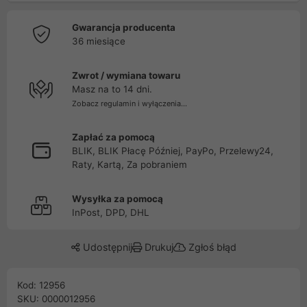
Gwarancja producenta
36 miesiące
Zwrot / wymiana towaru
Masz na to 14 dni.
Zobacz regulamin i wyłączenia...
Zapłać za pomocą
BLIK, BLIK Płacę Później, PayPo, Przelewy24,
Raty, Kartą, Za pobraniem
Wysyłka za pomocą
InPost, DPD, DHL
Udostępnij
Drukuj
Zgłoś błąd
Kod: 12956
SKU: 0000012956