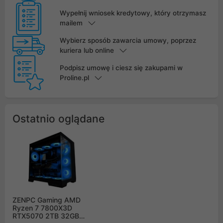
Wypełnij wniosek kredytowy, który otrzymasz
mailem
Wybierz sposób zawarcia umowy, poprzez
kuriera lub online
Podpisz umowę i ciesz się zakupami w
Proline.pl
Ostatnio oglądane
ZENPC Gaming AMD
Ryzen 7 7800X3D
RTX5070 2TB 32GB