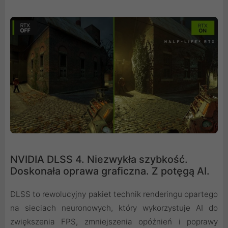
NVIDIA DLSS 4. Niezwykła szybkość.
Doskonała oprawa graficzna. Z potęgą AI.
DLSS to rewolucyjny pakiet technik renderingu opartego
na sieciach neuronowych, który wykorzystuje AI do
zwiększenia FPS, zmniejszenia opóźnień i poprawy