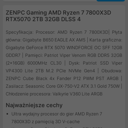
ZENPC Gaming AMD Ryzen 7 7800X3D
RTX5070 2TB 32GB DLSS 4
Specyfikacja: Procesor: AMD Ryzen 7 7800X3D| Płyta
główna: Gigabyte B650 EAGLE AX AM5 | Karta graficzna:
Gigabyte GeForce RTX 5070 WINDFORCE OC SFF 12GB
GDDR7 | Pamięci: Patriot Viper Venom RGB DDR5 32GB
(2x16GB) 6000MHz CL30 | Dysk: Patriot SSD Viper
VP4300 Lite 2TB M.2 PCIe NVMe Gen4 | Obudowa:
ZENPC Cube Black 4x Fander P12 PWM PST ARGB |
Zasilacz: Seasonic Core GX-750-V2 ATX 3.1 Gold 750W |
Chłodzenie procesora: Valkyrie V360 Lite ARGB
Najważniejsze cechy
Ultra wydajny procesor do gier AMD Ryzen 7
7800X3D z pamięcią 3D V-cache