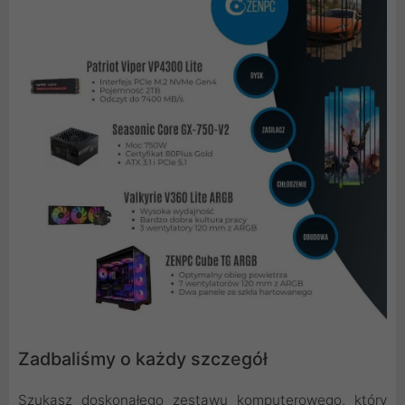
Zadbaliśmy o każdy szczegół
Szukasz doskonałego zestawu komputerowego, który