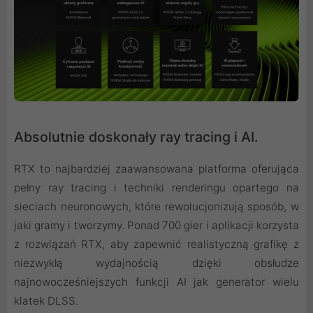
Absolutnie doskonały ray tracing i AI.
RTX to najbardziej zaawansowana platforma oferująca
pełny ray tracing i techniki renderingu opartego na
sieciach neuronowych, które rewolucjonizują sposób, w
jaki gramy i tworzymy. Ponad 700 gier i aplikacji korzysta
z rozwiązań RTX, aby zapewnić realistyczną grafikę z
niezwykłą wydajnością dzięki obsłudze
najnowocześniejszych funkcji AI jak generator wielu
klatek DLSS.