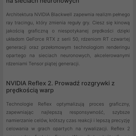
na sieciach neuronowych
Architektura NVIDIA Blackwell zapewnia realizm pełnego
ray tracingu, który zmienia reguły gry. Ciesz się kinową
jakością graficzną o niespotykanej prędkości dzięki
układom GeForce RTX z serii 50, rdzeniom RT czwartej
generacji oraz przełomowym technologiom renderingu
opartego na sieciach neuronowych, akcelerowanymi
rdzeniami Tensor piątej generacji.
NVIDIA Reflex 2. Prowadź rozgrywki z
prędkością warp
Technologie Reflex optymalizują proces graficzny,
zapewniając najlepszą responsywność, szybsze
namierzanie celów, krótszy czas reakcji i lepszą precyzję
celowania w grach opartych na rywalizacji. Reflex 2