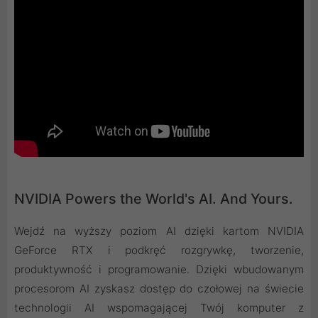
NVIDIA Powers the World's AI. And Yours.
Wejdź na wyższy poziom AI dzięki kartom NVIDIA
GeForce RTX i podkręć rozgrywkę, tworzenie,
produktywność i programowanie. Dzięki wbudowanym
procesorom AI zyskasz dostęp do czołowej na świecie
technologii AI wspomagającej Twój komputer z