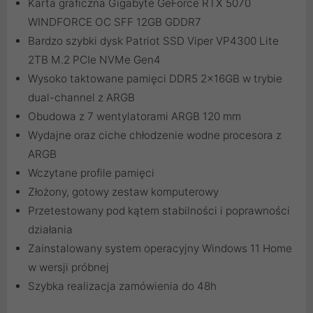
Karta graficzna Gigabyte GeForce RTX 5070
WINDFORCE OC SFF 12GB GDDR7
Bardzo szybki dysk Patriot SSD Viper VP4300 Lite
2TB M.2 PCIe NVMe Gen4
Wysoko taktowane pamięci DDR5 2x16GB w trybie
dual-channel z ARGB
Obudowa z 7 wentylatorami ARGB 120 mm
Wydajne oraz ciche chłodzenie wodne procesora z
ARGB
Wczytane profile pamięci
Złożony, gotowy zestaw komputerowy
Przetestowany pod kątem stabilności i poprawności
działania
Zainstalowany system operacyjny Windows 11 Home
w wersji próbnej
Szybka realizacja zamówienia do 48h