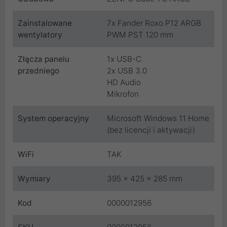
Zainstalowane
7x Fander Roxo P12 ARGB
wentylatory
PWM PST 120 mm
Złącza panelu
1x USB-C
przedniego
2x USB 3.0
HD Audio
Mikrofon
System operacyjny
Microsoft Windows 11 Home
(bez licencji i aktywacji)
WiFi
TAK
Wymiary
395 x 425 x 285 mm
Kod
0000012956