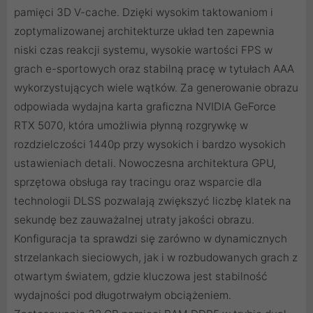
pamięci 3D V-cache. Dzięki wysokim taktowaniom i
zoptymalizowanej architekturze układ ten zapewnia
niski czas reakcji systemu, wysokie wartości FPS w
grach e-sportowych oraz stabilną pracę w tytułach AAA
wykorzystujących wiele wątków. Za generowanie obrazu
odpowiada wydajna karta graficzna NVIDIA GeForce
RTX 5070, która umożliwia płynną rozgrywkę w
rozdzielczości 1440p przy wysokich i bardzo wysokich
ustawieniach detali. Nowoczesna architektura GPU,
sprzętowa obsługa ray tracingu oraz wsparcie dla
technologii DLSS pozwalają zwiększyć liczbę klatek na
sekundę bez zauważalnej utraty jakości obrazu.
Konfiguracja ta sprawdzi się zarówno w dynamicznych
strzelankach sieciowych, jak i w rozbudowanych grach z
otwartym światem, gdzie kluczowa jest stabilność
wydajności pod długotrwałym obciążeniem.