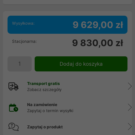
9 629,00 zł
Wysyłkowa:
9 830,00 zł
Stacjonarna:
Dodaj do koszyka
Transport gratis
Zobacz szczegóły
Na zamówienie
Zapytaj o termin wysyłki
Zapytaj o produkt