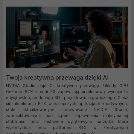
Twoja kreatywna przewaga dzięki AI
NVIDIA Studio daje Ci kreatywną przewagę. Układy GPU
GeForce RTX z serii 50 zapewniają przełomową wydajność
edycji wideo, renderingu 3D i projektowania graficznego. Ciesz
się akceleracją RTX w najlepszych aplikacjach kreatywnych,
stale aktualizowanymi sterownikami NVIDIA Studio,
zaprojektowanymi pod kątem zapewnienia maksymalnej
stabilności oraz zestawem wyjątkowych narzędzi, które
wykorzystują moc platformy RTX w kreatywnych
zastosowaniach twórczych wspomaganych AI.