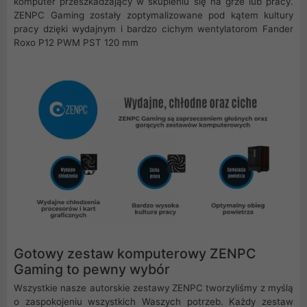
komputer przeszkadzający w skupieniu się na grze lub pracy.
ZENPC Gaming zostały zoptymalizowane pod kątem kultury
pracy dzięki wydajnym i bardzo cichym wentylatorom Fander
Roxo P12 PWM PST 120 mm
Gotowy zestaw komputerowy ZENPC
Gaming to pewny wybór
Wszystkie nasze autorskie zestawy ZENPC tworzyliśmy z myślą
o zaspokojeniu wszystkich Waszych potrzeb. Każdy zestaw