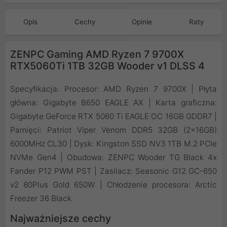
Opis
Cechy
Opinie
Raty
ZENPC Gaming AMD Ryzen 7 9700X
RTX5060Ti 1TB 32GB Wooder v1 DLSS 4
Specyfikacja: Procesor: AMD Ryzen 7 9700X | Płyta
główna: Gigabyte B650 EAGLE AX | Karta graficzna:
Gigabyte GeForce RTX 5060 Ti EAGLE OC 16GB GDDR7 |
Pamięci: Patriot Viper Venom DDR5 32GB (2x16GB)
6000MHz CL30 | Dysk: Kingston SSD NV3 1TB M.2 PCIe
NVMe Gen4 | Obudowa: ZENPC Wooder TG Black 4x
Fander P12 PWM PST | Zasilacz: Seasonic G12 GC-650
v2 80Plus Gold 650W | Chłodzenie procesora: Arctic
Freezer 36 Black
Najważniejsze cechy