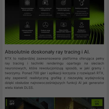
Absolutnie doskonały ray tracing i AI.
RTX to najbardziej zaawansowana platforma oferująca pełny
ray tracing i techniki renderingu opartego na sieciach
neuronowych, które rewolucjonizują sposób, w jaki gramy i
tworzymy. Ponad 700 gier i aplikacji korzysta z rozwiązań RTX,
aby zapewnić realistyczną grafikę z niezwykłą wydajnością
dzięki obsłudze najnowocześniejszych funkcji AI jak generator
wielu klatek DLSS.