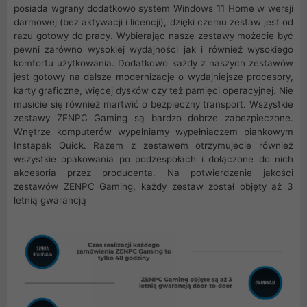
posiada wgrany dodatkowo system Windows 11 Home w wersji
darmowej (bez aktywacji i licencji), dzięki czemu zestaw jest od
razu gotowy do pracy. Wybierając nasze zestawy możecie być
pewni zarówno wysokiej wydajności jak i również wysokiego
komfortu użytkowania. Dodatkowo każdy z naszych zestawów
jest gotowy na dalsze modernizacje o wydajniejsze procesory,
karty graficzne, więcej dysków czy też pamięci operacyjnej. Nie
musicie się również martwić o bezpieczny transport. Wszystkie
zestawy ZENPC Gaming są bardzo dobrze zabezpieczone.
Wnętrze komputerów wypełniamy wypełniaczem piankowym
Instapak Quick. Razem z zestawem otrzymujecie również
wszystkie opakowania po podzespołach i dołączone do nich
akcesoria przez producenta. Na potwierdzenie jakości
zestawów ZENPC Gaming, każdy zestaw został objęty aż 3
letnią gwarancją