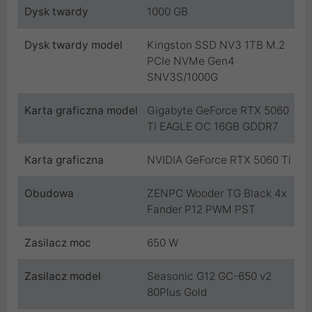
Dysk twardy
1000 GB
Dysk twardy model
Kingston SSD NV3 1TB M.2
PCIe NVMe Gen4
SNV3S/1000G
Karta graficzna model
Gigabyte GeForce RTX 5060
Ti EAGLE OC 16GB GDDR7
Karta graficzna
NVIDIA GeForce RTX 5060 Ti
Obudowa
ZENPC Wooder TG Black 4x
Fander P12 PWM PST
Zasilacz moc
650 W
Zasilacz model
Seasonic G12 GC-650 v2
80Plus Gold