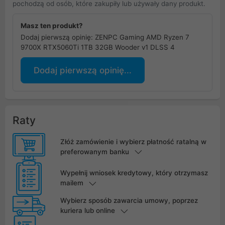
pochodzą od osób, które zakupiły lub używały dany produkt.
Masz ten produkt?
Dodaj pierwszą opinię: ZENPC Gaming AMD Ryzen 7
9700X RTX5060Ti 1TB 32GB Wooder v1 DLSS 4
Dodaj pierwszą opinię...
Raty
Złóż zamówienie i wybierz płatność ratalną w
preferowanym banku
Wypełnij wniosek kredytowy, który otrzymasz
mailem
Wybierz sposób zawarcia umowy, poprzez
kuriera lub online