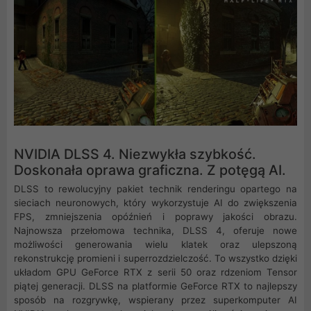
NVIDIA DLSS 4. Niezwykła szybkość.
Doskonała oprawa graficzna. Z potęgą AI.
DLSS to rewolucyjny pakiet technik renderingu opartego na
sieciach neuronowych, który wykorzystuje AI do zwiększenia
FPS, zmniejszenia opóźnień i poprawy jakości obrazu.
‌Najnowsza przełomowa technika, DLSS 4, oferuje nowe
możliwości generowania wielu klatek oraz ulepszoną
rekonstrukcję promieni i superrozdzielczość. To wszystko dzięki
układom GPU GeForce RTX z serii 50 oraz rdzeniom Tensor
piątej generacji. DLSS na platformie GeForce RTX to najlepszy
sposób na rozgrywkę, wspierany przez superkomputer AI