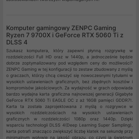
Komputer gamingowy ZENPC Gaming
Ryzen 7 9700X i GeForce RTX 5060 Ti z
DLSS 4
Szukasz komputera, który zapewni płynną rozgrywkę w
rozdzielczości Full HD oraz w 1440p, a jednocześnie będzie
dobrze zoptymalizowany pod względem ceny do możliwości?
ZENPC Gaming w tej konfiguracji to zestaw zbudowany z myślą
o graczach, którzy chcą cieszyć się nowoczesnymi tytułami w
wysokich ustawieniach graficznych, bez zbędnych kosztów i
kompromisów jakościowych. Za wydajność w grach odpowiada
bardzo wydajna karta graficzna najnowszej generacji Gigabyte
GeForce RTX 5060 Ti EAGLE OC z aż 16GB pamięci GDDR7!.
Karta ta została zaprojektowana z myślą o rozgrywce w
wysokich rozdzielczościach na wysokich ustawieniach
graficznych w rozdzielczości 1080p oraz 1440p. Dzięki
wsparciu technologii DLSS 4(Deep Learning Super Sampling),
karta potrafi znacząco zwiększyć liczbę klatek na sekundę przy
minimalnym wpływie na jakość obrazu, co czyni ją świetnym