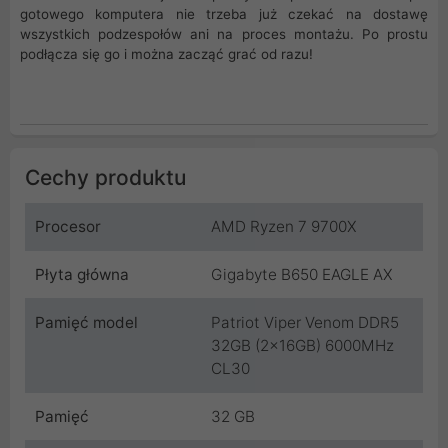
gotowego komputera nie trzeba już czekać na dostawę
wszystkich podzespołów ani na proces montażu. Po prostu
podłącza się go i można zacząć grać od razu!
Cechy produktu
Procesor
AMD Ryzen 7 9700X
Płyta główna
Gigabyte B650 EAGLE AX
Pamięć model
Patriot Viper Venom DDR5
32GB (2x16GB) 6000MHz
CL30
Pamięć
32 GB