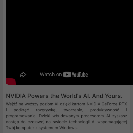
NVIDIA Powers the World's AI. And Yours.
Wejdź na wyższy poziom AI dzięki kartom NVIDIA GeForce RTX
i podkręć rozgrywkę, tworzenie, produktywność i
programowanie. Dzięki wbudowanym procesorom AI zyskasz
dostęp do czołowej na świecie technologii AI wspomagającej
Twój komputer z systemem Windows.