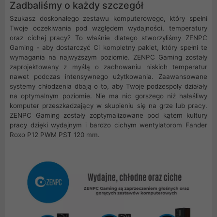
Zadbaliśmy o każdy szczegół
Szukasz doskonałego zestawu komputerowego, który spełni
Twoje oczekiwania pod względem wydajności, temperatury
oraz cichej pracy? To właśnie dlatego stworzyliśmy ZENPC
Gaming - aby dostarczyć Ci kompletny pakiet, który spełni te
wymagania na najwyższym poziomie. ZENPC Gaming zostały
zaprojektowany z myślą o zachowaniu niskich temperatur
nawet podczas intensywnego użytkowania. Zaawansowane
systemy chłodzenia dbają o to, aby Twoje podzespoły działały
na optymalnym poziomie. Nie ma nic gorszego niż hałaśliwy
komputer przeszkadzający w skupieniu się na grze lub pracy.
ZENPC Gaming zostały zoptymalizowane pod kątem kultury
pracy dzięki wydajnym i bardzo cichym wentylatorom Fander
Roxo P12 PWM PST 120 mm.