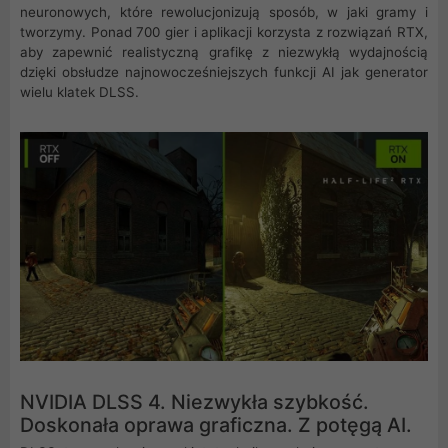
neuronowych, które rewolucjonizują sposób, w jaki gramy i
tworzymy. Ponad 700 gier i aplikacji korzysta z rozwiązań RTX,
aby zapewnić realistyczną grafikę z niezwykłą wydajnością
dzięki obsłudze najnowocześniejszych funkcji AI jak generator
wielu klatek DLSS.
NVIDIA DLSS 4. Niezwykła szybkość.
Doskonała oprawa graficzna. Z potęgą AI.