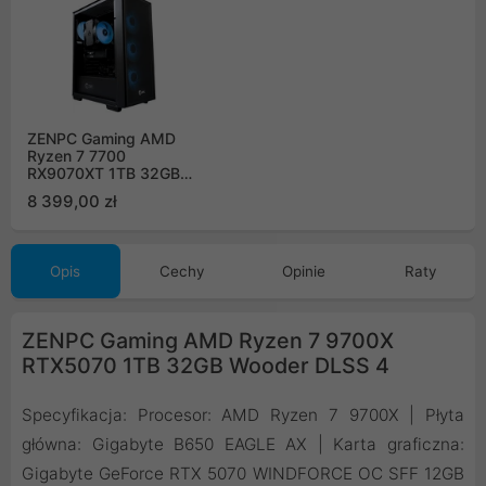
ZENPC Gaming AMD
Ryzen 7 7700
RX9070XT 1TB 32GB
Flow ARGB
8 399,00 zł
Opis
Cechy
Opinie
Raty
ZENPC Gaming AMD Ryzen 7 9700X
RTX5070 1TB 32GB Wooder DLSS 4
Specyfikacja: Procesor: AMD Ryzen 7 9700X | Płyta
główna: Gigabyte B650 EAGLE AX | Karta graficzna:
Gigabyte GeForce RTX 5070 WINDFORCE OC SFF 12GB