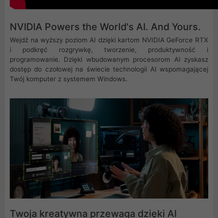
NVIDIA Powers the World's AI. And Yours.
Wejdź na wyższy poziom AI dzięki kartom NVIDIA GeForce RTX
i podkręć rozgrywkę, tworzenie, produktywność i
programowanie. Dzięki wbudowanym procesorom AI zyskasz
dostęp do czołowej na świecie technologii AI wspomagającej
Twój komputer z systemem Windows.
Twoja kreatywna przewaga dzięki AI