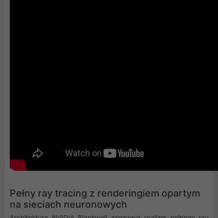
Pełny ray tracing z renderingiem opartym
na sieciach neuronowych
Architektura NVIDIA Blackwell zapewnia realizm pełnego ray