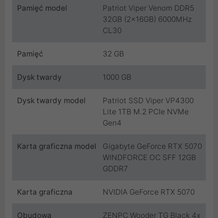
Pamięć model
Patriot Viper Venom DDR5
32GB (2x16GB) 6000MHz
CL30
Pamięć
32 GB
Dysk twardy
1000 GB
Dysk twardy model
Patriot SSD Viper VP4300
Lite 1TB M.2 PCIe NVMe
Gen4
Karta graficzna model
Gigabyte GeForce RTX 5070
WINDFORCE OC SFF 12GB
GDDR7
Karta graficzna
NVIDIA GeForce RTX 5070
Obudowa
ZENPC Wooder TG Black 4x