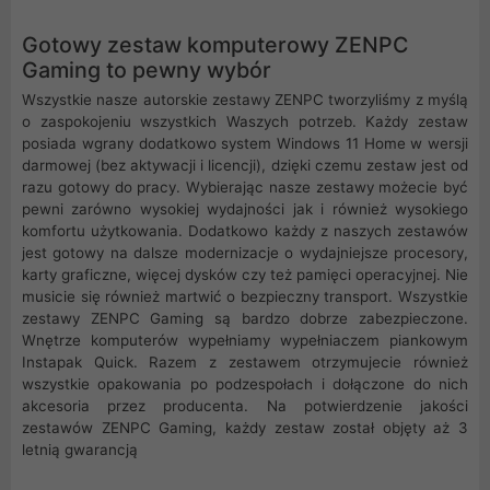
Gotowy zestaw komputerowy ZENPC
Gaming to pewny wybór
Wszystkie nasze autorskie zestawy ZENPC tworzyliśmy z myślą
o zaspokojeniu wszystkich Waszych potrzeb. Każdy zestaw
posiada wgrany dodatkowo system Windows 11 Home w wersji
darmowej (bez aktywacji i licencji), dzięki czemu zestaw jest od
razu gotowy do pracy. Wybierając nasze zestawy możecie być
pewni zarówno wysokiej wydajności jak i również wysokiego
komfortu użytkowania. Dodatkowo każdy z naszych zestawów
jest gotowy na dalsze modernizacje o wydajniejsze procesory,
karty graficzne, więcej dysków czy też pamięci operacyjnej. Nie
musicie się również martwić o bezpieczny transport. Wszystkie
zestawy ZENPC Gaming są bardzo dobrze zabezpieczone.
Wnętrze komputerów wypełniamy wypełniaczem piankowym
Instapak Quick. Razem z zestawem otrzymujecie również
wszystkie opakowania po podzespołach i dołączone do nich
akcesoria przez producenta. Na potwierdzenie jakości
zestawów ZENPC Gaming, każdy zestaw został objęty aż 3
letnią gwarancją