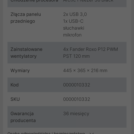
Złącza panelu
2x USB 3,0
przedniego
1x USB-C
słuchawki
mikrofon
Zainstalowane
4x Fander Roxo P12 PWM
wentylatory
PST 120 mm
Wymiary
445 x 365 x 216 mm
Kod
0000010332
SKU
0000010332
Gwarancja
36 miesięcy
producenta
Osoba odpowiedzialna i bezpieczeństwo