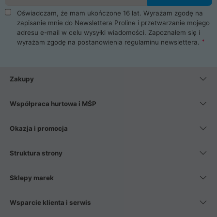
Oświadczam, że mam ukończone 16 lat. Wyrażam zgodę na
zapisanie mnie do Newslettera Proline i przetwarzanie mojego
adresu e-mail w celu wysyłki wiadomości. Zapoznałem się i
wyrażam zgodę na postanowienia
regulaminu newslettera
.
Zakupy
Współpraca hurtowa i MŚP
Okazja i promocja
Struktura strony
Sklepy marek
Wsparcie klienta i serwis