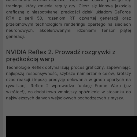
tracingu, który zmienia reguły gry. Ciesz się kinową jakością
graficzną o niespotykanej prędkości dzięki układom GeForce
RTX z serii 50, rdzeniom RT czwartej generacji oraz
przełomowym technologiom renderingu opartego na sieciach
neuronowych, akcelerowanymi rdzeniami Tensor piątej
generacji.
NVIDIA Reflex 2. Prowadź rozgrywki z
prędkością warp
Technologie Reflex optymalizują proces graficzny, zapewniając
najlepszą responsywność, szybsze namierzanie celów, krótszy
czas reakcji i lepszą precyzję celowania w grach opartych na
rywalizacji. Reflex 2 wprowadza funkcję Frame Warp (już
wkrótce!), co dodatkowo zmniejszy opóźnienie w stosunku do
najświeższych danych wejściowych pochodzących z myszy.