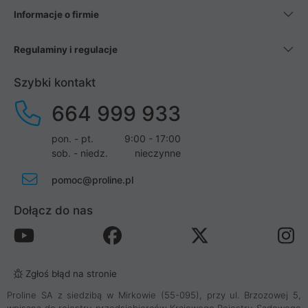
Informacje o firmie
Regulaminy i regulacje
Szybki kontakt
664 999 933
pon. - pt.
9:00 - 17:00
sob. - niedz.
nieczynne
pomoc@proline.pl
Dołącz do nas
Zgłoś błąd na stronie
Proline SA z siedzibą w Mirkowie (55-095), przy ul. Brzozowej 5,