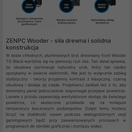
ZENPC Wooder - siła drewna i solidna
konstrukcja
W dobie chłodnych, aluminiowych brył, drewniany front Wooder
TG Black wyróżnia się na pierwszy rzut oka. Ten detal sprawia,
że obudowa zachowuje naturalny urok, który tak rzadko
spotykamy w świecie elektroniki. Nie jest to wyłącznie zabieg
stylistyczny - tworzy przyjemny kontrast z klasyczną, czarną
obudową i dodaje jej ciepła. Projektanci zadbali też o to, aby
drewniany panel jednocześnie wspomagał przepływ powietrza.
Lamele z przodu zapewniają wentylatorom dostęp do świeżego
powietrza, co skutecznie przekłada się na mniejsze
temperatury kluczowych podzespołów. Dzięki temu możesz
liczyć na stabilność nawet podczas wielogodzinnych sesji
gamingowych bądź przy zaawansowanych procesach w
programach do obróbki graficznej i montażu wideo.