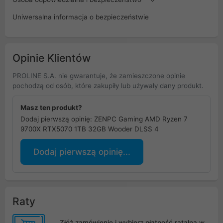
Uniwersalna informacja o bezpieczeństwie
Opinie Klientów
PROLINE S.A. nie gwarantuje, że zamieszczone opinie
pochodzą od osób, które zakupiły lub używały dany produkt.
Masz ten produkt?
Dodaj pierwszą opinię: ZENPC Gaming AMD Ryzen 7
9700X RTX5070 1TB 32GB Wooder DLSS 4
Dodaj pierwszą opinię...
Raty
Złóż zamówienie i wybierz płatność ratalną w