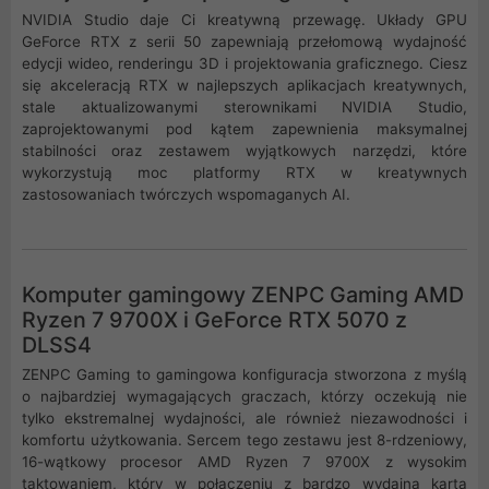
NVIDIA Studio daje Ci kreatywną przewagę. Układy GPU
GeForce RTX z serii 50 zapewniają przełomową wydajność
edycji wideo, renderingu 3D i projektowania graficznego. Ciesz
się akceleracją RTX w najlepszych aplikacjach kreatywnych,
stale aktualizowanymi sterownikami NVIDIA Studio,
zaprojektowanymi pod kątem zapewnienia maksymalnej
stabilności oraz zestawem wyjątkowych narzędzi, które
wykorzystują moc platformy RTX w kreatywnych
zastosowaniach twórczych wspomaganych AI.
Komputer gamingowy ZENPC Gaming AMD
Ryzen 7 9700X i GeForce RTX 5070 z
DLSS4
ZENPC Gaming to gamingowa konfiguracja stworzona z myślą
o najbardziej wymagających graczach, którzy oczekują nie
tylko ekstremalnej wydajności, ale również niezawodności i
komfortu użytkowania. Sercem tego zestawu jest 8-rdzeniowy,
16-wątkowy procesor AMD Ryzen 7 9700X z wysokim
taktowaniem, który w połączeniu z bardzo wydajną kartą