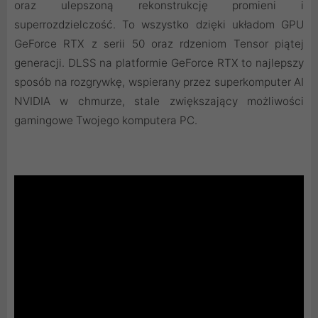
oraz ulepszoną rekonstrukcję promieni i
superrozdzielczość. To wszystko dzięki układom GPU
GeForce RTX z serii 50 oraz rdzeniom Tensor piątej
generacji. DLSS na platformie GeForce RTX to najlepszy
sposób na rozgrywkę, wspierany przez superkomputer AI
NVIDIA w chmurze, stale zwiększający możliwości
gamingowe Twojego komputera PC.