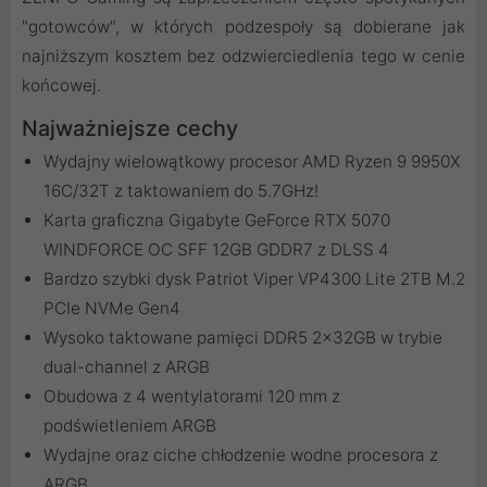
"gotowców", w których podzespoły są dobierane jak
najniższym kosztem bez odzwierciedlenia tego w cenie
końcowej.
Najważniejsze cechy
Wydajny wielowątkowy procesor AMD Ryzen 9 9950X
16C/32T z taktowaniem do 5.7GHz!
Karta graficzna Gigabyte GeForce RTX 5070
WINDFORCE OC SFF 12GB GDDR7 z DLSS 4
Bardzo szybki dysk Patriot Viper VP4300 Lite 2TB M.2
PCIe NVMe Gen4
Wysoko taktowane pamięci DDR5 2x32GB w trybie
dual-channel z ARGB
Obudowa z 4 wentylatorami 120 mm z
podświetleniem ARGB
Wydajne oraz ciche chłodzenie wodne procesora z
ARGB