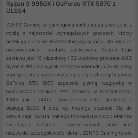
Ryzen 9 9950X i GeForce RTX 5070 z
DLSS4
ZENPC Gaming to gamingowa konfiguracja stworzona z
myślą o najbardziej wymagających graczach, którzy
oczekują nie tylko ekstremalnej wydajności, ale również
niezawodności i komfortu użytkowania. Sercem tego
zestawu jest 16-rdzeniowy i 32-wątkowy procesor AMD
Ryzen 9 9950X z wysokim taktowaniem do 5.7GHz, który
w połączeniu z bardzo wydajną kartą graficzną Gigabyte
GeForce RTX 5070 zapewnia płynną rozgrywkę w
najnowszych tytułach AAA zarówno w rozdzielczości
1080p jak i 1440p. Nowoczesny układ graficzny z
obsługą DLSS 4 oraz ray tracingu przenosi Cię do
wirtualnego świata pełnego fotorealistycznych efektów
świetlnych, naturalnie odwzorowanych cieni oraz
niezwykłej szczegółowości detali. ZENPC Gaming to nie