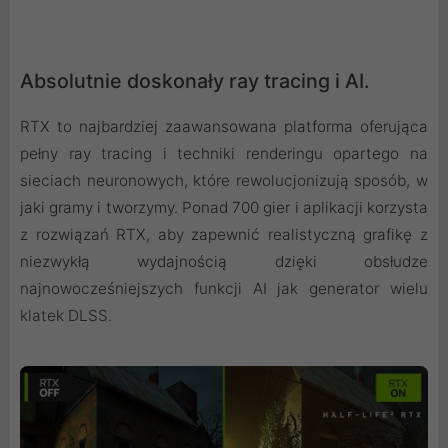
Absolutnie doskonały ray tracing i AI.
RTX to najbardziej zaawansowana platforma oferująca
pełny ray tracing i techniki renderingu opartego na
sieciach neuronowych, które rewolucjonizują sposób, w
jaki gramy i tworzymy. Ponad 700 gier i aplikacji korzysta
z rozwiązań RTX, aby zapewnić realistyczną grafikę z
niezwykłą wydajnością dzięki obsłudze
najnowocześniejszych funkcji AI jak generator wielu
klatek DLSS.