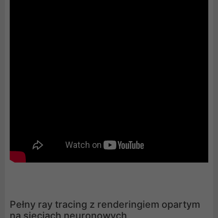
Pełny ray tracing z renderingiem opartym
na sieciach neuronowych