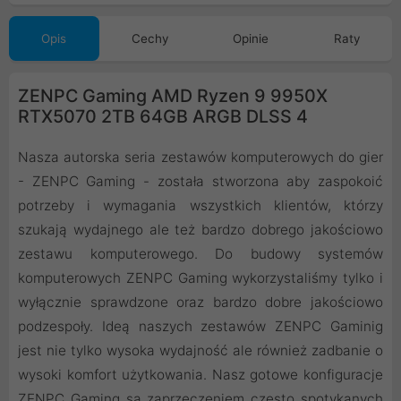
Opis
Cechy
Opinie
Raty
ZENPC Gaming AMD Ryzen 9 9950X
RTX5070 2TB 64GB ARGB DLSS 4
Nasza autorska seria zestawów komputerowych do gier
- ZENPC Gaming - została stworzona aby zaspokoić
potrzeby i wymagania wszystkich klientów, którzy
szukają wydajnego ale też bardzo dobrego jakościowo
zestawu komputerowego. Do budowy systemów
komputerowych ZENPC Gaming wykorzystaliśmy tylko i
wyłącznie sprawdzone oraz bardzo dobre jakościowo
podzespoły. Ideą naszych zestawów ZENPC Gaminig
jest nie tylko wysoka wydajność ale również zadbanie o
wysoki komfort użytkowania. Nasz gotowe konfiguracje
ZENPC Gaming są zaprzeczeniem często spotykanych