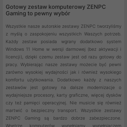
Gotowy zestaw komputerowy ZENPC
Gaming to pewny wybór
Wszystkie nasze autorskie zestawy ZENPC tworzyliśmy
z myślą o zaspokojeniu wszystkich Waszych potrzeb.
Każdy zestaw posiada wgrany dodatkowo system
Windows 11 Home w wersji darmowej (bez aktywacji i
licencji), dzięki czemu zestaw jest od razu gotowy do
pracy. Wybierając nasze zestawy możecie być pewni
zarówno wysokiej wydajności jak i również wysokiego
komfortu użytkowania. Dodatkowo każdy z naszych
zestawów jest gotowy na dalsze modernizacje o
wydajniejsze procesory, karty graficzne, więcej dysków
czy też pamięci operacyjnej. Nie musicie się również
martwić o bezpieczny transport. Wszystkie zestawy
ZENPC Gaming są bardzo dobrze zabezpieczone.
Wnętrze komputerów wypełniamy wypełniaczem