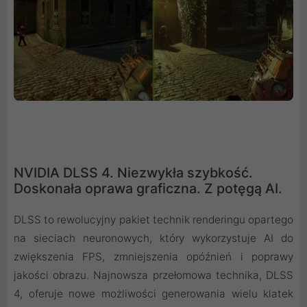
NVIDIA DLSS 4. Niezwykła szybkość.
Doskonała oprawa graficzna. Z potęgą AI.
DLSS to rewolucyjny pakiet technik renderingu opartego
na sieciach neuronowych, który wykorzystuje AI do
zwiększenia FPS, zmniejszenia opóźnień i poprawy
jakości obrazu. ‌Najnowsza przełomowa technika, DLSS
4, oferuje nowe możliwości generowania wielu klatek