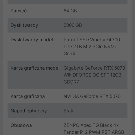
Pamięć
64 GB
Dysk twardy
2000 GB
Dysk twardy model
Patriot SSD Viper VP4300
Lite 2TB M.2 PCIe NVMe
Gen4
Karta graficzna model
Gigabyte GeForce RTX 5070
WINDFORCE OC SFF 12GB
GDDR7
Karta graficzna
NVIDIA GeForce RTX 5070
Napęd optyczny
Brak
Obudowa
ZENPC Apex TG Black 4x
Fander P12 PWM PST ARGB