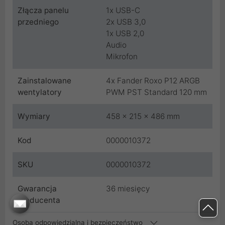
Złącza panelu
1x USB-C
przedniego
2x USB 3,0
1x USB 2,0
Audio
Mikrofon
Zainstalowane
4x Fander Roxo P12 ARGB
wentylatory
PWM PST Standard 120 mm
Wymiary
458 x 215 x 486 mm
Kod
0000010372
SKU
0000010372
Gwarancja
36 miesięcy
producenta
Osoba odpowiedzialna i bezpieczeństwo