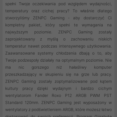
spełni Twoje oczekiwania pod względem wydajności,
temperatury oraz cichej pracy? To właśnie dlatego
stworzyliśmy ZENPC Gaming - aby dostarczyć Ci
kompletny pakiet, który spełni te wymagania na
najwyższym poziomie. ZENPC Gaming zostały
zaprojektowany z myślą o zachowaniu niskich
temperatur nawet podczas intensywnego użytkowania.
Zaawansowane systemy chłodzenia dbają o to, aby
Twoje podzespoły działały na optymalnym poziomie. Nie
ma nic gorszego niż hałaśliwy komputer
przeszkadzający w skupieniu się na grze lub pracy.
ZENPC Gaming zostały zoptymalizowane pod kątem
kultury pracy dzięki wydajnym i bardzo cichym
wentylatorom Fander Roxo P12 ARGB PWM PST
Standard 120mm. ZENPC Gaming jest wyposażony w
wentylatory z podświetleniem ARGB, które możesz łatwo
dostosować do swoich preferencji. Program Gigabyte