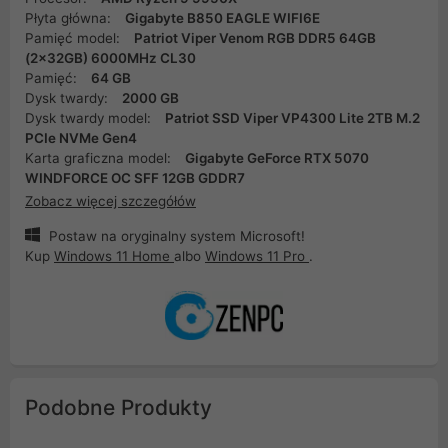
Płyta główna:
Gigabyte B850 EAGLE WIFI6E
Pamięć model:
Patriot Viper Venom RGB DDR5 64GB
(2x32GB) 6000MHz CL30
Pamięć:
64 GB
Dysk twardy:
2000 GB
Dysk twardy model:
Patriot SSD Viper VP4300 Lite 2TB M.2
PCIe NVMe Gen4
Karta graficzna model:
Gigabyte GeForce RTX 5070
WINDFORCE OC SFF 12GB GDDR7
Zobacz więcej szczegółów
Postaw na oryginalny system Microsoft!
Kup
Windows 11 Home
albo
Windows 11 Pro
.
Podobne Produkty