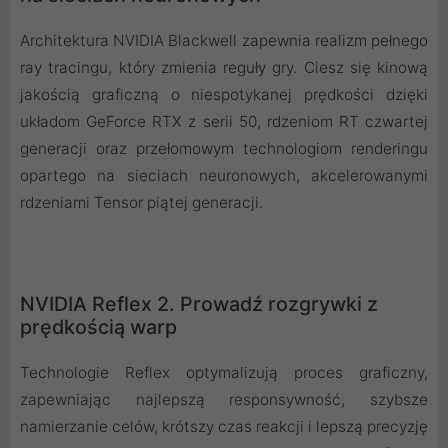
Architektura NVIDIA Blackwell zapewnia realizm pełnego
ray tracingu, który zmienia reguły gry. Ciesz się kinową
jakością graficzną o niespotykanej prędkości dzięki
układom GeForce RTX z serii 50, rdzeniom RT czwartej
generacji oraz przełomowym technologiom renderingu
opartego na sieciach neuronowych, akcelerowanymi
rdzeniami Tensor piątej generacji.
NVIDIA Reflex 2. Prowadź rozgrywki z
prędkością warp
Technologie Reflex optymalizują proces graficzny,
zapewniając najlepszą responsywność, szybsze
namierzanie celów, krótszy czas reakcji i lepszą precyzję