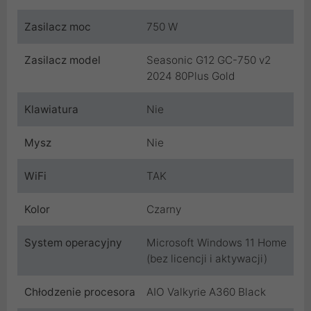
Zasilacz moc
750 W
Zasilacz model
Seasonic G12 GC-750 v2
2024 80Plus Gold
Klawiatura
Nie
Mysz
Nie
WiFi
TAK
Kolor
Czarny
System operacyjny
Microsoft Windows 11 Home
(bez licencji i aktywacji)
Chłodzenie procesora
AIO Valkyrie A360 Black