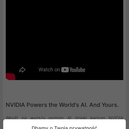
NVIDIA Powers the World's AI. And Yours.
Wejdź na wyższy poziom AI dzięki kartom NVIDIA
GeForce RTX i podkręć rozgrywkę, tworzenie,
Dbamy o Twoją prywatność