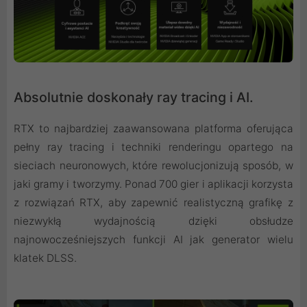
Absolutnie doskonały ray tracing i AI.
RTX to najbardziej zaawansowana platforma oferująca
pełny ray tracing i techniki renderingu opartego na
sieciach neuronowych, które rewolucjonizują sposób, w
jaki gramy i tworzymy. Ponad 700 gier i aplikacji korzysta
z rozwiązań RTX, aby zapewnić realistyczną grafikę z
niezwykłą wydajnością dzięki obsłudze
najnowocześniejszych funkcji AI jak generator wielu
klatek DLSS.