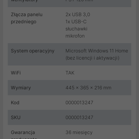
Złącza panelu
2x USB 3,0
przedniego
1x USB-C
słuchawki
mikrofon
System operacyjny
Microsoft Windows 11 Home
(bez licencji i aktywacji)
WiFi
TAK
Wymiary
445 x 365 x 216 mm
Kod
0000013247
SKU
0000013247
Gwarancja
36 miesięcy