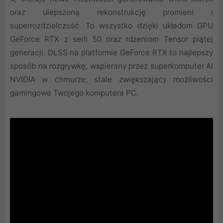
oraz ulepszoną rekonstrukcję promieni i
superrozdzielczość. To wszystko dzięki układom GPU
GeForce RTX z serii 50 oraz rdzeniom Tensor piątej
generacji. DLSS na platformie GeForce RTX to najlepszy
sposób na rozgrywkę, wspierany przez superkomputer AI
NVIDIA w chmurze, stale zwiększający możliwości
gamingowe Twojego komputera PC.