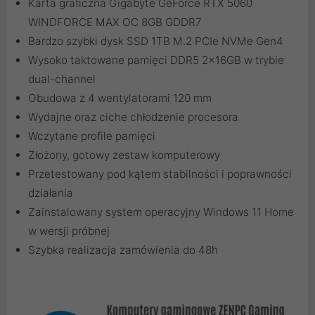
Karta graficzna Gigabyte GeForce RTX 5060
WINDFORCE MAX OC 8GB GDDR7
Bardzo szybki dysk SSD 1TB M.2 PCIe NVMe Gen4
Wysoko taktowane pamięci DDR5 2x16GB w trybie
dual-channel
Obudowa z 4 wentylatorami 120 mm
Wydajne oraz ciche chłodzenie procesora
Wczytane profile pamięci
Złożony, gotowy zestaw komputerowy
Przetestowany pod kątem stabilności i poprawności
działania
Zainstalowany system operacyjny Windows 11 Home
w wersji próbnej
Szybka realizacja zamówienia do 48h