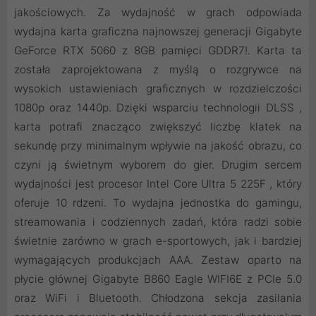
jakościowych. Za wydajność w grach odpowiada
wydajna karta graficzna najnowszej generacji Gigabyte
GeForce RTX 5060 z 8GB pamięci GDDR7!. Karta ta
została zaprojektowana z myślą o rozgrywce na
wysokich ustawieniach graficznych w rozdzielczości
1080p oraz 1440p. Dzięki wsparciu technologii DLSS ,
karta potrafi znacząco zwiększyć liczbę klatek na
sekundę przy minimalnym wpływie na jakość obrazu, co
czyni ją świetnym wyborem do gier. Drugim sercem
wydajności jest procesor Intel Core Ultra 5 225F , który
oferuje 10 rdzeni. To wydajna jednostka do gamingu,
streamowania i codziennych zadań, która radzi sobie
świetnie zarówno w grach e-sportowych, jak i bardziej
wymagających produkcjach AAA. Zestaw oparto na
płycie głównej Gigabyte B860 Eagle WIFI6E z PCIe 5.0
oraz WiFi i Bluetooth. Chłodzona sekcja zasilania