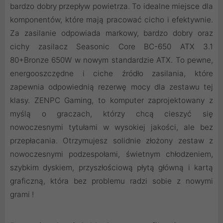
bardzo dobry przepływ powietrza. To idealne miejsce dla
komponentów, które mają pracować cicho i efektywnie.
Za zasilanie odpowiada markowy, bardzo dobry oraz
cichy zasilacz Seasonic Core BC-650 ATX 3.1
80+Bronze 650W w nowym standardzie ATX. To pewne,
energooszczędne i ciche źródło zasilania, które
zapewnia odpowiednią rezerwę mocy dla zestawu tej
klasy. ZENPC Gaming, to komputer zaprojektowany z
myślą o graczach, którzy chcą cieszyć się
nowoczesnymi tytułami w wysokiej jakości, ale bez
przepłacania. Otrzymujesz solidnie złożony zestaw z
nowoczesnymi podzespołami, świetnym chłodzeniem,
szybkim dyskiem, przyszłościową płytą główną i kartą
graficzną, która bez problemu radzi sobie z nowymi
grami !