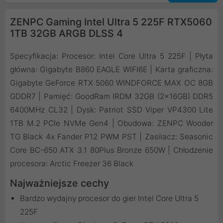
ZENPC Gaming Intel Ultra 5 225F RTX5060
1TB 32GB ARGB DLSS 4
Specyfikacja: Procesor: Intel Core Ultra 5 225F | Płyta
główna: Gigabyte B860 EAGLE WIFI6E | Karta graficzna:
Gigabyte GeForce RTX 5060 WINDFORCE MAX OC 8GB
GDDR7 | Pamięć: GoodRam IRDM 32GB (2x16GB) DDR5
6400MHz CL32 | Dysk: Patriot SSD Viper VP4300 Lite
1TB M.2 PCIe NVMe Gen4 | Obudowa: ZENPC Wooder
TG Black 4x Fander P12 PWM PST | Zasilacz: Seasonic
Core BC-650 ATX 3.1 80Plus Bronze 650W | Chłodzenie
procesora: Arctic Freezer 36 Black
Najważniejsze cechy
Bardzo wydajny procesor do gier Intel Core Ultra 5
225F