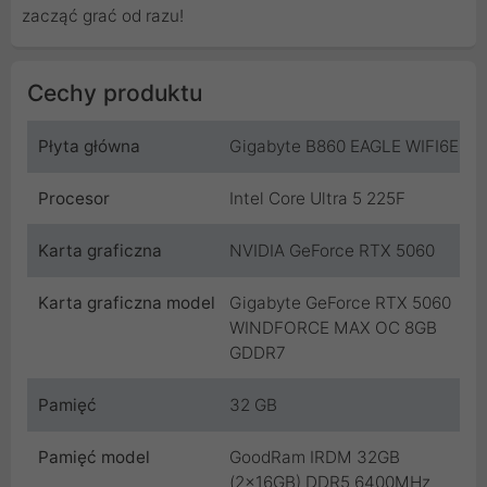
zacząć grać od razu!
Cechy produktu
Płyta główna
Gigabyte B860 EAGLE WIFI6E
Procesor
Intel Core Ultra 5 225F
Karta graficzna
NVIDIA GeForce RTX 5060
Karta graficzna model
Gigabyte GeForce RTX 5060
WINDFORCE MAX OC 8GB
GDDR7
Pamięć
32 GB
Pamięć model
GoodRam IRDM 32GB
(2x16GB) DDR5 6400MHz