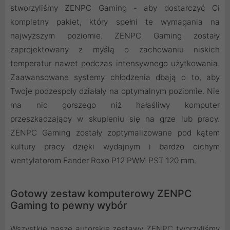
stworzyliśmy ZENPC Gaming - aby dostarczyć Ci
kompletny pakiet, który spełni te wymagania na
najwyższym poziomie. ZENPC Gaming zostały
zaprojektowany z myślą o zachowaniu niskich
temperatur nawet podczas intensywnego użytkowania.
Zaawansowane systemy chłodzenia dbają o to, aby
Twoje podzespoły działały na optymalnym poziomie. Nie
ma nic gorszego niż hałaśliwy komputer
przeszkadzający w skupieniu się na grze lub pracy.
ZENPC Gaming zostały zoptymalizowane pod kątem
kultury pracy dzięki wydajnym i bardzo cichym
wentylatorom Fander Roxo P12 PWM PST 120 mm.
Gotowy zestaw komputerowy ZENPC
Gaming to pewny wybór
Wszystkie nasze autorskie zestawy ZENPC tworzyliśmy