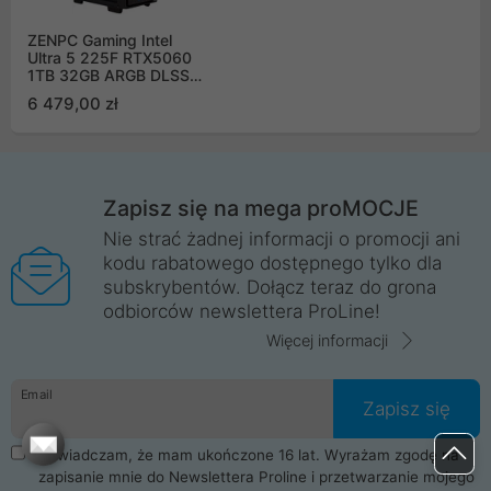
ZENPC Gaming Intel
Ultra 5 225F RTX5060
1TB 32GB ARGB DLSS
4
6 479,00 zł
Zapisz się na mega proMOCJE
Nie strać żadnej informacji o promocji ani
kodu rabatowego dostępnego tylko dla
subskrybentów. Dołącz teraz do grona
odbiorców newslettera ProLine!
Więcej informacji
Email
Zapisz się
Oświadczam, że mam ukończone 16 lat. Wyrażam zgodę na
zapisanie mnie do Newslettera Proline i przetwarzanie mojego