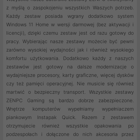
z myślą o zaspokojeniu wszystkich Waszych potrzeb.
Każdy zestaw posiada wgrany dodatkowo system
Windows 11 Home w wersji darmowej (bez aktywacji i
licencji), dzięki czemu zestaw jest od razu gotowy do
pracy. Wybierając nasze zestawy możecie być pewni
zarówno wysokiej wydajności jak i również wysokiego
komfortu użytkowania. Dodatkowo każdy z naszych
zestawów jest gotowy na dalsze modernizacje o
wydajniejsze procesory, karty graficzne, więcej dysków
czy też pamięci operacyjnej. Nie musicie się również
martwić o bezpieczny transport. Wszystkie zestawy
ZENPC Gaming są bardzo dobrze zabezpieczone.
Wnętrze komputerów wypełniamy wypełniaczem
piankowym Instapak Quick. Razem z zestawem
otrzymujecie również wszystkie opakowania po
podzespołach i dołączone do nich akcesoria przez