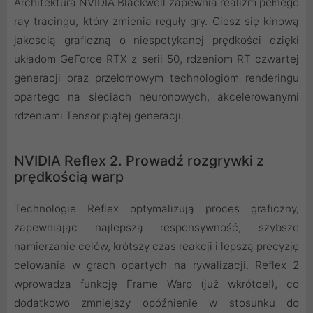
Architektura NVIDIA Blackwell zapewnia realizm pełnego
ray tracingu, który zmienia reguły gry. Ciesz się kinową
jakością graficzną o niespotykanej prędkości dzięki
układom GeForce RTX z serii 50, rdzeniom RT czwartej
generacji oraz przełomowym technologiom renderingu
opartego na sieciach neuronowych, akcelerowanymi
rdzeniami Tensor piątej generacji.
NVIDIA Reflex 2. Prowadź rozgrywki z
prędkością warp
Technologie Reflex optymalizują proces graficzny,
zapewniając najlepszą responsywność, szybsze
namierzanie celów, krótszy czas reakcji i lepszą precyzję
celowania w grach opartych na rywalizacji. Reflex 2
wprowadza funkcję Frame Warp (już wkrótce!), co
dodatkowo zmniejszy opóźnienie w stosunku do