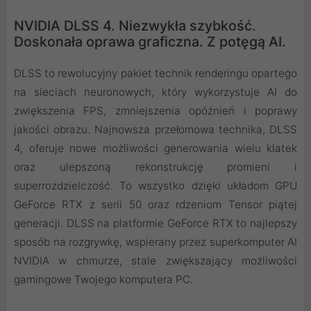
NVIDIA DLSS 4. Niezwykła szybkość.
Doskonała oprawa graficzna. Z potęgą AI.
DLSS to rewolucyjny pakiet technik renderingu opartego
na sieciach neuronowych, który wykorzystuje AI do
zwiększenia FPS, zmniejszenia opóźnień i poprawy
jakości obrazu. ‌Najnowsza przełomowa technika, DLSS
4, oferuje nowe możliwości generowania wielu klatek
oraz ulepszoną rekonstrukcję promieni i
superrozdzielczość. To wszystko dzięki układom GPU
GeForce RTX z serii 50 oraz rdzeniom Tensor piątej
generacji. DLSS na platformie GeForce RTX to najlepszy
sposób na rozgrywkę, wspierany przez superkomputer AI
NVIDIA w chmurze, stale zwiększający możliwości
gamingowe Twojego komputera PC.