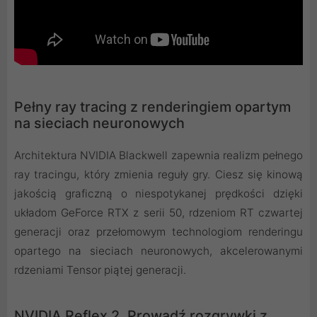
Pełny ray tracing z renderingiem opartym
na sieciach neuronowych
Architektura NVIDIA Blackwell zapewnia realizm pełnego
ray tracingu, który zmienia reguły gry. Ciesz się kinową
jakością graficzną o niespotykanej prędkości dzięki
układom GeForce RTX z serii 50, rdzeniom RT czwartej
generacji oraz przełomowym technologiom renderingu
opartego na sieciach neuronowych, akcelerowanymi
rdzeniami Tensor piątej generacji.
NVIDIA Reflex 2. Prowadź rozgrywki z