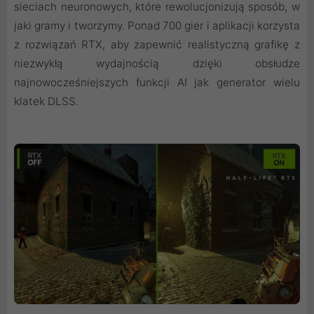
sieciach neuronowych, które rewolucjonizują sposób, w
jaki gramy i tworzymy. Ponad 700 gier i aplikacji korzysta
z rozwiązań RTX, aby zapewnić realistyczną grafikę z
niezwykłą wydajnością dzięki obsłudze
najnowocześniejszych funkcji AI jak generator wielu
klatek DLSS.