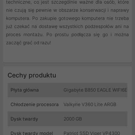
techniczne, co jest szczególnie ważne dla osób, które
nie czują się pewnie w obszarze konserwacji i naprawy
komputera. Po zakupie gotowego komputera nie trzeba
już czekać na dostawę wszystkich podzespołów ani na
proces montażu. Po prostu podłącza się go i można
zacząć grać od razu!
Cechy produktu
Płyta główna
Gigabyte B850 EAGLE WIFI6E
Chłodzenie procesora
Valkyrie V360 Lite ARGB
Dysk twardy
2000 GB
Dysk twardy model
Patriot SSD Viper VP4300