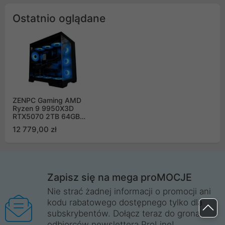
Ostatnio oglądane
ZENPC Gaming AMD
Ryzen 9 9950X3D
RTX5070 2TB 64GB
APEX ARGB DLSS 4
12 779,00 zł
Zapisz się na mega proMOCJE
Nie strać żadnej informacji o promocji ani
kodu rabatowego dostępnego tylko dla
subskrybentów. Dołącz teraz do grona
odbiorców newslettera ProLine!