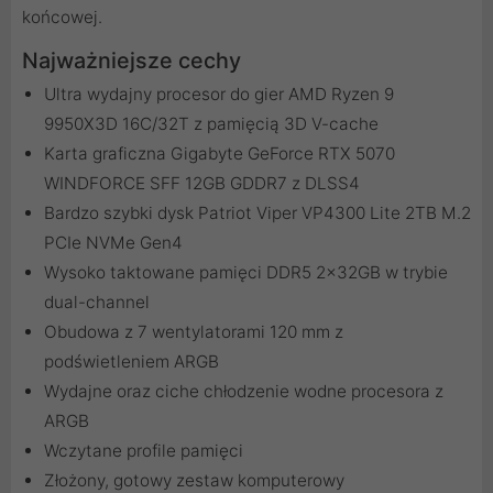
końcowej.
Najważniejsze cechy
Ultra wydajny procesor do gier AMD Ryzen 9
9950X3D 16C/32T z pamięcią 3D V-cache
Karta graficzna Gigabyte GeForce RTX 5070
WINDFORCE SFF 12GB GDDR7 z DLSS4
Bardzo szybki dysk Patriot Viper VP4300 Lite 2TB M.2
PCIe NVMe Gen4
Wysoko taktowane pamięci DDR5 2x32GB w trybie
dual-channel
Obudowa z 7 wentylatorami 120 mm z
podświetleniem ARGB
Wydajne oraz ciche chłodzenie wodne procesora z
ARGB
Wczytane profile pamięci
Złożony, gotowy zestaw komputerowy