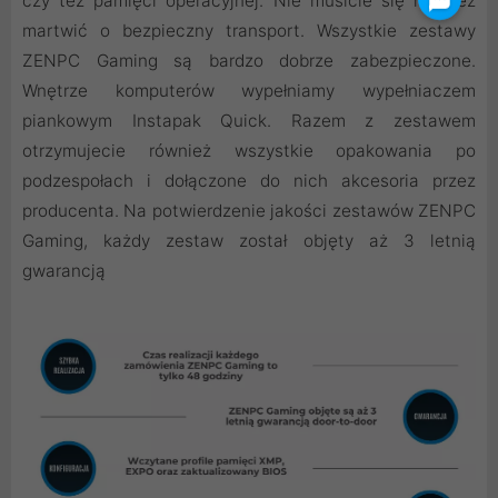
czy też pamięci operacyjnej. Nie musicie się również
martwić o bezpieczny transport. Wszystkie zestawy
ZENPC Gaming są bardzo dobrze zabezpieczone.
Wnętrze komputerów wypełniamy wypełniaczem
piankowym Instapak Quick. Razem z zestawem
otrzymujecie również wszystkie opakowania po
podzespołach i dołączone do nich akcesoria przez
producenta. Na potwierdzenie jakości zestawów ZENPC
Gaming, każdy zestaw został objęty aż 3 letnią
gwarancją