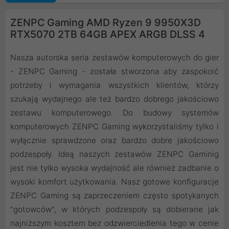
ZENPC Gaming AMD Ryzen 9 9950X3D
RTX5070 2TB 64GB APEX ARGB DLSS 4
Nasza autorska seria zestawów komputerowych do gier
- ZENPC Gaming - została stworzona aby zaspokoić
potrzeby i wymagania wszystkich klientów, którzy
szukają wydajnego ale też bardzo dobrego jakościowo
zestawu komputerowego. Do budowy systemów
komputerowych ZENPC Gaming wykorzystaliśmy tylko i
wyłącznie sprawdzone oraz bardzo dobre jakościowo
podzespoły. Ideą naszych zestawów ZENPC Gaminig
jest nie tylko wysoka wydajność ale również zadbanie o
wysoki komfort użytkowania. Nasz gotowe konfiguracje
ZENPC Gaming są zaprzeczeniem często spotykanych
"gotowców", w których podzespoły są dobierane jak
najniższym kosztem bez odzwierciedlenia tego w cenie