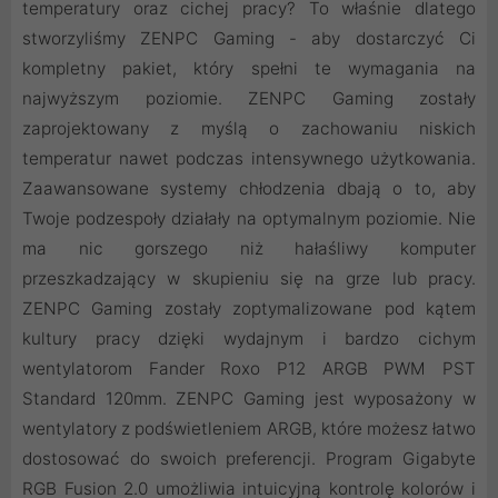
temperatury oraz cichej pracy? To właśnie dlatego
stworzyliśmy ZENPC Gaming - aby dostarczyć Ci
kompletny pakiet, który spełni te wymagania na
najwyższym poziomie. ZENPC Gaming zostały
zaprojektowany z myślą o zachowaniu niskich
temperatur nawet podczas intensywnego użytkowania.
Zaawansowane systemy chłodzenia dbają o to, aby
Twoje podzespoły działały na optymalnym poziomie. Nie
ma nic gorszego niż hałaśliwy komputer
przeszkadzający w skupieniu się na grze lub pracy.
ZENPC Gaming zostały zoptymalizowane pod kątem
kultury pracy dzięki wydajnym i bardzo cichym
wentylatorom Fander Roxo P12 ARGB PWM PST
Standard 120mm. ZENPC Gaming jest wyposażony w
wentylatory z podświetleniem ARGB, które możesz łatwo
dostosować do swoich preferencji. Program Gigabyte
RGB Fusion 2.0 umożliwia intuicyjną kontrolę kolorów i