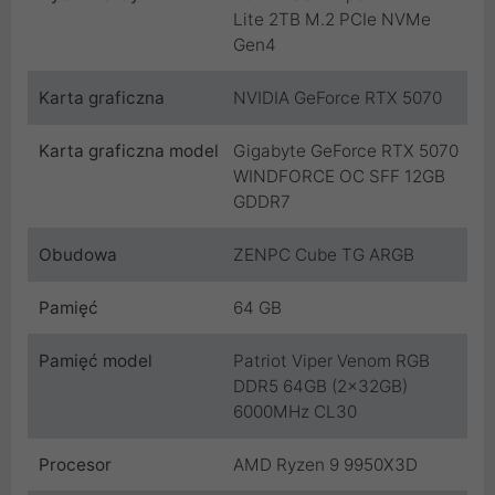
Lite 2TB M.2 PCIe NVMe
Gen4
Karta graficzna
NVIDIA GeForce RTX 5070
Karta graficzna model
Gigabyte GeForce RTX 5070
WINDFORCE OC SFF 12GB
GDDR7
Obudowa
ZENPC Cube TG ARGB
Pamięć
64 GB
Pamięć model
Patriot Viper Venom RGB
DDR5 64GB (2x32GB)
6000MHz CL30
Procesor
AMD Ryzen 9 9950X3D