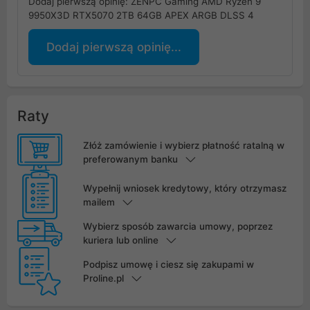
Dodaj pierwszą opinię: ZENPC Gaming AMD Ryzen 9
9950X3D RTX5070 2TB 64GB APEX ARGB DLSS 4
Dodaj pierwszą opinię...
Raty
Złóż zamówienie i wybierz płatność ratalną w
preferowanym banku
Wypełnij wniosek kredytowy, który otrzymasz
mailem
Wybierz sposób zawarcia umowy, poprzez
kuriera lub online
Podpisz umowę i ciesz się zakupami w
Proline.pl