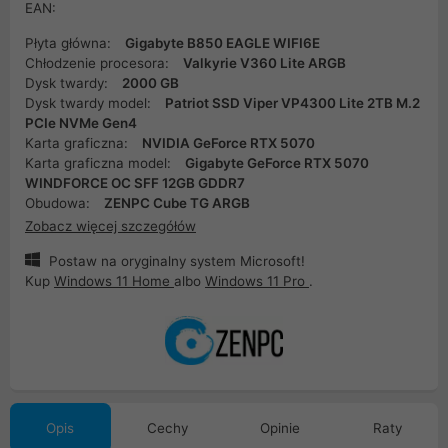
EAN:
Płyta główna:
Gigabyte B850 EAGLE WIFI6E
Chłodzenie procesora:
Valkyrie V360 Lite ARGB
Dysk twardy:
2000 GB
Dysk twardy model:
Patriot SSD Viper VP4300 Lite 2TB M.2
PCIe NVMe Gen4
Karta graficzna:
NVIDIA GeForce RTX 5070
Karta graficzna model:
Gigabyte GeForce RTX 5070
WINDFORCE OC SFF 12GB GDDR7
Obudowa:
ZENPC Cube TG ARGB
Zobacz więcej szczegółów
Postaw na oryginalny system Microsoft!
Kup
Windows 11 Home
albo
Windows 11 Pro
.
Opis
Cechy
Opinie
Raty