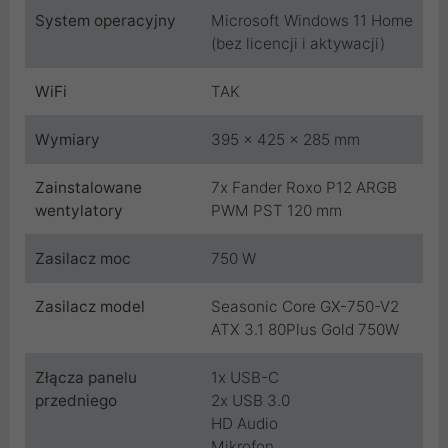
System operacyjny
Microsoft Windows 11 Home
(bez licencji i aktywacji)
WiFi
TAK
Wymiary
395 x 425 x 285 mm
Zainstalowane
7x Fander Roxo P12 ARGB
wentylatory
PWM PST 120 mm
Zasilacz moc
750 W
Zasilacz model
Seasonic Core GX-750-V2
ATX 3.1 80Plus Gold 750W
Złącza panelu
1x USB-C
przedniego
2x USB 3.0
HD Audio
Mikrofon