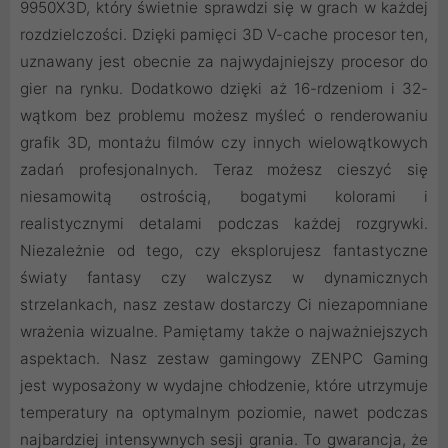
9950X3D, który świetnie sprawdzi się w grach w każdej
rozdzielczości. Dzięki pamięci 3D V-cache procesor ten,
uznawany jest obecnie za najwydajniejszy procesor do
gier na rynku. Dodatkowo dzięki aż 16-rdzeniom i 32-
wątkom bez problemu możesz myśleć o renderowaniu
grafik 3D, montażu filmów czy innych wielowątkowych
zadań profesjonalnych. Teraz możesz cieszyć się
niesamowitą ostrością, bogatymi kolorami i
realistycznymi detalami podczas każdej rozgrywki.
Niezależnie od tego, czy eksplorujesz fantastyczne
światy fantasy czy walczysz w dynamicznych
strzelankach, nasz zestaw dostarczy Ci niezapomniane
wrażenia wizualne. Pamiętamy także o najważniejszych
aspektach. Nasz zestaw gamingowy ZENPC Gaming
jest wyposażony w wydajne chłodzenie, które utrzymuje
temperatury na optymalnym poziomie, nawet podczas
najbardziej intensywnych sesji grania. To gwarancja, że