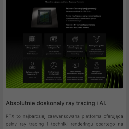
Absolutnie doskonały ray tracing i AI.
RTX to najbardziej zaawansowana platforma oferująca
pełny ray tracing i techniki renderingu opartego na