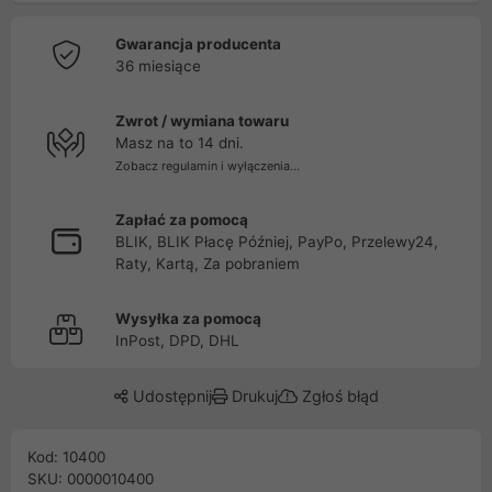
Gwarancja producenta
36 miesiące
Zwrot / wymiana towaru
Masz na to 14 dni.
Zobacz regulamin i wyłączenia...
Zapłać za pomocą
BLIK, BLIK Płacę Później, PayPo, Przelewy24,
Raty, Kartą, Za pobraniem
Wysyłka za pomocą
InPost, DPD, DHL
Udostępnij
Drukuj
Zgłoś błąd
Kod: 10400
SKU: 0000010400