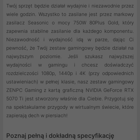
Twój sprzęt będzie działał wydajnie i niezawodnie przez
wiele godzin. Wszystko to zasilane jest przez markowy
zasilacz Seasonic o mocy 750W 80Plus Gold, który
zapewnia stabilne zasilanie dla każdego komponentu.
Niezawodność i wydajność idą w parze, dając Ci
pewność, że Twój zestaw gamingowy będzie działał na
najwyższym poziomie. Jeśli szukasz najwyższej
wydajności w gamingu i chcesz doświadczyć
rozdzielczości 1080p, 1440p i 4K (przy odpowiednich
ustawieniach) w pełnej klasie, nasz zestaw gamingowy
ZENPC Gaming z kartą graficzną NVIDIA GeForce RTX
5070 Ti jest stworzony właśnie dla Ciebie. Przygotuj się
na spektakularne przygody w wirtualnym świecie, które
zapierają dech w piersiach!
Poznaj pełną i dokładną specyfikację