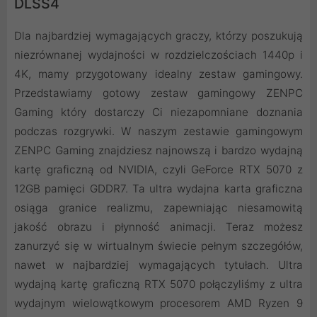
DLSS4
Dla najbardziej wymagających graczy, którzy poszukują
niezrównanej wydajności w rozdzielczościach 1440p i
4K, mamy przygotowany idealny zestaw gamingowy.
Przedstawiamy gotowy zestaw gamingowy ZENPC
Gaming który dostarczy Ci niezapomniane doznania
podczas rozgrywki. W naszym zestawie gamingowym
ZENPC Gaming znajdziesz najnowszą i bardzo wydajną
kartę graficzną od NVIDIA, czyli GeForce RTX 5070 z
12GB pamięci GDDR7. Ta ultra wydajna karta graficzna
osiąga granice realizmu, zapewniając niesamowitą
jakość obrazu i płynność animacji. Teraz możesz
zanurzyć się w wirtualnym świecie pełnym szczegółów,
nawet w najbardziej wymagających tytułach. Ultra
wydajną kartę graficzną RTX 5070 połączyliśmy z ultra
wydajnym wielowątkowym procesorem AMD Ryzen 9