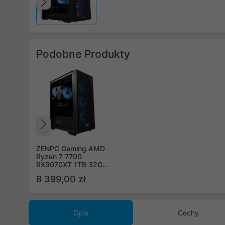
Poprzedni
Podobne Produkty
Poprzedni
ZENPC Gaming AMD
Ryzen 7 7700
RX9070XT 1TB 32GB
Flow ARGB
8 399,00 zł
Opis
Cechy