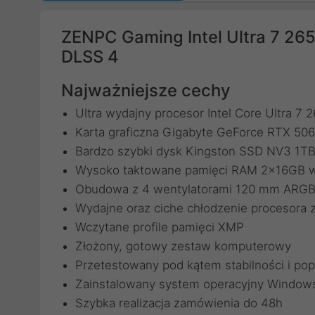
ZENPC Gaming Intel Ultra 7 2
DLSS 4
Najważniejsze cechy
Ultra wydajny procesor Intel Core Ultra 7
Karta graficzna Gigabyte GeForce RTX 
Bardzo szybki dysk Kingston SSD NV3 1
Wysoko taktowane pamięci RAM 2x16GB w 
Obudowa z 4 wentylatorami 120 mm ARG
Wydajne oraz ciche chłodzenie procesora
Wczytane profile pamięci XMP
Złożony, gotowy zestaw komputerowy
Przetestowany pod kątem stabilności i pop
Zainstalowany system operacyjny Windows
Szybka realizacja zamówienia do 48h