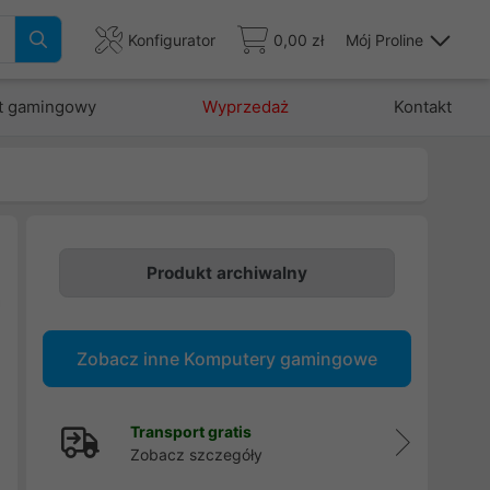
Konfigurator
0,00 zł
Mój Proline
t gamingowy
Wyprzedaż
Kontakt
Produkt archiwalny
a
5
Zobacz inne Komputery gamingowe
w
|
Transport gratis
Zobacz szczegóły