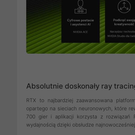
Absolutnie doskonały ray tracing
RTX to najbardziej zaawansowana platforma
opartego na sieciach neuronowych, które re
700 gier i aplikacji korzysta z rozwiązań
wydajnością dzięki obsłudze najnowocześniejs