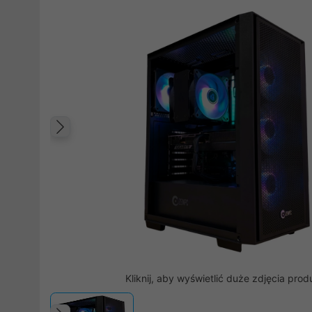
Poprzedni
Kliknij, aby wyświetlić duże zdjęcia prod