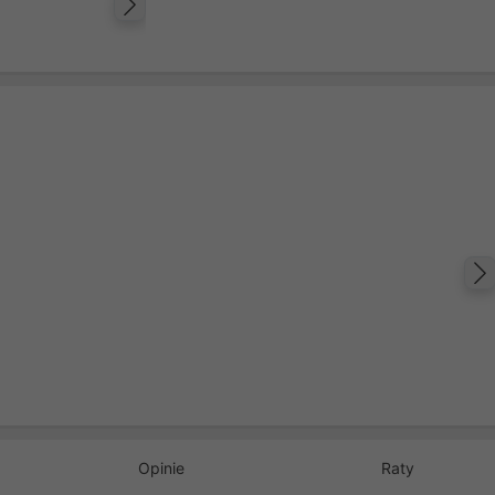
Następny
Opinie
Raty