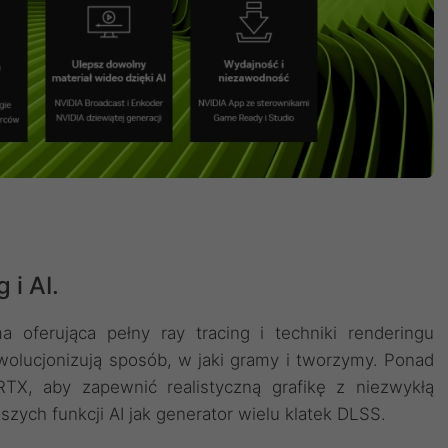
 i AI.
 oferująca pełny ray tracing i techniki renderingu
wolucjonizują sposób, w jaki gramy i tworzymy. Ponad
 RTX, aby zapewnić realistyczną grafikę z niezwykłą
zych funkcji AI jak generator wielu klatek DLSS.