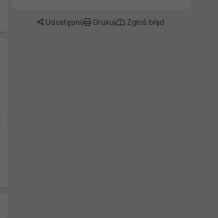
Udostępnij
Drukuj
Zgłoś błąd
Następny